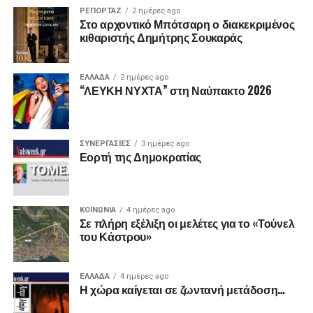
ΡΕΠΟΡΤΑΖ
2 ημέρες ago
Στο αρχοντικό Μπότσαρη ο διακεκριμένος
κιθαριστής Δημήτρης Σουκαράς
ΕΛΛΑΔΑ
2 ημέρες ago
“ΛΕΥΚΗ ΝΥΧΤΑ” στη Ναύπακτο 2026
ΣΥΝΕΡΓΑΣΙΕΣ
3 ημέρες ago
Εορτή της Δημοκρατίας
ΚΟΙΝΩΝΙΑ
4 ημέρες ago
Σε πλήρη εξέλιξη οι μελέτες για το «Τούνελ
του Κάστρου»
ΕΛΛΑΔΑ
4 ημέρες ago
Η χώρα καίγεται σε ζωντανή μετάδοση…