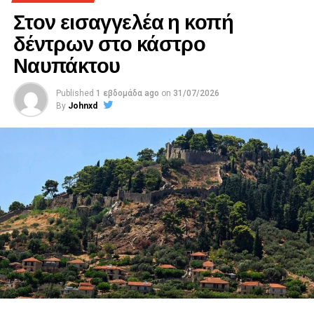
Στον εισαγγελέα η κοπή
δέντρων στο κάστρο
Ναυπάκτου
Published
1 εβδομάδα ago
on
31/07/2026
By
Johnxd