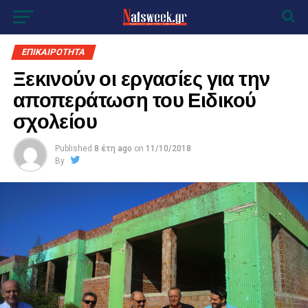
ΕΠΙΚΑΙΡΟΤΗΤΑ
Ξεκινούν οι εργασίες για την
αποπεράτωση του Ειδικού
σχολείου
Published
8 έτη ago
on
11/10/2018
By