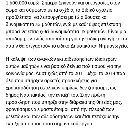
1.600.000 ευρώ. Σήμερα ξεκινούν και οι εργασίες στον
χώρο και σύμφωνα με τα σχέδια, το Ειδικό σχολείο
προβλέπεται να λειτουργήσει με 12 αίθουσες και
δυναμικότητα 35 μαθητών, ενώ με καθ’ ύψος επέκταση
μπορεί να επιτευχθεί δυναμικότητα 45 μαθητών. Είναι μια
υποδομή, εντελώς απαραίτητη για την ειδική αγωγή και σε
αυτήν θα στεγαστούν το ειδικό Δημοτικό και Νηπιαγωγείο.
Η κάλυψη των αναγκών εκπαίδευσης των ιδιαίτερων
αυτών μαθητών είναι βασικό δείγμα πολιτισμού για την
κοινωνία μας. Δυστυχώς από το 2011 μέχρι το 2014 παρ’
όλο που υπήρξαν αρκετές προσκλήσεις για
χρηματοδότηση σχολικών κτιρίων, δεν ζητήσαμε, ως
δήμος Ναυπακτίας, την ένταξή του. Στην πρώτη
πρόσκληση που υπήρξε στην διάρκεια της θητείας μας,
φροντίσαμε να είμαστε έτοιμοι, από την πλευρά των
μελετών και των αδειοδοτήσεων και έτσι πετύχαμε την
ένταξη αυτού του τόσο σημαντικού έργου.