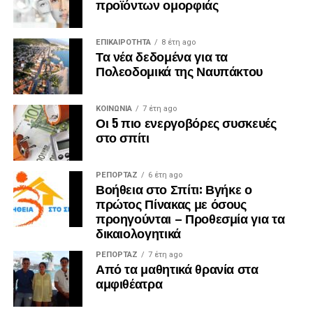
προϊόντων ομορφιάς
ΕΠΙΚΑΙΡΟΤΗΤΑ
8 έτη ago
Τα νέα δεδομένα για τα
Πολεοδομικά της Ναυπάκτου
ΚΟΙΝΩΝΙΑ
7 έτη ago
Οι 5 πιο ενεργοβόρες συσκευές
στο σπίτι
ΡΕΠΟΡΤΑΖ
6 έτη ago
Βοήθεια στο Σπίτι: Βγήκε ο
πρώτος Πίνακας με όσους
προηγούνται – Προθεσμία για τα
δικαιολογητικά
ΡΕΠΟΡΤΑΖ
7 έτη ago
Από τα μαθητικά θρανία στα
αμφιθέατρα