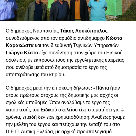
Ο δήμαρχος Ναυπακτίας
Τάκης Λουκόπουλος
,
συνοδευόμενος από τον αρμόδιο αντιδήμαρχο
Κώστα
Καρακώστα
και τον διευθυντή Τεχνικών Υπηρεσιών
Γιώργο Κέστο
είχε συνάντηση στον χώρο του Ειδικού
σχολείου, με εκπροσώπους της εργοληπτικής εταιρείας
που ανέλαβε μετά από δημοπρασία το έργο της
αποπεράτωσης του κτιρίου.
Ο δήμαρχος μετά την επίσκεψη δήλωσε: «Πάντα ήταν
στους πρώτους στόχους της δημοτικής μας αρχής οι
σχολικές υποδομές. Όταν αναλάβαμε το έργο της
κατασκευής του Ειδικού σχολείου είχε σταματήσει για 4
χρόνια, επειδή δεν είχε χρηματοδότηση. Αναθεωρήσαμε
την μελέτη του έργου και πετύχαμε την ένταξή του στο
Π.Ε.Π. Δυτική Ελλάδα, με αρχικό προϋπολογισμό