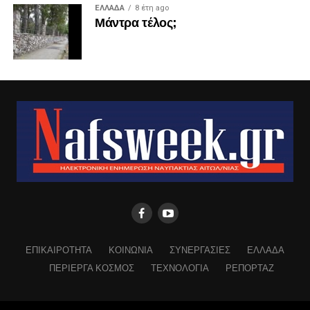
ΕΛΛΑΔΑ
8 έτη ago
Μάντρα τέλος;
ΕΠΙΚΑΙΡΟΤΗΤΑ
ΚΟΙΝΩΝΙΑ
ΣΥΝΕΡΓΑΣΙΕΣ
ΕΛΛΑΔΑ
ΠΕΡΙΕΡΓΑ ΚΟΣΜΟΣ
ΤΕΧΝΟΛΟΓΙΑ
ΡΕΠΟΡΤΑΖ