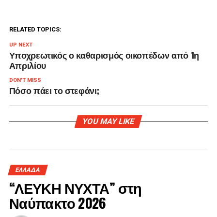
RELATED TOPICS:
UP NEXT
Υποχρεωτικός ο καθαρισμός οικοπέδων από 1η
Απριλίου
DON'T MISS
Πόσο πάει το στεφάνι;
YOU MAY LIKE
ΕΛΛΑΔΑ
“ΛΕΥΚΗ ΝΥΧΤΑ” στη
Ναύπακτο 2026