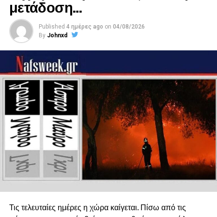
μετάδοση…
Κόκλα Κατερίνα
Published
4 ημέρες ago
on
04/08/2026
By
Johnxd
Τις τελευταίες ημέρες η χώρα καίγεται. Πίσω από τις