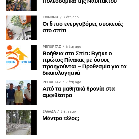
Πολεοδομικά της Ναυπάκτου
ΚΟΙΝΩΝΙΑ
7 έτη ago
Οι 5 πιο ενεργοβόρες συσκευές
στο σπίτι
ΡΕΠΟΡΤΑΖ
6 έτη ago
Βοήθεια στο Σπίτι: Βγήκε ο
πρώτος Πίνακας με όσους
προηγούνται – Προθεσμία για τα
δικαιολογητικά
ΡΕΠΟΡΤΑΖ
7 έτη ago
Από τα μαθητικά θρανία στα
αμφιθέατρα
ΕΛΛΑΔΑ
8 έτη ago
Μάντρα τέλος;