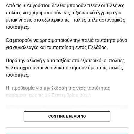
μετατρέψουμε τη θλίψη και την αγανάκτηση σε συλλογική
Από τις 3 Αυγούστου δεν θα μπορούν πλέον οι Έλληνες
δράση, οι εικόνες της καταστροφής θα συνεχίσουν να
πολίτες να χρησιμοποιούν ως ταξιδιωτικά έγγραφα για
επαναλαμβάνονται, κάθε καλοκαίρι, σε ζωντανή μετάδοση.
μετακινήσεις στο εξωτερικό τις παλιές μπλε αστυνομικές
ταυτότητες.
Θα μπορούν να χρησιμοποιούν την παλιά ταυτότητα μόνο
για συναλλαγές και ταυτοποίηση εντός Ελλάδας.
Παρά την αλλαγή για τα ταξίδια στο εξωτερικό, οι πολίτες
δεν υποχρεούνται να αντικαταστήσουν άμεσα τις παλιές
ταυτότητες.
Η προθεσμία για την έκδοση της νέας ταυτότητας
παραμένει έως τις 25 Σεπτεμβρίου 2027.
CONTINUE READING