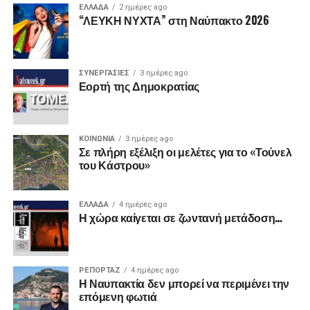
ΕΛΛΑΔΑ
2 ημέρες ago
“ΛΕΥΚΗ ΝΥΧΤΑ” στη Ναύπακτο 2026
ΣΥΝΕΡΓΑΣΙΕΣ
3 ημέρες ago
Εορτή της Δημοκρατίας
ΚΟΙΝΩΝΙΑ
3 ημέρες ago
Σε πλήρη εξέλιξη οι μελέτες για το «Τούνελ
του Κάστρου»
ΕΛΛΑΔΑ
4 ημέρες ago
Η χώρα καίγεται σε ζωντανή μετάδοση…
ΡΕΠΟΡΤΑΖ
4 ημέρες ago
Η Ναυπακτία δεν μπορεί να περιμένει την
επόμενη φωτιά