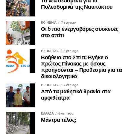
Πολεοδομικά της Ναυπάκτου
ΚΟΙΝΩΝΙΑ
7 έτη ago
Οι 5 πιο ενεργοβόρες συσκευές
στο σπίτι
ΡΕΠΟΡΤΑΖ
6 έτη ago
Βοήθεια στο Σπίτι: Βγήκε ο
πρώτος Πίνακας με όσους
προηγούνται – Προθεσμία για τα
δικαιολογητικά
ΡΕΠΟΡΤΑΖ
7 έτη ago
Από τα μαθητικά θρανία στα
αμφιθέατρα
ΕΛΛΑΔΑ
8 έτη ago
Μάντρα τέλος;