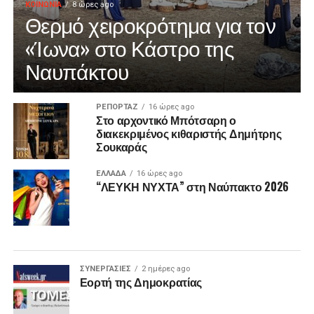
ΚΟΙΝΩΝΙΑ
8 ώρες ago
Θερμό χειροκρότημα για τον
«Ίωνα» στο Κάστρο της
Ναυπάκτου
ΡΕΠΟΡΤΑΖ
16 ώρες ago
Στο αρχοντικό Μπότσαρη ο
διακεκριμένος κιθαριστής Δημήτρης
Σουκαράς
ΕΛΛΑΔΑ
16 ώρες ago
“ΛΕΥΚΗ ΝΥΧΤΑ” στη Ναύπακτο 2026
ΣΥΝΕΡΓΑΣΙΕΣ
2 ημέρες ago
Εορτή της Δημοκρατίας