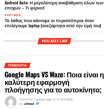
Android Auto: Η μεγαλύτερη αναβάθμιση όλων των
εποχών – Τι φέρνει!
DON'T MISS
Το λάθος που κάνουμε οι περισσότεροι όταν
επιλέγουμε laptop (ανεξάρτητα από την τιμή του)
YOU MAY LIKE
ΤΕΧΝΟΛΟΓΙΑ
Google Maps VS Waze: Ποια είναι η
καλύτερη εφαρμογή
πλοήγησης για το αυτοκίνητο;
Published
7 ημέρες ago
on
31/07/2026
By
Johnxd