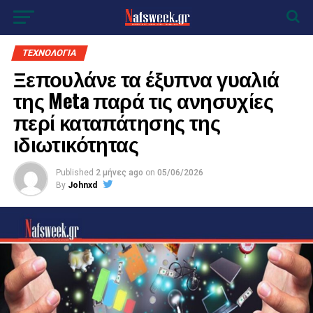
ΤΕΧΝΟΛΟΓΙΑ
Ξεπουλάνε τα έξυπνα γυαλιά
της Meta παρά τις ανησυχίες
περί καταπάτησης της
ιδιωτικότητας
Published
2 μήνες ago
on
05/06/2026
By
Johnxd