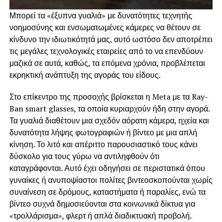
Μπορεί τα «έξυπνα γυαλιά» με δυνατότητες τεχνητής
νοημοσύνης και ενσωματωμένες κάμερες να θέτουν σε
κίνδυνο την ιδιωτικότητά μας, αυτό ωστόσο δεν αποτρέπει
τις μεγάλες τεχνολογικές εταιρείες από το να επενδύουν
μαζικά σε αυτά, καθώς, τα επόμενα χρόνια, προβλέπεται
εκρηκτική ανάπτυξη της αγοράς του είδους.
Στο επίκεντρο της προσοχής βρίσκεται η Meta με τα Ray-
Ban smart glasses, τα οποία κυριαρχούν ήδη στην αγορά.
Τα γυαλιά διαθέτουν μια σχεδόν αόρατη κάμερα, ηχεία και
δυνατότητα λήψης φωτογραφιών ή βίντεο με μια απλή
κίνηση. Το λιτό και απέριττο παρουσιαστικό τους κάνει
δύσκολο για τους γύρω να αντιληφθούν ότι
καταγράφονται. Αυτό έχει οδηγήσει σε περιστατικά όπου
γυναίκες ή ανυποψίαστοι πολίτες βιντεοσκοπούνται χωρίς
συναίνεση σε δρόμους, καταστήματα ή παραλίες, ενώ τα
βίντεο συχνά δημοσιεύονται στα κοινωνικά δίκτυα για
«τρολλάρισμα», φλερτ ή απλά διαδικτυακή προβολή.