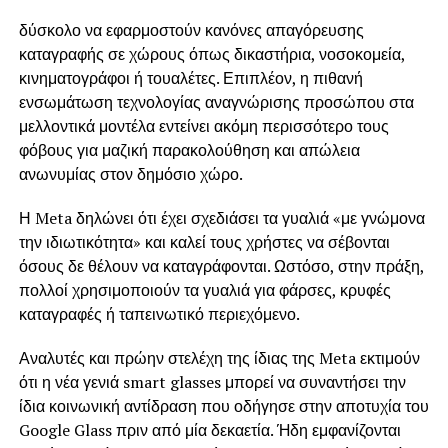
δύσκολο να εφαρμοστούν κανόνες απαγόρευσης
καταγραφής σε χώρους όπως δικαστήρια, νοσοκομεία,
κινηματογράφοι ή τουαλέτες. Επιπλέον, η πιθανή
ενσωμάτωση τεχνολογίας αναγνώρισης προσώπου στα
μελλοντικά μοντέλα εντείνει ακόμη περισσότερο τους
φόβους για μαζική παρακολούθηση και απώλεια
ανωνυμίας στον δημόσιο χώρο.
Η Meta δηλώνει ότι έχει σχεδιάσει τα γυαλιά «με γνώμονα
την ιδιωτικότητα» και καλεί τους χρήστες να σέβονται
όσους δε θέλουν να καταγράφονται. Ωστόσο, στην πράξη,
πολλοί χρησιμοποιούν τα γυαλιά για φάρσες, κρυφές
καταγραφές ή ταπεινωτικό περιεχόμενο.
Αναλυτές και πρώην στελέχη της ίδιας της Meta εκτιμούν
ότι η νέα γενιά smart glasses μπορεί να συναντήσει την
ίδια κοινωνική αντίδραση που οδήγησε στην αποτυχία του
Google Glass πριν από μία δεκαετία. Ήδη εμφανίζονται