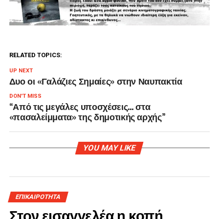
RELATED TOPICS:
UP NEXT
Δυο οι «Γαλάζιες Σημαίες» στην Ναυπακτία
DON'T MISS
“Από τις μεγάλες υποσχέσεις… στα
«πασαλείμματα» της δημοτικής αρχής”
YOU MAY LIKE
ΕΠΙΚΑΙΡΟΤΗΤΑ
Στον εισαγγελέα η κοπή