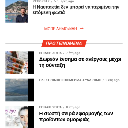
ΡΕΠΟΡΤΑΖ
5 ημέρες ago
Η Ναυπακτία δεν μπορεί να περιμένει την
επόμενη φωτιά
MORE ΔΗΜΟΦΙΛΗ
ΠΡΟΤΕΙΝΟΜΕΝΑ
ΕΠΙΚΑΙΡΟΤΗΤΑ
7 έτη ago
Δωρεάν ένσημα σε ανέργους μέχρι
τη σύνταξη
ΗΛΕΚΤΡΟΝΙΚΗ ΕΦΗΜΕΡΙΔΑ-ΣΥΝΔΡΟΜΗ
9 έτη ago
ΕΠΙΚΑΙΡΟΤΗΤΑ
8 έτη ago
Η σωστή σειρά εφαρμογής των
προϊόντων ομορφιάς