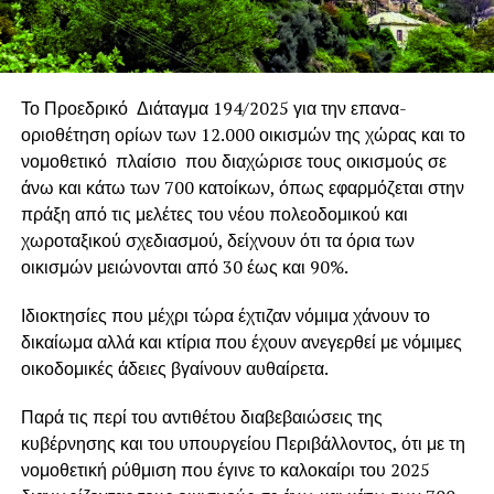
Το Προεδρικό Διάταγμα 194/2025 για την επανα-
οριοθέτηση ορίων των 12.000 οικισμών της χώρας και το
νομοθετικό πλαίσιο που διαχώρισε τους οικισμούς σε
άνω και κάτω των 700 κατοίκων, όπως εφαρμόζεται στην
πράξη από τις μελέτες του νέου πολεοδομικού και
χωροταξικού σχεδιασμού, δείχνουν ότι τα όρια των
οικισμών μειώνονται από 30 έως και 90%.
Ιδιοκτησίες που μέχρι τώρα έχτιζαν νόμιμα χάνουν το
δικαίωμα αλλά και κτίρια που έχουν ανεγερθεί με νόμιμες
οικοδομικές άδειες βγαίνουν αυθαίρετα.
Παρά τις περί του αντιθέτου διαβεβαιώσεις της
κυβέρνησης και του υπουργείου Περιβάλλοντος, ότι με τη
νομοθετική ρύθμιση που έγινε το καλοκαίρι του 2025