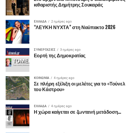
κιθαριστής Δημήτρης Σουκαράς
ΕΛΛΑΔΑ
2 ημέρες ago
“ΛΕΥΚΗ ΝΥΧΤΑ” στη Ναύπακτο 2026
ΣΥΝΕΡΓΑΣΙΕΣ
3 ημέρες ago
Εορτή της Δημοκρατίας
ΚΟΙΝΩΝΙΑ
4 ημέρες ago
Σε πλήρη εξέλιξη οι μελέτες για το «Τούνελ
του Κάστρου»
ΕΛΛΑΔΑ
4 ημέρες ago
Η χώρα καίγεται σε ζωντανή μετάδοση…