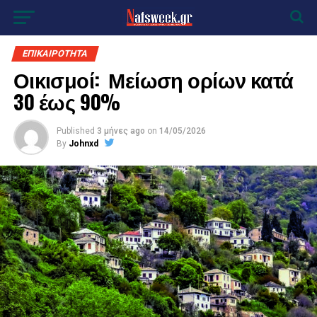
ΕΠΙΚΑΙΡΟΤΗΤΑ
Οικισμοί: Μείωση ορίων κατά
30 έως 90%
Published
3 μήνες ago
on
14/05/2026
By
Johnxd