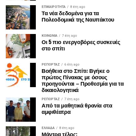
ΕΠΙΚΑΙΡΟΤΗΤΑ
8 έτη ago
Τα νέα δεδομένα για τα
Πολεοδομικά της Ναυπάκτου
ΚΟΙΝΩΝΙΑ
7 έτη ago
Οι 5 πιο ενεργοβόρες συσκευές
στο σπίτι
ΡΕΠΟΡΤΑΖ
6 έτη ago
Βοήθεια στο Σπίτι: Βγήκε ο
πρώτος Πίνακας με όσους
προηγούνται – Προθεσμία για τα
δικαιολογητικά
ΡΕΠΟΡΤΑΖ
7 έτη ago
Από τα μαθητικά θρανία στα
αμφιθέατρα
ΕΛΛΑΔΑ
8 έτη ago
Μάντρα τέλος;