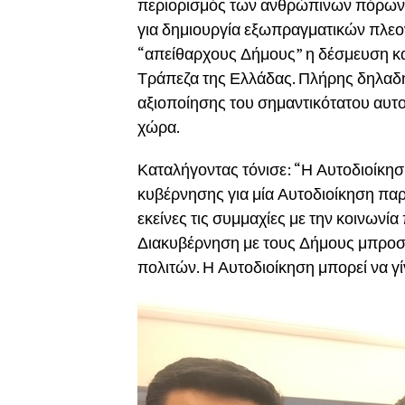
περιορισμός των ανθρώπινων πόρων 
για δημιουργία εξωπραγματικών πλεο
“απείθαρχους Δήμους” η δέσμευση και
Τράπεζα της Ελλάδας. Πλήρης δηλαδ
αξιοποίησης του σημαντικότατου αυτο
χώρα.
Καταλήγοντας τόνισε: “Η Αυτοδιοίκη
κυβέρνησης για μία Αυτοδιοίκηση παρί
εκείνες τις συμμαχίες με την κοινωνί
Διακυβέρνηση με τους Δήμους μπροστ
πολιτών. Η Αυτοδιοίκηση μπορεί να γ