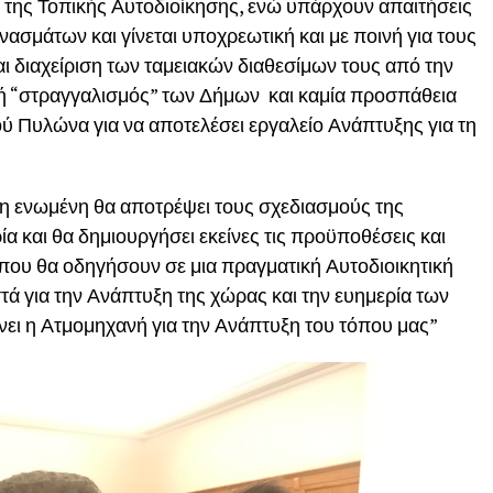
της Τοπικής Αυτοδιοίκησης, ενώ υπάρχουν απαιτήσεις
νασμάτων και γίνεται υποχρεωτική και με ποινή για τους
 διαχείριση των ταμειακών διαθεσίμων τους από την
ή “στραγγαλισμός” των Δήμων και καμία προσπάθεια
ύ Πυλώνα για να αποτελέσει εργαλείο Ανάπτυξης για τη
ση ενωμένη θα αποτρέψει τους σχεδιασμούς της
α και θα δημιουργήσει εκείνες τις προϋποθέσεις και
α που θα οδηγήσουν σε μια πραγματική Αυτοδιοικητική
ά για την Ανάπτυξη της χώρας και την ευημερία των
ίνει η Ατμομηχανή για την Ανάπτυξη του τόπου μας”