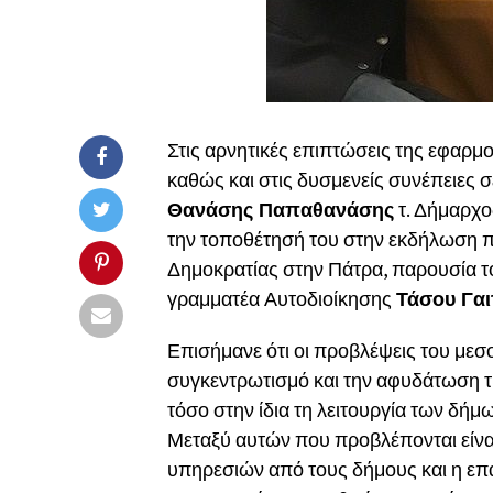
Στις αρνητικές επιπτώσεις της εφαρμ
καθώς και στις δυσμενείς συνέπειες
Θανάσης Παπαθανάσης
τ. Δήμαρχο
την τοποθέτησή του στην εκδήλωση π
Δημοκρατίας στην Πάτρα, παρουσία τ
γραμματέα Αυτοδιοίκησης
Τάσου Γαι
Επισήμανε ότι οι προβλέψεις του με
συγκεντρωτισμό και την αφυδάτωση τη
τόσο στην ίδια τη λειτουργία των δή
Μεταξύ αυτών που προβλέπονται είναι
υπηρεσιών από τους δήμους και η επ