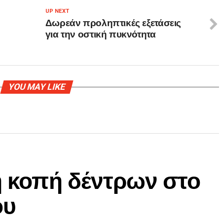
UP NEXT
Δωρεάν προληπτικές εξετάσεις
για την οστική πυκνότητα
YOU MAY LIKE
η κοπή δέντρων στο
ου