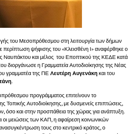
ογής του Μεσοπρόθεσμου στη λειτουργία των δήμων
 σε περίπτωση ψήφισης του «Κλεισθένη Ι» αναφέρθηκε ο
ς Ναυπάκτου και μέλος του Εποπτικού της ΚΕΔΕ κατά
ου διοργάνωσε η Γραμματεία Αυτοδιοίκησης της Νέας
ου γραμματέα της ΠΕ
Λευτέρη Αυγενάκη
και του
τάνη
.
σοπρόθεσμου προγράμματος επιτείνουν το
ς Τοπικής Αυτοδιοίκησης, με δυσμενείς επιπτώσεις,
μων, όσο και στην προσπάθεια της χώρας για ανάπτυξη.
 οι μειώσεις των ΚΑΠ, η αφαίρεση κοινωνικών
ανασυγκέντρωση τους στο κεντρικό κράτος, ο