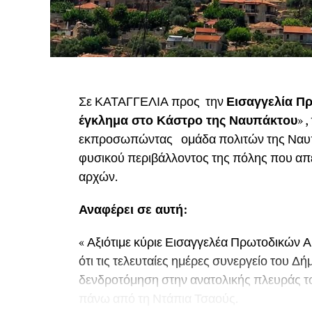
Σε ΚΑΤΑΓΓΕΛΙΑ προς την
Εισαγγελία Πρ
έγκλημα στο Κάστρο της Ναυπάκτου
» 
εκπροσωπώντας ομάδα πολιτών της Ναυπάκ
φυσικού περιβάλλοντος της πόλης που απε
αρχών.
Αναφέρει σε αυτή:
« Αξιότιμε κύριε Εισαγγελέα Πρωτοδικών Α
ότι τις τελευταίες ημέρες συνεργείο του 
δενδροτόμηση στην ανατολικής πλευράς τ
πάνω από τη Ντάπια Τσαούς.