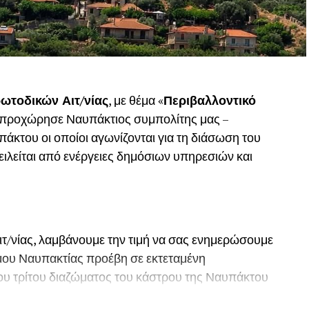
ωτοδικών Αιτ/νίας
, με θέμα «
Περιβαλλοντικό
, προχώρησε Ναυπάκτιος συμπολίτης μας –
του οι οποίοι αγωνίζονται για τη διάσωση του
ιλείται από ενέργειες δημόσιων υπηρεσιών και
ιτ/νίας, λαμβάνουμε την τιμή να σας ενημερώσουμε
Δήμου Ναυπακτίας προέβη σε εκτεταμένη
ου τρίτου διαζώματος του κάστρου της Ναυπάκτου