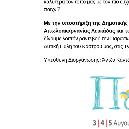
καλύτερα τον τόπο μας με τον πιο ευχ
παιχνίδι.
Με την υποστήριξη της Δημοτικής
Αιτωλοακαρνανίας Λευκάδας και τ
δίνουμε λοιπόν ραντεβού την Παρασκε
Δυτική Πύλη του Κάστρου μας, στις 19
Υπεύθυνη Διοργάνωσης: Άντζυ Κάντζο