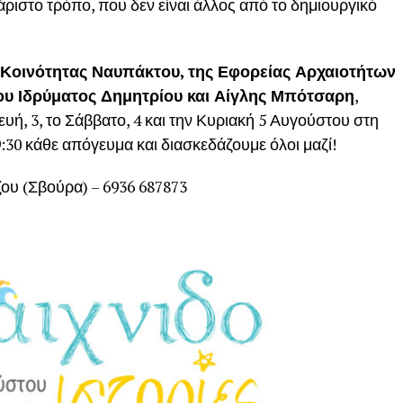
άριστο τρόπο, που δεν είναι άλλος από το δημιουργικό
 Κοινότητας Ναυπάκτου, της Εφορείας Αρχαιοτήτων
ου Ιδρύματος Δημητρίου και Αίγλης Μπότσαρη
,
υή, 3, το Σάββατο, 4 και την Κυριακή 5 Αυγούστου στη
:30 κάθε απόγευμα και διασκεδάζουμε όλοι μαζί!
υ (Σβούρα) – 6936 687873