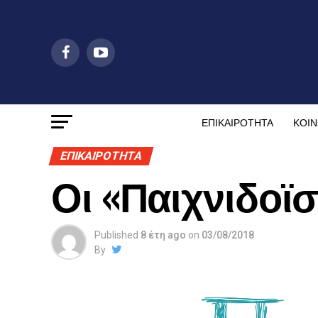
ΕΠΙΚΑΙΡΟΤΗΤΑ
ΚΟΙΝ
ΕΠΙΚΑΙΡΟΤΗΤΑ
Οι «Παιχνιδοϊσ
Published
8 έτη ago
on
03/08/2018
By