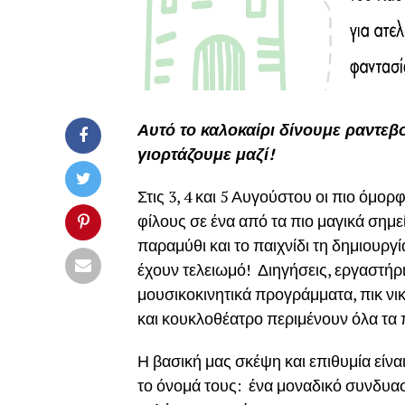
Αυτό το καλοκαίρι δίνουμε ραντεβ
γιορτάζουμε μαζί!
Στις 3, 4 και 5 Αυγούστου οι πιο όμο
φίλους σε ένα από τα πιο μαγικά σημε
παραμύθι και το παιχνίδι τη δημιουργ
έχουν τελειωμό! Διηγήσεις, εργαστήρ
μουσικοκινητικά προγράμματα, πικ νι
και κουκλοθέατρο περιμένουν όλα τα π
Η βασική μας σκέψη και επιθυμία είναι
το όνομά τους: ένα μοναδικό συνδυασ