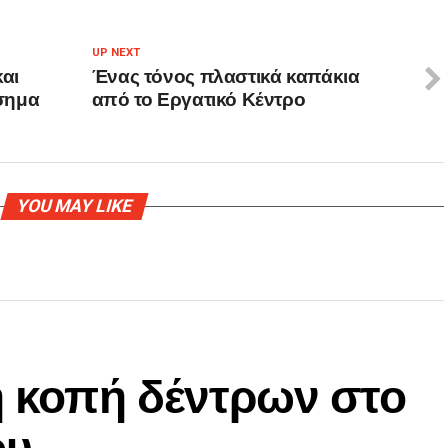
UP NEXT
και
Ένας τόνος πλαστικά καπάκια
σημα
από το Εργατικό Κέντρο
YOU MAY LIKE
η κοπή δέντρων στο
ου