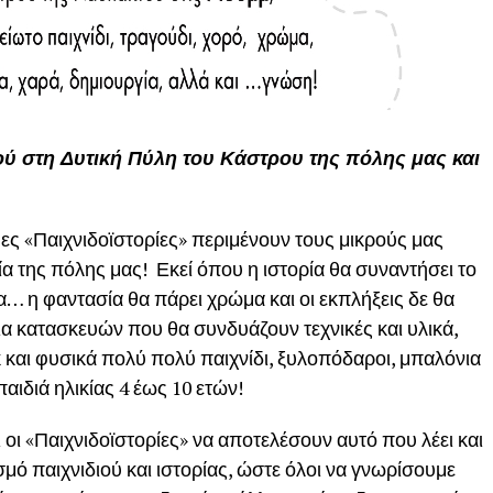
ού στη Δυτική Πύλη του Κάστρου της πόλης μας και
ρφες «Παιχνιδοϊστορίες» περιμένουν τους μικρούς μας
ία της πόλης μας! Εκεί όπου η ιστορία θα συναντήσει το
ία… η φαντασία θα πάρει χρώμα και οι εκπλήξεις δε θα
ια κατασκευών που θα συνδυάζουν τεχνικές και υλικά,
κ και φυσικά πολύ πολύ παιχνίδι, ξυλοπόδαροι, μπαλόνια
αιδιά ηλικίας 4 έως 10 ετών!
 οι «Παιχνιδοϊστορίες» να αποτελέσουν αυτό που λέει και
μό παιχνιδιού και ιστορίας, ώστε όλοι να γνωρίσουμε