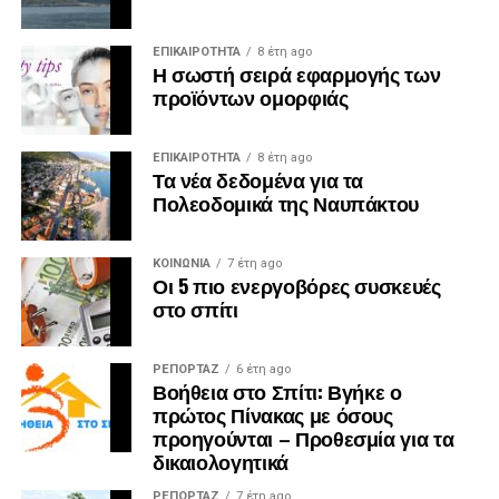
ΕΠΙΚΑΙΡΟΤΗΤΑ
8 έτη ago
Η σωστή σειρά εφαρμογής των
προϊόντων ομορφιάς
ΕΠΙΚΑΙΡΟΤΗΤΑ
8 έτη ago
Τα νέα δεδομένα για τα
Πολεοδομικά της Ναυπάκτου
ΚΟΙΝΩΝΙΑ
7 έτη ago
Οι 5 πιο ενεργοβόρες συσκευές
στο σπίτι
ΡΕΠΟΡΤΑΖ
6 έτη ago
Βοήθεια στο Σπίτι: Βγήκε ο
πρώτος Πίνακας με όσους
προηγούνται – Προθεσμία για τα
δικαιολογητικά
ΡΕΠΟΡΤΑΖ
7 έτη ago