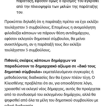
παράταξη, εφόσον όμως ο ορισμός του εγκριθεί
από την πλειοψηφία των μελών της παράταξης
του.
Προκύπτει δηλαδή ότι η παράταξη πρέπει να έχει εκλέξει
τουλάχιστον 3 συμβούλους. Επομένως η ανομολόγητη
φιλοδοξία κάποιων να πάρουν θέση αντιδημάρχου,
εφόσον εκλεγούν δημοτικοί σύμβουλοι, θα μείνει
ανεκπλήρωτη, αν η παράταξή τους δεν εκλέξει
τουλάχιστον 3 συμβούλους.
Πιθανές σκέψεις κάποιων δημάρχων να
παραδώσουν το δημαρχιακό αξίωμα σε «δικό τους
δημοτικό σύμβουλο»
εκμεταλλευόμενοι συγκυρίες ή
μεθοδεύοντας διαδικασίες δεν θα έχουν πλέον τύχη. Ο
Κλεισθένης προβλέπει ότι αν, για οποιοδήποτε λόγο,
χρειασθεί να εκλεγεί νέος δήμαρχος, αυτός θα προέρχεται
από το συνδυασμό του εκλεγμένου δημάρχου, αλλά θα
ψηφισθεί από όλα τα μέλη του δημοτικού συμβουλίου με
ειδική διαδικασία