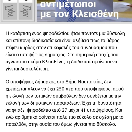
Η κατάρτιση ενός ψηφοδελτίου ήταν πάντοτε μια δύσκολη
και επίπονη διαδικασία και είναι αλήθεια πως το βάρος
πέφτει κυρίως στον επικεφαλής του συνδυασμού που
είναι ο υποψήφιος δήμαρχος. Στη σημερινή εποχή, του
άγνωστου ακόμα Κλεισθένη, η διαδικασία φαίνεται να
γίνεται δυσκολότερη.
Ο υποψήφιος δήμαρχος στο Δήμο Ναυπακτίας δεν
χρειάζεται πλέον να έχει 250 περίπου υποψηφίους, αφού
η εκλογή των τοπικών συμβούλων δεν συνδέεται με την
εκλογή των δημοτικών παρατάξεων. Έχει τη δυνατότητα
να φτιάξει ψηφοδέλτιο από 27 μέχρι 41 υποψηφίους. Και
ενώ αριθμητικά φαίνεται πολύ πιο εύκολο σε σχέση με το
παρελθόν, στην ουσία του όμως γίνεται πιο δύσκολο.