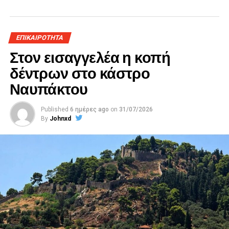
ΕΠΙΚΑΙΡΟΤΗΤΑ
Στον εισαγγελέα η κοπή
δέντρων στο κάστρο
Ναυπάκτου
Published
6 ημέρες ago
on
31/07/2026
By
Johnxd