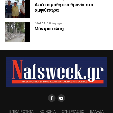
Από τα μαθητικά θρανία στα
αμφιθέατρα
ΕΛΛΑΔΑ
8 έτη ago
Μάντρα τέλος;
ΕΠΙΚΑΙΡΟΤΗΤΑ
ΚΟΙΝΩΝΙΑ
ΣΥΝΕΡΓΑΣΙΕΣ
ΕΛΛΑΔΑ