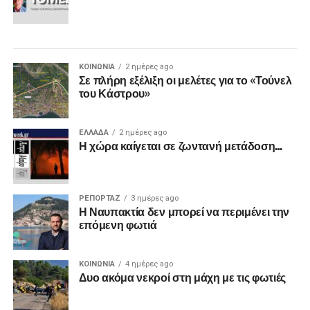
ΚΟΙΝΩΝΙΑ
2 ημέρες ago
Σε πλήρη εξέλιξη οι μελέτες για το «Τούνελ
του Κάστρου»
ΕΛΛΑΔΑ
2 ημέρες ago
Η χώρα καίγεται σε ζωντανή μετάδοση…
ΡΕΠΟΡΤΑΖ
3 ημέρες ago
Η Ναυπακτία δεν μπορεί να περιμένει την
επόμενη φωτιά
ΚΟΙΝΩΝΙΑ
4 ημέρες ago
Δυο ακόμα νεκροί στη μάχη με τις φωτιές