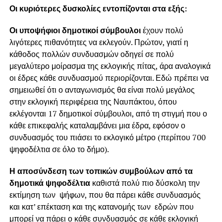
Οι κυριότερες δυσκολίες εντοπίζονται στα εξής:
Οι υποψήφιοι δημοτικοί σύμβουλοι
έχουν πολύ
λιγότερες πιθανότητες να εκλεγούν. Πρώτον, γιατί η
κάθοδος πολλών συνδυασμών οδηγεί σε πολύ
μεγαλύτερο μοίρασμα της εκλογικής πίτας, άρα αναλογικά
οι έδρες κάθε συνδυασμού περιορίζονται. Εδώ πρέπει να
σημειωθεί ότι ο ανταγωνισμός θα είναι πολύ μεγάλος
στην εκλογική περιφέρεια της Ναυπάκτου, όπου
εκλέγονται 17 δημοτικοί σύμβουλοι, από τη στιγμή που ο
κάθε επικεφαλής καταλαμβάνει μια έδρα, εφόσον ο
συνδυασμός του πιάσει το εκλογικό μέτρο (περίπου 700
ψηφοδέλτια σε όλο το δήμο).
Η αποσύνδεση των τοπικών συμβούλων από τα
δημοτικά ψηφοδέλτια
καθιστά πολύ πιο δύσκολη την
εκτίμηση των ψήφων, που θα πάρει κάθε συνδυασμός
και κατ’ επέκταση και της κατανομής των εδρών που
μπορεί να πάρει ο κάθε συνδυασμός σε κάθε εκλογική