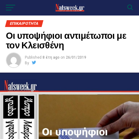
ΕΠΙΚΑΙΡΟΤΗΤΑ
Οι υποψήφιοι αντιμέτωποι με
τον Κλεισθένη
Published
8 έτη ago
on
26/01/2019
By