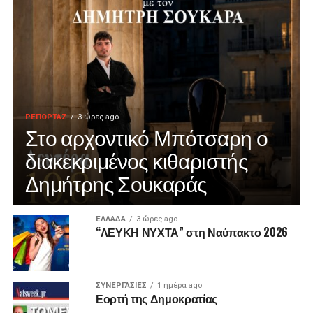
ΡΕΠΟΡΤΑΖ
3 ώρες ago
Στο αρχοντικό Μπότσαρη ο
διακεκριμένος κιθαριστής
Δημήτρης Σουκαράς
ΕΛΛΑΔΑ
3 ώρες ago
“ΛΕΥΚΗ ΝΥΧΤΑ” στη Ναύπακτο 2026
ΣΥΝΕΡΓΑΣΙΕΣ
1 ημέρα ago
Εορτή της Δημοκρατίας