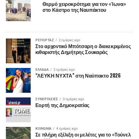
Θερμό χειροκρότημα για τον «Ίωνα»
στο Κάστρο της Ναυπάκτου
ΡΕΠΟΡΤΑΖ
2 ημέρες ago
Στο αρχοντικό Μπότσαρη ο διακεκριμένος
κιθαριστής Δημήτρης Σουκαράς
ΕΛΛΑΔΑ
2 ημέρες ago
“ΛΕΥΚΗ ΝΥΧΤΑ” στη Ναύπακτο 2026
ΣΥΝΕΡΓΑΣΙΕΣ
3 ημέρες ago
Εορτή της Δημοκρατίας
ΚΟΙΝΩΝΙΑ
4 ημέρες ago
Σε πλήρη εξέλιξη οι μελέτες για το «Τούνελ