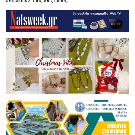
υπηρεσιών προς τους ίδιους.