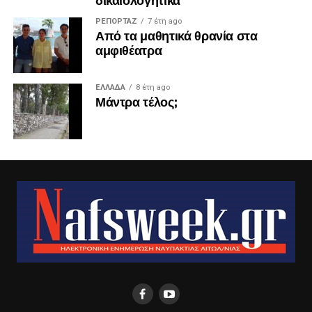
ΡΕΠΟΡΤΑΖ
7 έτη ago
Από τα μαθητικά θρανία στα
αμφιθέατρα
ΕΛΛΑΔΑ
8 έτη ago
Μάντρα τέλος;