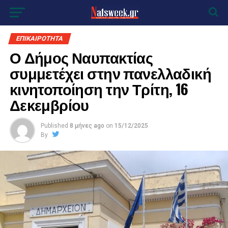
ΕΠΙΚΑΙΡΟΤΗΤΑ
Ο Δήμος Ναυπακτίας
συμμετέχει στην πανελλαδική
κινητοποίηση την Τρίτη, 16
Δεκεμβρίου
Published
8 μήνες ago
on
15/12/2025
By