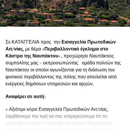
Σε ΚΑΤΑΓΓΕΛΙΑ προς την
Εισαγγελία Πρωτοδικών
Αιτ/νίας
, με θέμα «
Περιβαλλοντικό έγκλημα στο
Κάστρο της Ναυπάκτου
» , προχώρησε Ναυπάκτιος
συμπολίτης μας – εκπροσωπώντας ομάδα πολιτών της
Ναυπάκτου οι οποίοι αγωνίζονται για τη διάσωση του
φυσικού περιβάλλοντος της πόλης που απειλείται από
ενέργειες δημόσιων υπηρεσιών και αρχών.
Αναφέρει σε αυτή:
« Αξιότιμε κύριε Εισαγγελέα Πρωτοδικών Αιτ/νίας,
λαμβάνουμε την τιμή να σας ενημερώσουμε ότι τις
τελευταίες ημέρες συνεργείο του Δήμου Ναυπακτίας