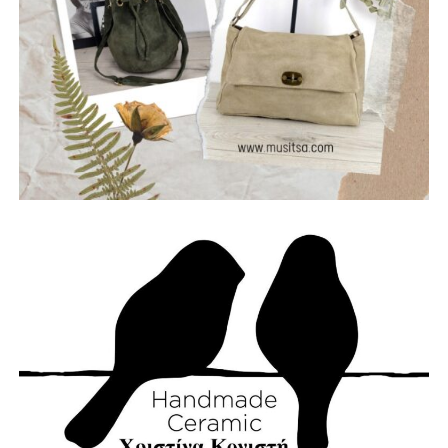
Θωμάς – Μπάσο, Μηλιώνης Γρηγόρης – Τύμπανα.