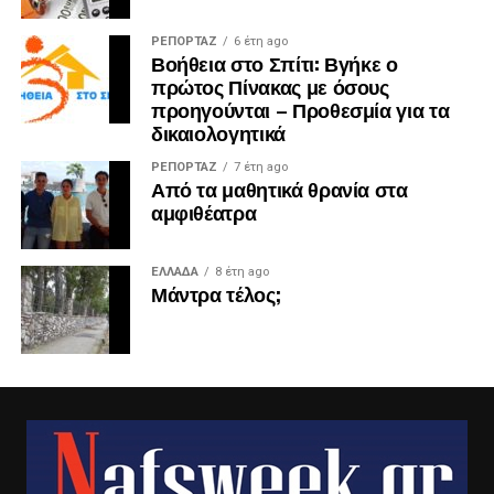
ΡΕΠΟΡΤΑΖ
6 έτη ago
Βοήθεια στο Σπίτι: Βγήκε ο
πρώτος Πίνακας με όσους
προηγούνται – Προθεσμία για τα
δικαιολογητικά
ΡΕΠΟΡΤΑΖ
7 έτη ago
Από τα μαθητικά θρανία στα
αμφιθέατρα
ΕΛΛΑΔΑ
8 έτη ago
Μάντρα τέλος;