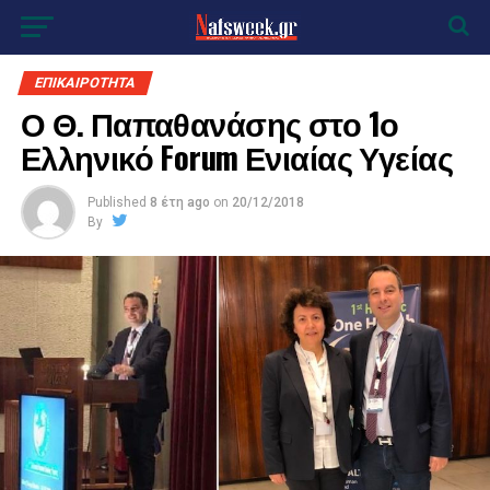
ΕΠΙΚΑΙΡΟΤΗΤΑ
Ο Θ. Παπαθανάσης στο 1ο
Ελληνικό Forum Ενιαίας Υγείας
Published
8 έτη ago
on
20/12/2018
By