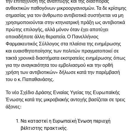
την επιτάχυνση της ανάπτυξης και της διασποράς
ανθεκτικών παθογόνων μικροοργανισμών. Τα δε κρίσιμης
σημασίας για τον άνθρωπο αντιβιοτικά συστήνεται να μη
χρησιμοποιούνται στην κτηνιατρική πράξη ως αντιβιοτικά
πρώτης επιλογής, αλλά μόνον όταν έχει αποτύχει
οποιαδήποτε άλλη θεραπεία. Ο Πανελλήνιος
Φαρμακευτικός Σύλλογος στα πλαίσια της ενημέρωσης
και ευαισθητοποίησης των πολιτών πραγματοποιεί σε
τακτά χρονικά διαστήματα εκστρατείες ενημέρωσης όπως
για την αναγκαιότητα του εμβολιασμού και την ορθή
χρήση των αντιβιοτικών» δήλωσε κατά την παρέμβασή
του ο κ. Παπαθανάσης.
Το νέο Σχέδιο Δράσης Ενιαίας Υγείας της Ευρωπαϊκής
Ένωσης κατά της μικροβιακής αντοχής βασίζεται σε τρεις
άξονες:
Να καταστεί η Ευρωπαϊκή Ένωση περιοχή
βέλτιστης πρακτικής.