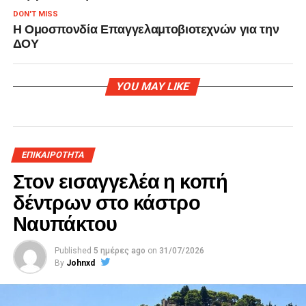
DON'T MISS
Η Ομοσπονδία Επαγγελαμτοβιοτεχνών για την
ΔΟΥ
YOU MAY LIKE
ΕΠΙΚΑΙΡΟΤΗΤΑ
Στον εισαγγελέα η κοπή
δέντρων στο κάστρο
Ναυπάκτου
Published
5 ημέρες ago
on
31/07/2026
By
Johnxd