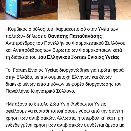
«Κομβικός ο ρόλος του Φαρμακοποιού στην Υγεία των
πολιτών» δήλωσε ο
Θανάσης Παπαθανάσης
Αντιπρόεδρος του Πανελλήνιου Φαρμακευτικού Συλλόγου
και Αντιπρόεδρος των Ευρωπαίων Φαρμακοποιών κατά
τη διάρκεια του
1ου Ελληνικού Forum Ενιαίας Υγείας
.
Το Forum Ενιαίας Υγείας διοργανώθηκε για πρώτη φορά
στην Ελλάδα, με την συμμετοχή Ελλήνων και ξένων
διακεκριμένων επιστημόνων με φορέα διοργάνωσης τον
Πανελλήνιο Κτηνιατρικό Σύλλογο.
«Με άξονα το δίπολο Ζώα Υγιή-Άνθρωποι Υγιείς
οφείλουμε να ευαισθητοποιήσουμε γύρω από την συνετή
χρήση των αντιβιοτικών. Άλλωστε, η υπερβολική και η μη
ενδεδειγμένη χρήση των αντιβιοτικών συνδέεται άμεσα με