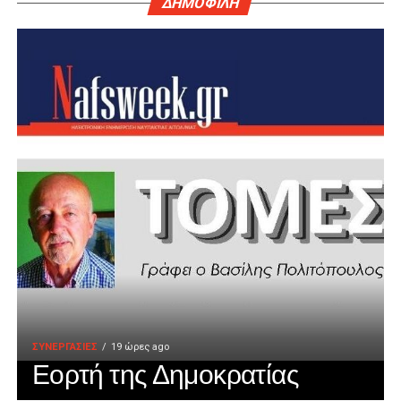
ΔΗΜΟΦΙΛΗ
ΣΥΝΕΡΓΑΣΙΕΣ
19 ώρες ago
Εορτή της Δημοκρατίας