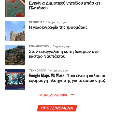
Εγκαίνια Δημοτικού γηπέδου μπάσκετ
Πλατάνου
ΡΕΠΟΡΤΑΖ
5 ημέρες ago
Η γελοιογραφία της εβδομάδας
ΕΠΙΚΑΙΡΟΤΗΤΑ
5 ημέρες ago
Στον εισαγγελέα η κοπή δέντρων στο
κάστρο Ναυπάκτου
ΤΕΧΝΟΛΟΓΙΑ
6 ημέρες ago
Google Maps VS Waze: Ποια είναι η καλύτερη
εφαρμογή πλοήγησης για το αυτοκίνητο;
MORE ΔΗΜΟΦΙΛΗ
ΠΡΟΤΕΙΝΟΜΕΝΑ