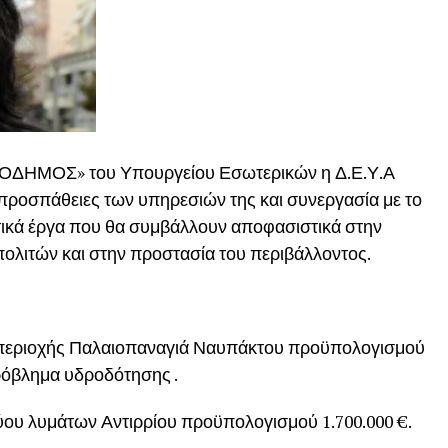
ΙΛΟΔΗΜΟΣ» του Υπουργείου Εσωτερικών η Δ.Ε.Υ.Α
προσπάθειες των υπηρεσιών της και συνεργασία με το
ικά έργα που θα συμβάλλουν αποφασιστικά στην
ολιτών και στην προστασία του περιβάλλοντος.
 περιοχής Παλαιοπαναγιά Ναυπάκτου προϋπολογισμού
πρόβλημα υδροδότησης .
ου λυμάτων Αντιρρίου προϋπολογισμού 1.700.000 €.