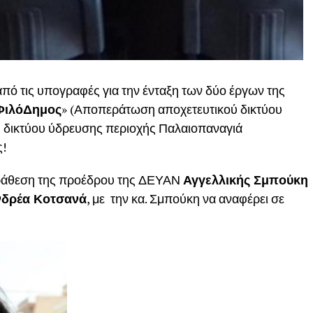
από τις υπογραφές για την ένταξη των δύο έργων της
ΦιλόΔημος
» (Αποπεράτωση αποχετευτικού δικτύου
η δικτύου ύδρευσης περιοχής Παλαιοπαναγιά
ς!
παράθεση της προέδρου της ΔΕΥΑΝ
Αγγελλικής Σμπούκη
νδρέα Κοτσανά
, με την κα. Σμπούκη να αναφέρει σε