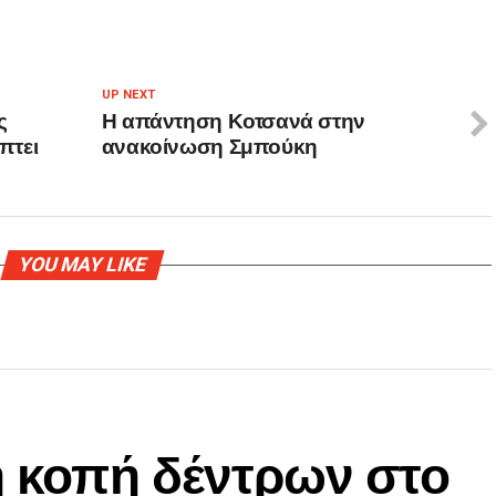
UP NEXT
ς
Η απάντηση Κοτσανά στην
πτει
ανακοίνωση Σμπούκη
YOU MAY LIKE
η κοπή δέντρων στο