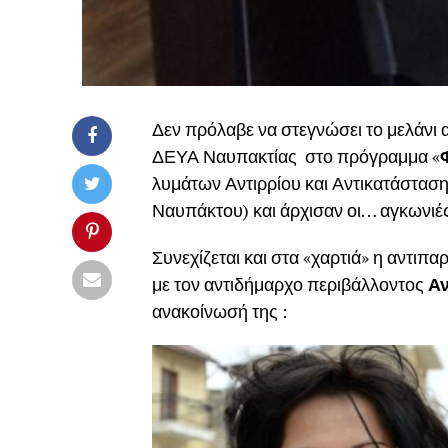
Δεν πρόλαβε να στεγνώσει το μελάνι 
ΔΕΥΑ Ναυπακτίας στο πρόγραμμα «
λυμάτων Αντιρρίου και Αντικατάστασ
Ναυπάκτου) και άρχισαν οι… αγκωνιέ
Συνεχίζεται και στα «χαρτιά» η αντι
με τον αντιδήμαρχο περιβάλλοντος
Α
ανακοίνωσή της :