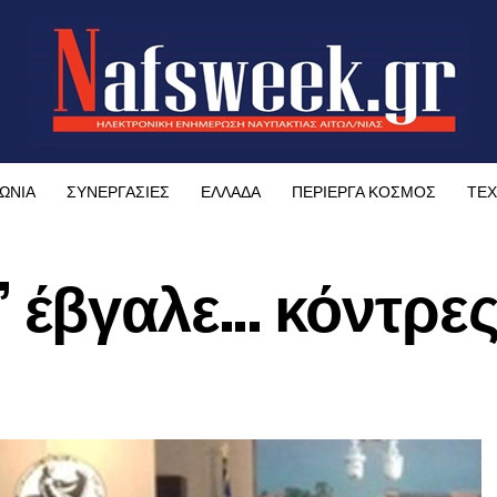
ΩΝΙΑ
ΣΥΝΕΡΓΑΣΙΕΣ
ΕΛΛΑΔΑ
ΠΕΡΙΕΡΓΑ ΚΟΣΜΟΣ
ΤΕΧ
 έβγαλε… κόντρες