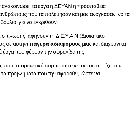
ν ανακοινώσει τα έργα η ΔΕΥΑΝ η προσπάθεια
 ανθρώπους που τα πολέμησαν και μας ανάγκασαν να τα
βούλιο για να εγκριθούν.
 σπίλωσης αφήνουν τη Δ.Ε.Υ.Α.Ν (Διοικητικό
υς σε αυτήν)
παγερά αδιάφορους
μιας και διαχρονικά
ά έργα που φέρουν την σφραγίδα της.
 που υπομονετικά συμπαραστέκεται και στηρίζει την
αι τα προβλήματα που την αφορούν, ώστε να