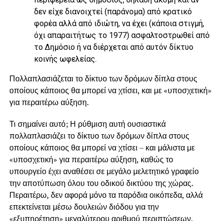
δεν είχε διανοιχτεί (παράνομα) από κρατικό
φορέα αλλά από ιδιώτη, να έχει (κάποια στιγμή,
όχι απαραιτήτως το 1977) ασφαλτοστρωθεί από
το Δημόσιο ή να διέρχεται από αυτόν δίκτυο
κοινής ωφελείας.
Πολλαπλασιάζεται το δίκτυο των δρόμων δίπλα στους
οποίους κάποιος θα μπορεί να χτίσει, και με «υποσχετική»
για περαιτέρω αύξηση.
Τι σημαίνει αυτό; Η ρύθμιση αυτή ουσιαστικά
πολλαπλασιάζει το δίκτυο των δρόμων δίπλα στους
οποίους κάποιος θα μπορεί να χτίσει – και μάλιστα με
«υποσχετική» για περαιτέρω αύξηση, καθώς το
υπουργείο έχει αναθέσει σε μεγάλο μελετητικό γραφείο
την αποτύπωση όλου του οδικού δικτύου της χώρας.
Περαιτέρω, δεν αφορά μόνο τα παρόδια οικόπεδα, αλλά
επεκτείνεται μέσω δουλειών διόδου για την
«εξυπηρέτηση» μεγαλύτερου αριθμού περιπτώσεων.