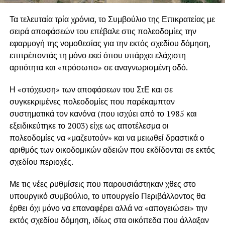
Τα τελευταία τρία χρόνια, το Συμβούλιο της Επικρατείας με
σειρά αποφάσεών του επέβαλε στις πολεοδομίες την
εφαρμογή της νομοθεσίας για την εκτός σχεδίου δόμηση,
επιτρέποντάς τη μόνο εκεί όπου υπάρχει ελάχιστη
αρτιότητα και «πρόσωπο» σε αναγνωρισμένη οδό.
Η «στόχευση» των αποφάσεων του ΣτΕ και σε
συγκεκριμένες πολεοδομίες που παρέκαμπταν
συστηματικά τον κανόνα (που ισχύει από το 1985 και
εξειδικεύτηκε το 2003) είχε ως αποτέλεσμα οι
πολεοδομίες να «μαζευτούν» και να μειωθεί δραστικά ο
αριθμός των οικοδομικών αδειών που εκδίδονται σε εκτός
σχεδίου περιοχές.
Με τις νέες ρυθμίσεις που παρουσιάστηκαν χθες στο
υπουργικό συμβούλιο, το υπουργείο Περιβάλλοντος θα
έρθει όχι μόνο να επαναφέρει αλλά να «απογειώσει» την
εκτός σχεδίου δόμηση, ιδίως στα οικόπεδα που άλλαξαν