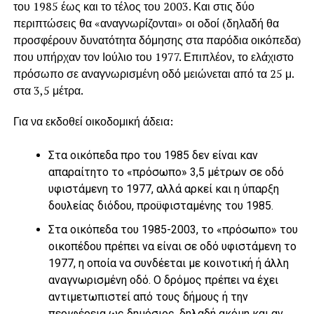
του 1985 έως και το τέλος του 2003. Και στις δύο
περιπτώσεις θα «αναγνωρίζονται» οι οδοί (δηλαδή θα
προσφέρουν δυνατότητα δόμησης στα παρόδια οικόπεδα)
που υπήρχαν τον Ιούλιο του 1977. Επιπλέον, το ελάχιστο
πρόσωπο σε αναγνωρισμένη οδό μειώνεται από τα 25 μ.
στα 3,5 μέτρα.
Για να εκδοθεί οικοδομική άδεια:
Στα οικόπεδα προ του 1985 δεν είναι καν
απαραίτητο το «πρόσωπο» 3,5 μέτρων σε οδό
υφιστάμενη το 1977, αλλά αρκεί και η ύπαρξη
δουλείας διόδου, προϋφισταμένης του 1985.
Στα οικόπεδα του 1985-2003, το «πρόσωπο» του
οικοπέδου πρέπει να είναι σε οδό υφιστάμενη το
1977, η οποία να συνδέεται με κοινοτική ή άλλη
αναγνωρισμένη οδό. Ο δρόμος πρέπει να έχει
αντιμετωπιστεί από τους δήμους ή την
περιφέρεια ως δημόσιος, δηλαδή ακόμη και αν