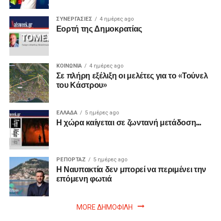
ΣΥΝΕΡΓΑΣΙΕΣ
4 ημέρες ago
Εορτή της Δημοκρατίας
ΚΟΙΝΩΝΙΑ
4 ημέρες ago
Σε πλήρη εξέλιξη οι μελέτες για το «Τούνελ
του Κάστρου»
ΕΛΛΑΔΑ
5 ημέρες ago
Η χώρα καίγεται σε ζωντανή μετάδοση…
ΡΕΠΟΡΤΑΖ
5 ημέρες ago
Η Ναυπακτία δεν μπορεί να περιμένει την
επόμενη φωτιά
MORE ΔΗΜΟΦΙΛΗ