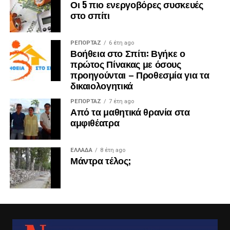
Οι 5 πιο ενεργοβόρες συσκευές
στο σπίτι
ΡΕΠΟΡΤΑΖ
6 έτη ago
Βοήθεια στο Σπίτι: Βγήκε ο
πρώτος Πίνακας με όσους
προηγούνται – Προθεσμία για τα
δικαιολογητικά
ΡΕΠΟΡΤΑΖ
7 έτη ago
Από τα μαθητικά θρανία στα
αμφιθέατρα
ΕΛΛΑΔΑ
8 έτη ago
Μάντρα τέλος;