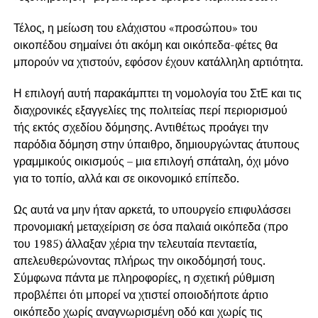
Τέλος, η μείωση του ελάχιστου «προσώπου» του
οικοπέδου σημαίνει ότι ακόμη και οικόπεδα-φέτες θα
μπορούν να χτιστούν, εφόσον έχουν κατάλληλη αρτιότητα.
Η επιλογή αυτή παρακάμπτει τη νομολογία του ΣτΕ και τις
διαχρονικές εξαγγελίες της πολιτείας περί περιορισμού
τής εκτός σχεδίου δόμησης. Αντιθέτως προάγει την
παρόδια δόμηση στην ύπαιθρο, δημιουργώντας άτυπους
γραμμικούς οικισμούς – μια επιλογή σπάταλη, όχι μόνο
για το τοπίο, αλλά και σε οικονομικό επίπεδο.
Ως αυτά να μην ήταν αρκετά, το υπουργείο επιφυλάσσει
προνομιακή μεταχείριση σε όσα παλαιά οικόπεδα (προ
του 1985) άλλαξαν χέρια την τελευταία πενταετία,
απελευθερώνοντας πλήρως την οικοδόμησή τους.
Σύμφωνα πάντα με πληροφορίες, η σχετική ρύθμιση
προβλέπει ότι μπορεί να χτιστεί οποιοδήποτε άρτιο
οικόπεδο χωρίς αναγνωρισμένη οδό και χωρίς τις