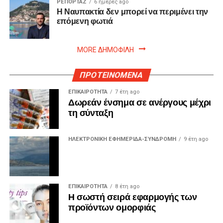
ΡΕΠΟΡΤΑΖ
6 ημέρες ago
Η Ναυπακτία δεν μπορεί να περιμένει την
επόμενη φωτιά
MORE ΔΗΜΟΦΙΛΗ
ΠΡΟΤΕΙΝΟΜΕΝΑ
ΕΠΙΚΑΙΡΟΤΗΤΑ
7 έτη ago
Δωρεάν ένσημα σε ανέργους μέχρι
τη σύνταξη
ΗΛΕΚΤΡΟΝΙΚΗ ΕΦΗΜΕΡΙΔΑ-ΣΥΝΔΡΟΜΗ
9 έτη ago
ΕΠΙΚΑΙΡΟΤΗΤΑ
8 έτη ago
Η σωστή σειρά εφαρμογής των
προϊόντων ομορφιάς