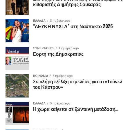
κιθαριστής Δημήτρης Σουκαράς
ΕΛΛΑΔΑ
3 ημέρες ago
“ΛΕΥΚΗ ΝΥΧΤΑ” στη Ναύπακτο 2026
ΣΥΝΕΡΓΑΣΙΕΣ
4 ημέρες ago
Εορτή της Δημοκρατίας
ΚΟΙΝΩΝΙΑ
5 ημέρες ago
Σε πλήρη εξέλιξη οι μελέτες για το «Τούνελ
του Κάστρου»
ΕΛΛΑΔΑ
5 ημέρες ago
Η χώρα καίγεται σε ζωντανή μετάδοση…