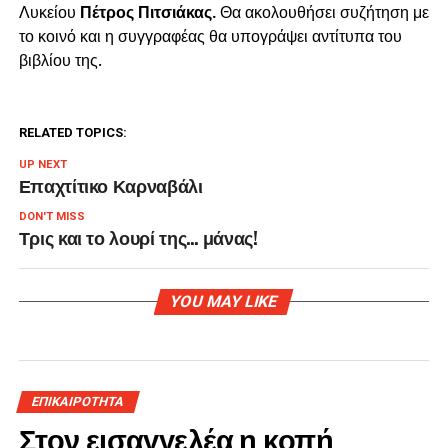
Λυκείου
Πέτρος Πιτσιάκας.
Θα ακολουθήσει συζήτηση με
το κοινό και η συγγραφέας θα υπογράψει αντίτυπα του
βιβλίου της.
RELATED TOPICS:
UP NEXT
Επαχτίτικο Καρναβάλι
DON'T MISS
Τρις και το λουρί της… μάνας!
YOU MAY LIKE
ΕΠΙΚΑΙΡΟΤΗΤΑ
Στον εισαγγελέα η κοπή