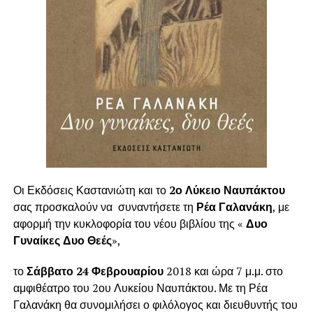
Οι Εκδόσεις Καστανιώτη και το
2ο Λύκειο Ναυπάκτου
σας προσκαλούν να συναντήσετε τη
Ρέα Γαλανάκη
, με
αφορμή την κυκλοφορία του νέου βιβλίου της «
Δυο
Γυναίκες Δυο Θεές
»,
το
Σάββατο 24 Φεβρουαρίου
2018 και ώρα 7 μ.μ. στο
αμφιθέατρο του 2ου Λυκείου Ναυπάκτου. Με τη Ρέα
Γαλανάκη θα συνομιλήσει ο φιλόλογος και διευθυντής του