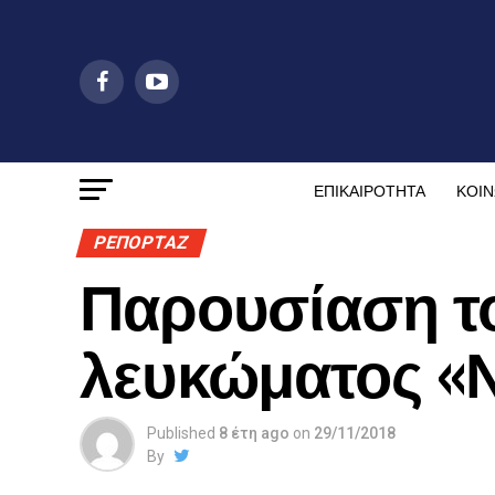
ΕΠΙΚΑΙΡΟΤΗΤΑ
ΚΟΙΝ
ΡΕΠΟΡΤΑΖ
Παρουσίαση τ
λευκώματος «
Published
8 έτη ago
on
29/11/2018
By