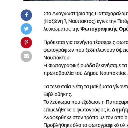
Στο Αναγνωστήριο της Παπαχαραλαμπ
(Κοζώνη 7, Ναύπακτος) έγινε την Τε
λευκώματος της
Φωτογραφικής Ομ
Πρόκειται για πενήντα τέσσερεις φωτ
φωτογράφων που ξεδιπλώνουν όψεις τ
Ναυπάκτου.
Η Φωτογραφική ομάδα ξεκινήσαμε τα 
πρωτοβουλία του Δήμου Ναυπακτίας.
Τα τελευταία 3 έτη τα μαθήματα γίνο
Βιβλιοθήκης.
Το λεύκωμα που εξέδωσε η Παπαχαρα
επιμελήθηκε ο φωτογράφος κ.
Δημήτ
Αναφέρθηκε στον τρόπο με τον οποίο 
Προβλήθηκε όλο το φωτογραφικό υλικ