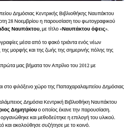
είου Δημόσιας Κεντρικής Βιβλιοθήκης Ναυπάκτου
τάρτη 28 Νοεμβρίου η παρουσίαση του φωτογραφικού
άδας Ναυπάκτου
, με τίτλο «
Ναυπάκτου όψεις
».
ογραφίες μέσα από το φακό τριάντα ενός νέων
ης μορφής και της ζωής της σημερινής πόλης της
πρώτα μας βήματα τον Απρίλιο του 2012 με
νται στο φιλόξενο χώρο της Παπαχαραλαμπείου Δημόσιας
λάμπειος Δημόσια Κεντρική Βιβλιοθήκη Ναυπάκτου
ριος Δημητρίου
ο οποίος έκανε την παρουσίαση.
οργανώθηκε και μεθοδεύτηκε η επιλογή του υλικού.
ό και ακολούθησε συζήτησε με το κοινό.