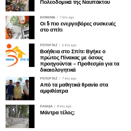
Πολεοδομικά της Ναυπάκτου
ΚΟΙΝΩΝΙΑ
7 έτη ago
Οι 5 πιο ενεργοβόρες συσκευές
στο σπίτι
ΡΕΠΟΡΤΑΖ
6 έτη ago
Βοήθεια στο Σπίτι: Βγήκε ο
πρώτος Πίνακας με όσους
προηγούνται – Προθεσμία για τα
δικαιολογητικά
ΡΕΠΟΡΤΑΖ
7 έτη ago
Από τα μαθητικά θρανία στα
αμφιθέατρα
ΕΛΛΑΔΑ
8 έτη ago
Μάντρα τέλος;