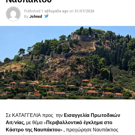
Published
1 εβδομάδα ago
on
31/07/2026
By
Johnxd
Σε ΚΑΤΑΓΓΕΛΙΑ προς την
Εισαγγελία Πρωτοδικών
Αιτ/νίας
, με θέμα «
Περιβαλλοντικό έγκλημα στο
Κάστρο της Ναυπάκτου
» , προχώρησε Ναυπάκτιος