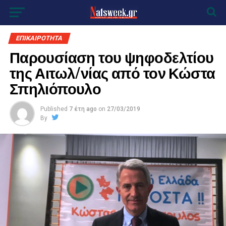
ΕΠΙΚΑΙΡΟΤΗΤΑ
Παρουσίαση του ψηφοδελτίου
της Αιτωλ/νίας από τον Κώστα
Σπηλιόπουλο
Published
7 έτη ago
on
27/03/2019
By