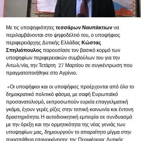
Με τις υποψηφιότητες
τεσσάρων Ναυπάκτιων
να
περιλαμβάνονται στο ψηφοδέλτιό του, ο υποψήφιος
περιφερειάρχης Δυτικής Ελλάδας
Κώστας
Σπηλιόπουλος
παρουσίασε τον βασικό κορμό των
υποψηφίων περιφερειακών συμβούλων του για την
Αιτωλ/νία, την Τετάρτη 27 Μαρτίου σε συγκέντρωση που
πραγματοποιήθηκε στο Αγρίνιο.
«Οι υποψήφιοι και οι υποψήφιες προέρχονται από όλο το
δημοκρατικό πολιτικό φάσμα, με σαφή Ευρωπαϊκό
προσανατολισμό, εκπροσωπούν ευρεία επαγγελματική
γκάμα, έχουν γερές ρίζες στην τοπική κοινωνία και έντονη
δραστηριότητα. Η αυτοδιοικητική εμπειρία σε συνδυασμό
με την όρεξη και την ορμητικότητα της νέας γενιάς των
υποψηφίων μας, δημιουργούν το απαραίτητο μίγμα στην
προσπάθεια επανεκκίνησης της Περιφέρειας Δυτικής