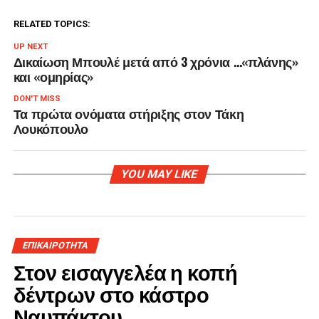
RELATED TOPICS:
UP NEXT
Δικαίωση Μπουλέ μετά από 3 χρόνια …«πλάνης»
και «ομηρίας»
DON'T MISS
Τα πρώτα ονόματα στήριξης στον Τάκη
Λουκόπουλο
YOU MAY LIKE
ΕΠΙΚΑΙΡΟΤΗΤΑ
Στον εισαγγελέα η κοπή
δέντρων στο κάστρο
Ναυπάκτου