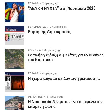
ΕΛΛΑΔΑ
2 ημέρες ago
“ΛΕΥΚΗ ΝΥΧΤΑ” στη Ναύπακτο 2026
ΣΥΝΕΡΓΑΣΙΕΣ
3 ημέρες ago
Εορτή της Δημοκρατίας
ΚΟΙΝΩΝΙΑ
4 ημέρες ago
Σε πλήρη εξέλιξη οι μελέτες για το «Τούνελ
του Κάστρου»
ΕΛΛΑΔΑ
4 ημέρες ago
Η χώρα καίγεται σε ζωντανή μετάδοση…
ΡΕΠΟΡΤΑΖ
5 ημέρες ago
Η Ναυπακτία δεν μπορεί να περιμένει την
επόμενη φωτιά