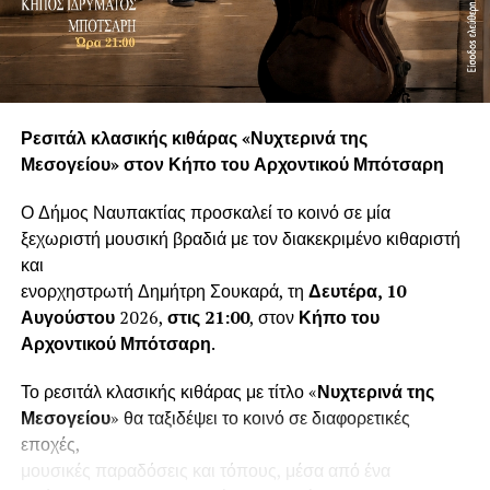
Ρεσιτάλ κλασικής κιθάρας «Νυχτερινά της
Μεσογείου» στον Κήπο του Αρχοντικού Μπότσαρη
Ο Δήμος Ναυπακτίας προσκαλεί το κοινό σε μία
ξεχωριστή μουσική βραδιά με τον διακεκριμένο κιθαριστή
και
ενορχηστρωτή Δημήτρη Σουκαρά, τη
Δευτέρα, 10
Αυγούστου
2026,
στις 21:00
, στον
Κήπο του
Αρχοντικού Μπότσαρη
.
Το ρεσιτάλ κλασικής κιθάρας με τίτλο «
Νυχτερινά της
Μεσογείου
» θα ταξιδέψει το κοινό σε διαφορετικές
εποχές,
μουσικές παραδόσεις και τόπους, μέσα από ένα