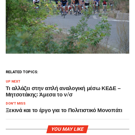
RELATED TOPICS:
UP NEXT
Τι αλλάζει στην απλή αναλογική μέσω ΚΕΔΕ –
Μητσοτάκης: Άμεσα το ν/σ
DON'T MISS
Ξεκινά και το έργο για το Πολιτιστικό Μονοπάτι
YOU MAY LIKE