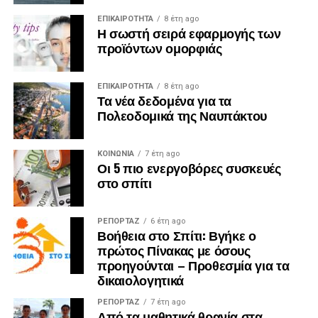
ΕΠΙΚΑΙΡΟΤΗΤΑ
8 έτη ago
Η σωστή σειρά εφαρμογής των
προϊόντων ομορφιάς
ΕΠΙΚΑΙΡΟΤΗΤΑ
8 έτη ago
Τα νέα δεδομένα για τα
Πολεοδομικά της Ναυπάκτου
ΚΟΙΝΩΝΙΑ
7 έτη ago
Οι 5 πιο ενεργοβόρες συσκευές
στο σπίτι
ΡΕΠΟΡΤΑΖ
6 έτη ago
Βοήθεια στο Σπίτι: Βγήκε ο
πρώτος Πίνακας με όσους
προηγούνται – Προθεσμία για τα
δικαιολογητικά
ΡΕΠΟΡΤΑΖ
7 έτη ago
Από τα μαθητικά θρανία στα