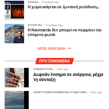
ΕΛΛΑΔΑ
4 ημέρες ago
Η χώρα καίγεται σε ζωντανή μετάδοση…
ΡΕΠΟΡΤΑΖ
5 ημέρες ago
Η Ναυπακτία δεν μπορεί να περιμένει την
επόμενη φωτιά
MORE ΔΗΜΟΦΙΛΗ
ΠΡΟΤΕΙΝΟΜΕΝΑ
ΕΠΙΚΑΙΡΟΤΗΤΑ
7 έτη ago
Δωρεάν ένσημα σε ανέργους μέχρι
τη σύνταξη
ΗΛΕΚΤΡΟΝΙΚΗ ΕΦΗΜΕΡΙΔΑ-ΣΥΝΔΡΟΜΗ
9 έτη ago