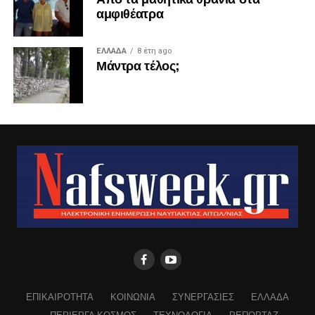
αμφιθέατρα
ΕΛΛΑΔΑ
8 έτη ago
Μάντρα τέλος;
ΕΠΙΚΑΙΡΟΤΗΤΑ
ΚΟΙΝΩΝΙΑ
ΣΥΝΕΡΓΑΣΙΕΣ
ΕΛΛΑΔΑ
ΠΕΡΙΕΡΓΑ ΚΟΣΜΟΣ
ΤΕΧΝΟΛΟΓΙΑ
ΡΕΠΟΡΤΑΖ