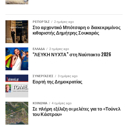
ΡΕΠΟΡΤΑΖ
2 ημέρες ago
Στο αρχοντικό Μπότσαρη ο διακεκριμένος
κιθαριστής Δημήτρης Σουκαράς
ΕΛΛΑΔΑ
2 ημέρες ago
“ΛΕΥΚΗ ΝΥΧΤΑ” στη Ναύπακτο 2026
ΣΥΝΕΡΓΑΣΙΕΣ
3 ημέρες ago
Εορτή της Δημοκρατίας
ΚΟΙΝΩΝΙΑ
4 ημέρες ago
Σε πλήρη εξέλιξη οι μελέτες για το «Τούνελ
του Κάστρου»