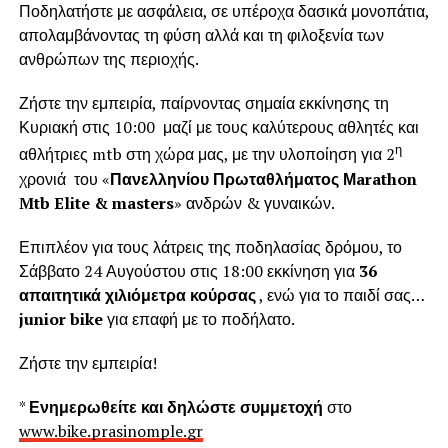
Ποδηλατήστε με ασφάλεια, σε υπέροχα δασικά μονοπάτια,
απολαμβάνοντας τη φύση αλλά και τη φιλοξενία των
ανθρώπων της περιοχής.
Ζήστε την εμπειρία, παίρνοντας σημαία εκκίνησης τη
Κυριακή στις 10:00 μαζί με τους καλύτερους αθλητές και
η
αθλήτριες mtb στη χώρα μας, με την υλοποίηση για 2
χρονιά του «
Πανελληνίου Πρωταθλήματος Μarathon
Mtb Elite & masters
» ανδρών & γυναικών.
Επιπλέον για τους λάτρεις της ποδηλασίας δρόμου, το
Σάββατο 24 Αυγούστου στις 18:00 εκκίνηση για
36
απαιτητικά χιλιόμετρα κούρσας
, ενώ για το παιδί σας…
junior bike
για επαφή με το ποδήλατο.
Ζήστε την εμπειρία!
*
Ενημερωθείτε και δηλώστε συμμετοχή
στο
www.bike.prasinomple.gr