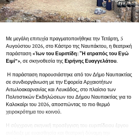
Με μεγάλη επιτυχία πραγματοποιήθηκε την Τετάρτη, 5
Αυγούστου 2026, στο Κάστρο της Ναυπάκτου, η θεατρική
παράσταση
«Ίων του Ευριπίδη: “Η ατραπός του Εγώ
Ειμί”»
, σε σκηνοθεσία της
Ειρήνης Ευαγγελάτου
.
Η παράσταση παρουσιάστηκε από τον Δήμο Ναυπακτίας
σε συνδιοργάνωση με την Εφορεία Αρχαιοτήτων
Αιτωλοακαρνανίας και Λευκάδος, στο πλαίσιο των
Πολιτιστικών Εκδηλώσεων του Δήμου Ναυπακτίας για το
Καλοκαίρι του 2026, αποσπώντας το πιο θερμό
χειροκρότημα του κοινού.
Η σύγχρονη σκηνική προσέγγιση του ευριπίδειου έργου
ανέδειξε με ευαισθησία και θεατρική δύναμη την