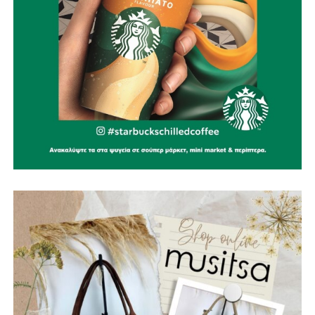
προοπτική. Γνωρίζουμε ότι η πορεία έως την ολοκλήρωση
ενός έργου τέτοιας κλίμακας είναι απαιτητική. Με σχέδιο,
συνέπεια και αποφασιστικότητα, όμως, συνεχίζουμε να
κάνουμε όλα τα αναγκαία βήματα για να γίνει
πραγματικότητα
».