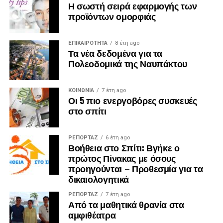
Η σωστή σειρά εφαρμογής των
προϊόντων ομορφιάς
ΕΠΙΚΑΙΡΟΤΗΤΑ
8 έτη ago
Τα νέα δεδομένα για τα
Πολεοδομικά της Ναυπάκτου
ΚΟΙΝΩΝΙΑ
7 έτη ago
Οι 5 πιο ενεργοβόρες συσκευές
στο σπίτι
ΡΕΠΟΡΤΑΖ
6 έτη ago
Βοήθεια στο Σπίτι: Βγήκε ο
πρώτος Πίνακας με όσους
προηγούνται – Προθεσμία για τα
δικαιολογητικά
ΡΕΠΟΡΤΑΖ
7 έτη ago
Από τα μαθητικά θρανία στα
αμφιθέατρα