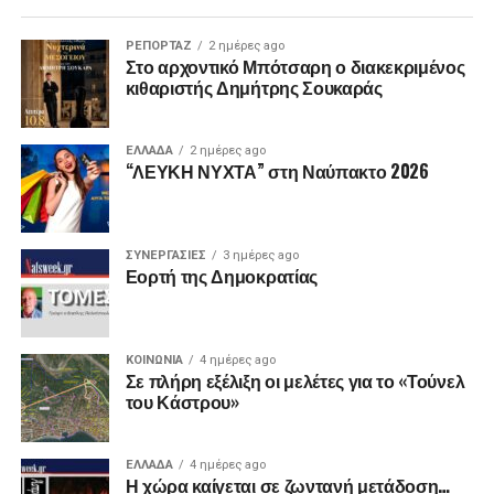
ΡΕΠΟΡΤΑΖ
2 ημέρες ago
Στο αρχοντικό Μπότσαρη ο διακεκριμένος
κιθαριστής Δημήτρης Σουκαράς
ΕΛΛΑΔΑ
2 ημέρες ago
“ΛΕΥΚΗ ΝΥΧΤΑ” στη Ναύπακτο 2026
ΣΥΝΕΡΓΑΣΙΕΣ
3 ημέρες ago
Εορτή της Δημοκρατίας
ΚΟΙΝΩΝΙΑ
4 ημέρες ago
Σε πλήρη εξέλιξη οι μελέτες για το «Τούνελ
του Κάστρου»
ΕΛΛΑΔΑ
4 ημέρες ago
Η χώρα καίγεται σε ζωντανή μετάδοση…