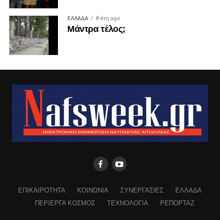
ΕΛΛΑΔΑ
8 έτη ago
Μάντρα τέλος;
ΕΠΙΚΑΙΡΟΤΗΤΑ
ΚΟΙΝΩΝΙΑ
ΣΥΝΕΡΓΑΣΙΕΣ
ΕΛΛΑΔΑ
ΠΕΡΙΕΡΓΑ ΚΟΣΜΟΣ
ΤΕΧΝΟΛΟΓΙΑ
ΡΕΠΟΡΤΑΖ