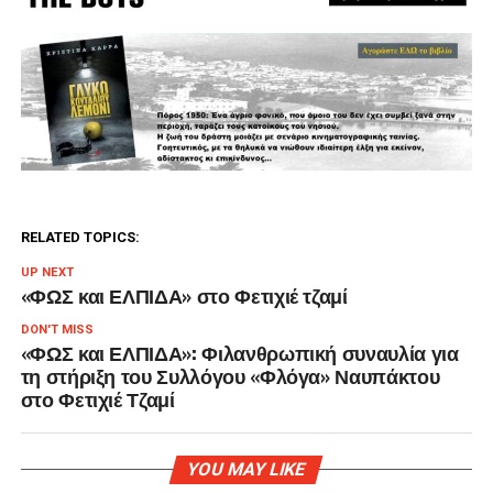
RELATED TOPICS:
UP NEXT
«ΦΩΣ και ΕΛΠΙΔΑ» στο Φετιχιέ τζαμί
DON'T MISS
«ΦΩΣ και ΕΛΠΙΔΑ»: Φιλανθρωπική συναυλία για
τη στήριξη του Συλλόγου «Φλόγα» Ναυπάκτου
στο Φετιχιέ Τζαμί
YOU MAY LIKE