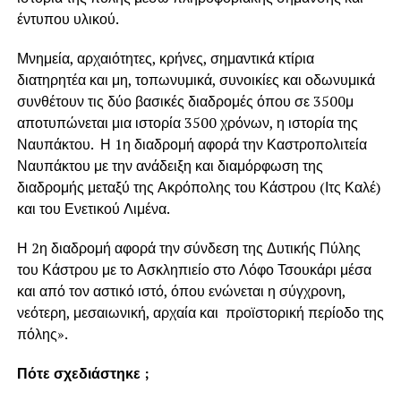
έντυπου υλικού.
Μνημεία, αρχαιότητες, κρήνες, σημαντικά κτίρια
διατηρητέα και μη, τοπωνυμικά, συνοικίες και οδωνυμικά
συνθέτουν τις δύο βασικές διαδρομές όπου σε 3500μ
αποτυπώνεται μια ιστορία 3500 χρόνων, η ιστορία της
Ναυπάκτου. Η 1η διαδρομή αφορά την Καστροπολιτεία
Ναυπάκτου με την ανάδειξη και διαμόρφωση της
διαδρομής μεταξύ της Ακρόπολης του Κάστρου (Ιτς Καλέ)
και του Ενετικού Λιμένα.
Η 2η διαδρομή αφορά την σύνδεση της Δυτικής Πύλης
του Κάστρου με το Ασκληπιείο στο Λόφο Τσουκάρι μέσα
και από τον αστικό ιστό, όπου ενώνεται η σύγχρονη,
νεότερη, μεσαιωνική, αρχαία και προϊστορική περίοδο της
πόλης».
Πότε σχεδιάστηκε ;