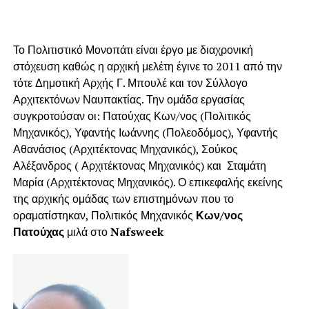
Το Πολιτιστικό Μονοπάτι είναι έργο με διαχρονική
στόχευση καθώς η αρχική μελέτη έγινε το 2011 από την
τότε Δημοτική Αρχής Γ. Μπουλέ και τον Σύλλογο
Αρχιτεκτόνων Ναυπακτίας. Την ομάδα εργασίας
συγκροτούσαν οι: Πατούχας Κων/νος (Πολιτικός
Μηχανικός), Υφαντής Ιωάννης (Πολεοδόμος), Υφαντής
Αθανάσιος (Αρχιτέκτονας Μηχανικός), Σούκος
Αλέξανδρος ( Αρχιτέκτονας Μηχανικός) και Σταμάτη
Μαρία (Αρχιτέκτονας Μηχανικός). Ο επικεφαλής εκείνης
της αρχικής ομάδας των επιστημόνων που το
οραματίστηκαν, Πολιτικός Μηχανικός
Κων/νος
Πατούχας
μιλά στο
Nafsweek