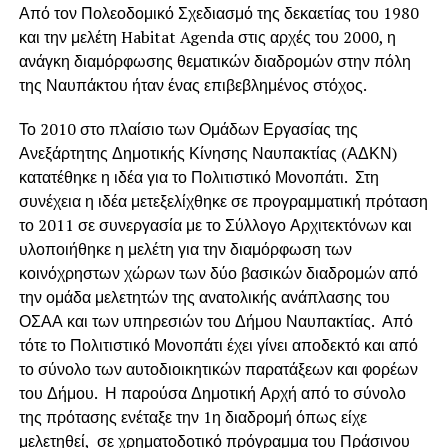
Από τον Πολεοδομικό Σχεδιασμό της δεκαετίας του 1980
και την μελέτη Habitat Agenda στις αρχές του 2000, η
ανάγκη διαμόρφωσης θεματικών διαδρομών στην πόλη
της Ναυπάκτου ήταν ένας επιβεβλημένος στόχος.
Το 2010 στο πλαίσιο των Ομάδων Εργασίας της
Ανεξάρτητης Δημοτικής Κίνησης Ναυπακτίας (ΑΔΚΝ)
κατατέθηκε η ιδέα για το Πολιτιστικό Μονοπάτι. Στη
συνέχεια η ιδέα μετεξελίχθηκε σε προγραμματική πρόταση
το 2011 σε συνεργασία με το Σύλλογο Αρχιτεκτόνων και
υλοποιήθηκε η μελέτη για την διαμόρφωση των
κοινόχρηστων χώρων των δύο βασικών διαδρομών από
την ομάδα μελετητών της ανατολικής ανάπλασης του
ΟΣΑΑ και των υπηρεσιών του Δήμου Ναυπακτίας. Από
τότε το Πολιτιστικό Μονοπάτι έχει γίνει αποδεκτό και από
το σύνολο των αυτοδιοικητικών παρατάξεων και φορέων
του Δήμου. Η παρούσα Δημοτική Αρχή από το σύνολο
της πρότασης ενέταξε την 1η διαδρομή όπως είχε
μελετηθεί, σε χρηματοδοτικό πρόγραμμα του Πράσινου