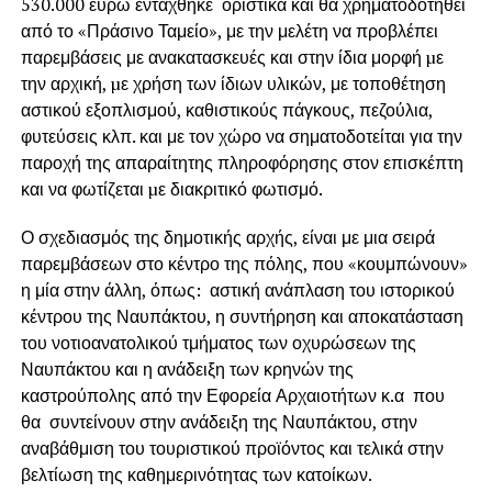
530.000 ευρώ εντάχθηκε οριστικά και θα χρηματοδοτηθεί
από το «Πράσινο Ταμείο», με την μελέτη να προβλέπει
παρεμβάσεις με ανακατασκευές και στην ίδια μορφή µε
την αρχική, µε χρήση των ίδιων υλικών, με τοποθέτηση
αστικού εξοπλισμού, καθιστικούς πάγκους, πεζούλια,
φυτεύσεις κλπ. και με τον χώρο να σηματοδοτείται για την
παροχή της απαραίτητης πληροφόρησης στον επισκέπτη
και να φωτίζεται µε διακριτικό φωτισμό.
Ο σχεδιασμός της δημοτικής αρχής, είναι με μια σειρά
παρεμβάσεων στο κέντρο της πόλης, που «κουμπώνουν»
η μία στην άλλη, όπως: αστική ανάπλαση του ιστορικού
κέντρου της Ναυπάκτου, η συντήρηση και αποκατάσταση
του νοτιοανατολικού τμήματος των οχυρώσεων της
Ναυπάκτου και η ανάδειξη των κρηνών της
καστρούπολης από την Εφορεία Αρχαιοτήτων κ.α που
θα συντείνουν στην ανάδειξη της Ναυπάκτου, στην
αναβάθμιση του τουριστικού προϊόντος και τελικά στην
βελτίωση της καθημερινότητας των κατοίκων.