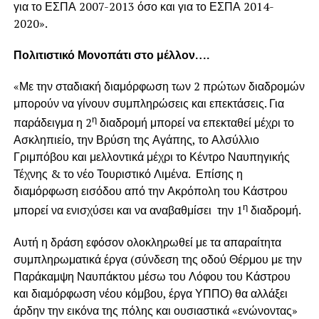
για το ΕΣΠΑ 2007-2013 όσο και για το ΕΣΠΑ 2014-
2020».
Πολιτιστικό Μονοπάτι στο μέλλον….
«Με την σταδιακή διαμόρφωση των 2 πρώτων διαδρομών
μπορούν να γίνουν συμπληρώσεις και επεκτάσεις. Για
η
παράδειγμα η 2
διαδρομή μπορεί να επεκταθεί μέχρι το
Ασκληπιείο, την Βρύση της Αγάπης, το Αλσύλλιο
Γριμπόβου και μελλοντικά μέχρι το Κέντρο Ναυπηγικής
Τέχνης & το νέο Τουριστικό Λιμένα. Επίσης η
διαμόρφωση εισόδου από την Ακρόπολη του Κάστρου
η
μπορεί να ενισχύσει και να αναβαθμίσει την 1
διαδρομή.
Αυτή η δράση εφόσον ολοκληρωθεί με τα απαραίτητα
συμπληρωματικά έργα (σύνδεση της οδού Θέρμου με την
Παράκαμψη Ναυπάκτου μέσω του Λόφου του Κάστρου
και διαμόρφωση νέου κόμβου, έργα ΥΠΠΟ) θα αλλάξει
άρδην την εικόνα της πόλης και ουσιαστικά «ενώνοντας»