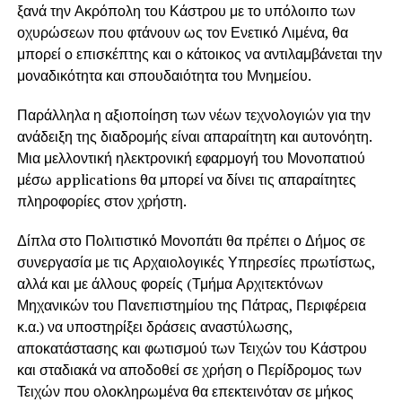
ξανά την Ακρόπολη του Κάστρου με το υπόλοιπο των
οχυρώσεων που φτάνουν ως τον Ενετικό Λιμένα, θα
μπορεί ο επισκέπτης και ο κάτοικος να αντιλαμβάνεται την
μοναδικότητα και σπουδαιότητα του Μνημείου.
Παράλληλα η αξιοποίηση των νέων τεχνολογιών για την
ανάδειξη της διαδρομής είναι απαραίτητη και αυτονόητη.
Μια μελλοντική ηλεκτρονική εφαρμογή του Μονοπατιού
μέσω applications θα μπορεί να δίνει τις απαραίτητες
πληροφορίες στον χρήστη.
Δίπλα στο Πολιτιστικό Μονοπάτι θα πρέπει ο Δήμος σε
συνεργασία με τις Αρχαιολογικές Υπηρεσίες πρωτίστως,
αλλά και με άλλους φορείς (Τμήμα Αρχιτεκτόνων
Μηχανικών του Πανεπιστημίου της Πάτρας, Περιφέρεια
κ.α.) να υποστηρίξει δράσεις αναστύλωσης,
αποκατάστασης και φωτισμού των Τειχών του Κάστρου
και σταδιακά να αποδοθεί σε χρήση ο Περίδρομος των
Τειχών που ολοκληρωμένα θα επεκτεινόταν σε μήκος