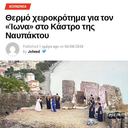
ΚΟΙΝΩΝΙΑ
Θερμό χειροκρότημα για τον
«Ίωνα» στο Κάστρο της
Ναυπάκτου
Published
1 ημέρα ago
on
06/08/2026
By
Johnxd