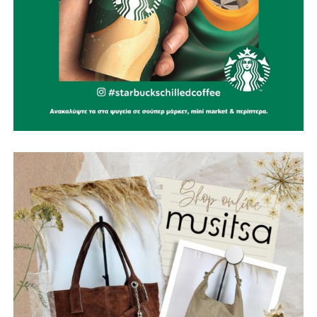
συνέπεια και αποφασιστικότητα, όμως, συνεχίζουμε να
κάνουμε όλα τα αναγκαία βήματα για να γίνει
πραγματικότητα
».