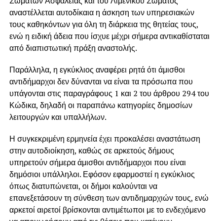
Σωμάτων Ασφαλείας και του Λιμενικού Σώματος
αναστέλλεται αυτοδίκαια η άσκηση των υπηρεσιακών
τους καθηκόντων για όλη τη διάρκεια της θητείας τους,
ενώ η ειδική άδεια που ίσχυε μέχρι σήμερα αντικαθίσταται
από διαπιστωτική πράξη αναστολής.
Παράλληλα, η εγκύκλιος αναφέρει ρητά ότι άμισθοι
αντιδήμαρχοι δεν δύνανται να είναι τα πρόσωπα που
υπάγονται στις παραγράφους 1 και 2 του άρθρου 294 του
Κώδικα, δηλαδή οι παραπάνω κατηγορίες δημοσίων
λειτουργών και υπαλλήλων.
Η συγκεκριμένη ερμηνεία έχει προκαλέσει αναστάτωση
στην αυτοδιοίκηση, καθώς σε αρκετούς δήμους
υπηρετούν σήμερα άμισθοι αντιδήμαρχοι που είναι
δημόσιοι υπάλληλοι. Εφόσον εφαρμοστεί η εγκύκλιος
όπως διατυπώνεται, οι δήμοι καλούνται να
επανεξετάσουν τη σύνθεση των αντιδημαρχιών τους, ενώ
αρκετοί αιρετοί βρίσκονται αντιμέτωποι με το ενδεχόμενο