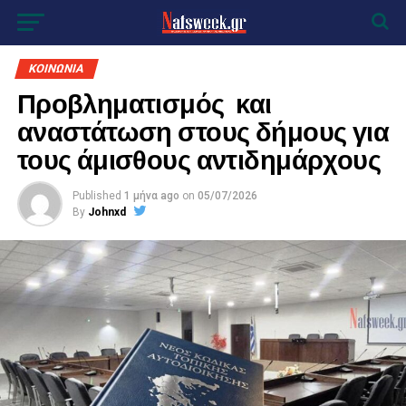
ΚΟΙΝΩΝΙΑ
Προβληματισμός και
αναστάτωση στους δήμους για
τους άμισθους αντιδημάρχους
Published
1 μήνα ago
on
05/07/2026
By
Johnxd