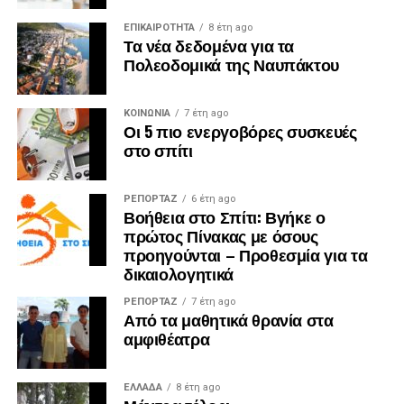
ΕΠΙΚΑΙΡΟΤΗΤΑ
8 έτη ago
Τα νέα δεδομένα για τα
Πολεοδομικά της Ναυπάκτου
ΚΟΙΝΩΝΙΑ
7 έτη ago
Οι 5 πιο ενεργοβόρες συσκευές
στο σπίτι
ΡΕΠΟΡΤΑΖ
6 έτη ago
Βοήθεια στο Σπίτι: Βγήκε ο
πρώτος Πίνακας με όσους
προηγούνται – Προθεσμία για τα
δικαιολογητικά
ΡΕΠΟΡΤΑΖ
7 έτη ago
Από τα μαθητικά θρανία στα
αμφιθέατρα
ΕΛΛΑΔΑ
8 έτη ago