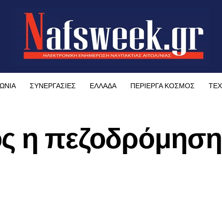
ΩΝΙΑ
ΣΥΝΕΡΓΑΣΙΕΣ
ΕΛΛΑΔΑ
ΠΕΡΙΕΡΓΑ ΚΟΣΜΟΣ
ΤΕΧ
ος η πεζοδρόμηση