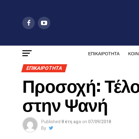
ΕΠΙΚΑΙΡΟΤΗΤΑ
ΚΟΙΝ
ΕΠΙΚΑΙΡΟΤΗΤΑ
Προσοχή: Τέλ
στην Ψανή
Published
8 έτη ago
on
07/09/2018
By