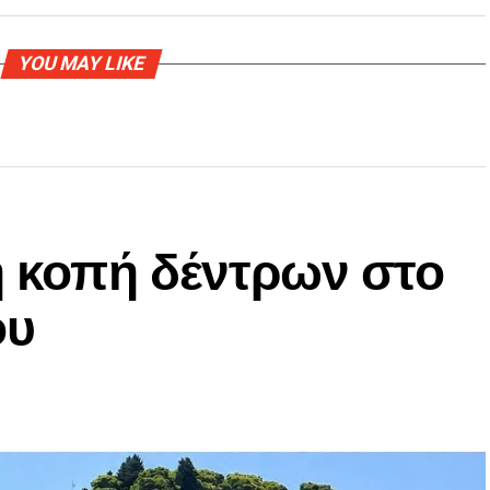
YOU MAY LIKE
η κοπή δέντρων στο
ου