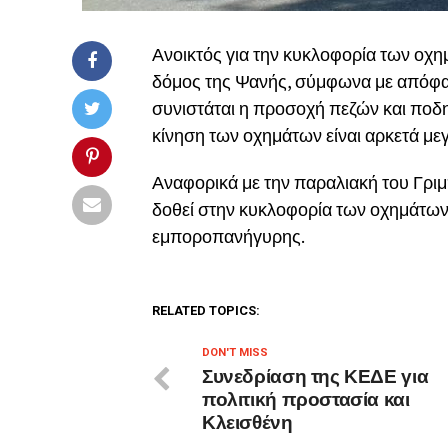
Ανοικτός για την κυκλοφορία των οχη
δόμος της Ψανής, σύμφωνα με απόφασ
συνιστάται η προσοχή πεζών και ποδη
κίνηση των οχημάτων είναι αρκετά με
Αναφορικά με την παραλιακή του Γριμ
δοθεί στην κυκλοφορία των οχημάτων 
εμποροπανήγυρης.
RELATED TOPICS:
DON'T MISS
Συνεδρίαση της ΚΕΔΕ για
πολιτική προστασία και
Κλεισθένη