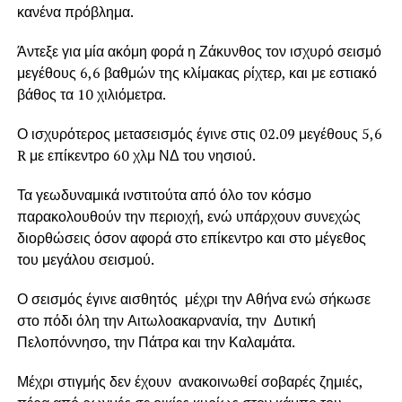
κανένα πρόβλημα.
Άντεξε για μία ακόμη φορά η Ζάκυνθος τον ισχυρό σεισμό
μεγέθους 6,6 βαθμών της κλίμακας ρίχτερ, και με εστιακό
βάθος τα 10 χιλιόμετρα.
Ο ισχυρότερος μετασεισμός έγινε στις 02.09 μεγέθους 5,6
R με επίκεντρο 60 χλμ ΝΔ του νησιού.
Τα γεωδυναμικά ινστιτούτα από όλο τον κόσμο
παρακολουθούν την περιοχή, ενώ υπάρχουν συνεχώς
διορθώσεις όσον αφορά στο επίκεντρο και στο μέγεθος
του μεγάλου σεισμού.
Ο σεισμός έγινε αισθητός μέχρι την Αθήνα ενώ σήκωσε
στο πόδι όλη την Αιτωλοακαρνανία, την Δυτική
Πελοπόννησο, την Πάτρα και την Καλαμάτα.
Μέχρι στιγμής δεν έχουν ανακοινωθεί σοβαρές ζημιές,