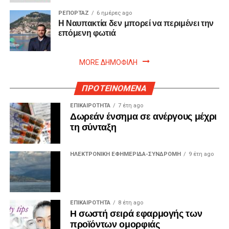
ΡΕΠΟΡΤΑΖ
6 ημέρες ago
Η Ναυπακτία δεν μπορεί να περιμένει την
επόμενη φωτιά
MORE ΔΗΜΟΦΙΛΗ
ΠΡΟΤΕΙΝΟΜΕΝΑ
ΕΠΙΚΑΙΡΟΤΗΤΑ
7 έτη ago
Δωρεάν ένσημα σε ανέργους μέχρι
τη σύνταξη
ΗΛΕΚΤΡΟΝΙΚΗ ΕΦΗΜΕΡΙΔΑ-ΣΥΝΔΡΟΜΗ
9 έτη ago
ΕΠΙΚΑΙΡΟΤΗΤΑ
8 έτη ago
Η σωστή σειρά εφαρμογής των
προϊόντων ομορφιάς