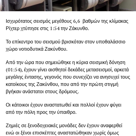
Ισχυρότατος σεισμός μεγέθους 6,6 βαθμών της κλίμακας
Ρίχτερ χτύπησε στις 1:54 την Ζάκυνθο.
Το επίκεντρο του σεισμού βρισκόταν στον υποθαλάσσιο
χώρο νοτιοδυτικά Ζακύνθου.
Από την ώρα που σημειώθηκε η κύρια σεισμική δόνηση
(01:54), έχουν γίνει αισθητοί δεκάδες μετασεισμοί, αρκετά
μεγάλης έντασης, γεγονός που συνεχίζει να ανησυχεί τους
κατοίκους της Ζακύνθου, που από την πρώτη στιγμή
βγήκαν ανάστατοι στους δρόμους.
Οι κάτοικοι έχουν αναστατωθεί και πολλοί έχουν φύγει
από την πόλη προς την ύπαιθρο.
Ζημιές σε ξενοδοχειακές μονάδες δεν έχουν αναφερθεί
ενώ οι ξένοι επισκέπτες αναστατώθηκαν χωρίς όμως