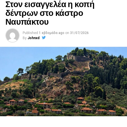
Στον εισαγγελέα η κοπή
δέντρων στο κάστρο
Ναυπάκτου
Published
1 εβδομάδα ago
on
31/07/2026
By
Johnxd