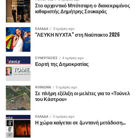
Στο αρχοντικό Μπότσαρη ο διακεκριμένος
κιθαριστής Δημήτρης Σουκαράς
ΕΛΛΑΔΑ
3 ημέρες ago
“ΛΕΥΚΗ ΝΥΧΤΑ” στη Ναύπακτο 2026
ΣΥΝΕΡΓΑΣΙΕΣ
4 ημέρες ago
Εορτή της Δημοκρατίας
ΚΟΙΝΩΝΙΑ
5 ημέρες ago
Σε πλήρη εξέλιξη οι μελέτες για το «Τούνελ
του Κάστρου»
ΕΛΛΑΔΑ
5 ημέρες ago
Η χώρα καίγεται σε ζωντανή μετάδοση…