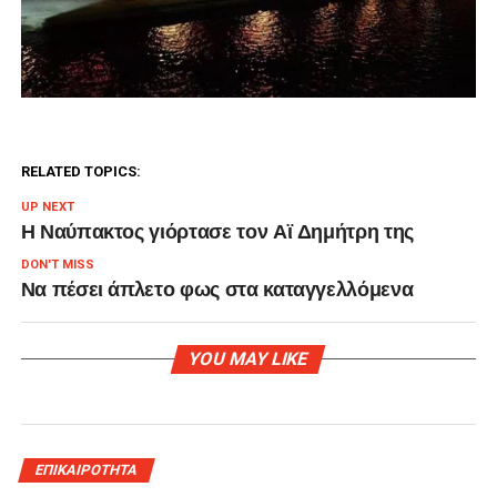
RELATED TOPICS:
UP NEXT
Η Ναύπακτος γιόρτασε τον Αϊ Δημήτρη της
DON'T MISS
Να πέσει άπλετο φως στα καταγγελλόμενα
YOU MAY LIKE
ΕΠΙΚΑΙΡΟΤΗΤΑ