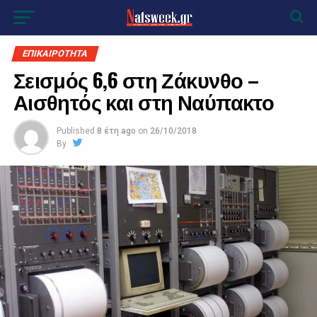
ΕΠΙΚΑΙΡΟΤΗΤΑ
Σεισμός 6,6 στη Ζάκυνθο –
Αισθητός και στη Ναύπακτο
Published
8 έτη ago
on
26/10/2018
By