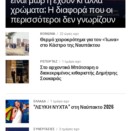
χρώματα; Η διαφορά που οι
περισσότεροι δεν γνωρίζουν
ΚΟΙΝΩΝΙΑ
22 ώρες ago
Θερμό χειροκρότημα για τον «Ίωνα»
στο Κάστρο της Ναυπάκτου
ΡΕΠΟΡΤΑΖ
1 ημέρα ago
Στο αρχοντικό Μπότσαρη ο
διακεκριμένος κιθαριστής Δημήτρης
Σουκαράς
ΕΛΛΑΔΑ
1 ημέρα ago
“ΛΕΥΚΗ ΝΥΧΤΑ” στη Ναύπακτο 2026
ΣΥΝΕΡΓΑΣΙΕΣ
2 ημέρες ago