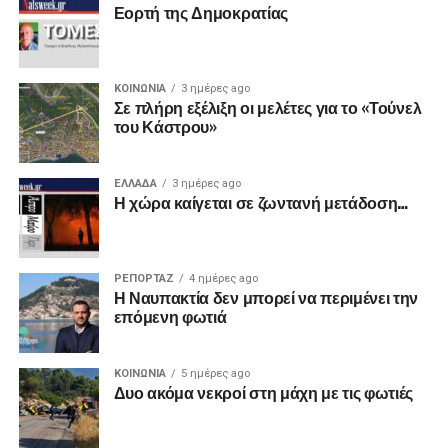
Εορτή της Δημοκρατίας
ΚΟΙΝΩΝΙΑ
3 ημέρες ago
Σε πλήρη εξέλιξη οι μελέτες για το «Τούνελ
του Κάστρου»
ΕΛΛΑΔΑ
3 ημέρες ago
Η χώρα καίγεται σε ζωντανή μετάδοση…
ΡΕΠΟΡΤΑΖ
4 ημέρες ago
Η Ναυπακτία δεν μπορεί να περιμένει την
επόμενη φωτιά
ΚΟΙΝΩΝΙΑ
5 ημέρες ago
Δυο ακόμα νεκροί στη μάχη με τις φωτιές