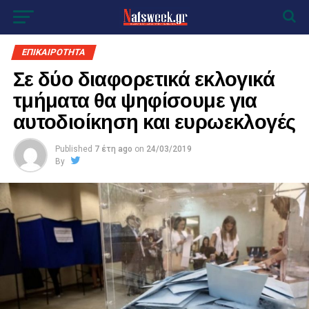
ΕΠΙΚΑΙΡΟΤΗΤΑ
Σε δύο διαφορετικά εκλογικά
τμήματα θα ψηφίσουμε για
αυτοδιοίκηση και ευρωεκλογές
Published
7 έτη ago
on
24/03/2019
By