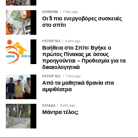
ΚΟΙΝΩΝΙΑ
7 έτη ago
Οι 5 πιο ενεργοβόρες συσκευές
στο σπίτι
ΡΕΠΟΡΤΑΖ
6 έτη ago
Βοήθεια στο Σπίτι: Βγήκε ο
πρώτος Πίνακας με όσους
προηγούνται – Προθεσμία για τα
δικαιολογητικά
ΡΕΠΟΡΤΑΖ
7 έτη ago
Από τα μαθητικά θρανία στα
αμφιθέατρα
ΕΛΛΑΔΑ
8 έτη ago
Μάντρα τέλος;