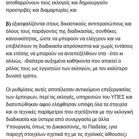
αποθαρρύνουν τους εκλογείς και δημιουργούν
προστριβές και διαμαρτυρίες και
β)
εξασφαλίζονται στους δικαστικούς αντιπροσώπους και
όλους τους παράγοντες της διαδικασίας, συνθήκες
κανονικότητας, ώστε να μπορούν να ελέγχουν και να
επιβλέπουν τη διαδικασία απρόσκοπτα και χωρίς εντάσεις
και επίσης να μπορούν να αντεπεξέλθουν στα –έτσι κι
αλλιώς- ιδιαίτερα αυξημένα καθήκοντα που απαιτεί ο
ρόλος τους ως εγγυητών των εκλογών, με τον καλύτερο
δυνατό τρόπο.
Οι ρυθμίσεις αυτές αποτέλεσαν αντικείμενο επεξεργασίας
των έμπειρων, περί τις εκλογές, υπηρεσιών του ΥΠΕΣ και
διατυπώθηκαν αφού ελήφθησαν υπόψη όλα τα στοιχεία
και οι τεχνικές παράμετροι που σχετίζονται με την εκλογική
διαδικασία και ύστερα από συνεργασία με άλλα
Υπουργεία, όπως το Δικαιοσύνης, το Παιδείας (για
παροχή στοιχείων σχετικά πχ με τις σχολικές αίθουσες)