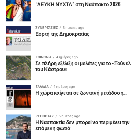
“ΛΕΥΚΗ ΝΥΧΤΑ” στη Ναύπακτο 2026
ΣΥΝΕΡΓΑΣΙΕΣ
3 ημέρες ago
Εορτή της Δημοκρατίας
ΚΟΙΝΩΝΙΑ
4 ημέρες ago
Σε πλήρη εξέλιξη οι μελέτες για το «Τούνελ
του Κάστρου»
ΕΛΛΑΔΑ
4 ημέρες ago
Η χώρα καίγεται σε ζωντανή μετάδοση…
ΡΕΠΟΡΤΑΖ
5 ημέρες ago
Η Ναυπακτία δεν μπορεί να περιμένει την
επόμενη φωτιά