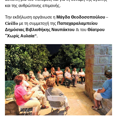
και της ανθρώπινης επιμονής.
Την εκδήλωση οργάνωσε η
Μάγδα Θεοδοσοπούλου –
Cirillo
με τη συμμετοχή της
Παπαχαραλαμπείου
Δημόσιας Βιβλιοθήκης Ναυπάκτου
& του
Θέατρου
“Χωρίς Αυλαία”.