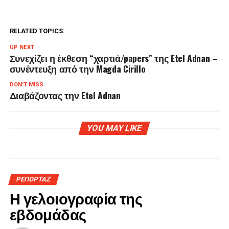
RELATED TOPICS:
UP NEXT
Συνεχίζει η έκθεση “χαρτιά/papers” της Etel Adnan –
συνέντευξη από την Magda Cirillo
DON'T MISS
Διαβάζοντας την Etel Adnan
YOU MAY LIKE
ΡΕΠΟΡΤΑΖ
Η γελοιογραφία της
εβδομάδας