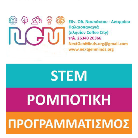
στην τοπική οικονομία και στο μέλλον του τόπου μας.
Ανδρέας Χ. Κωνσταντόπουλος
Επικεφαλής της παράταξης “Αλλάζουμε Πλεύση”