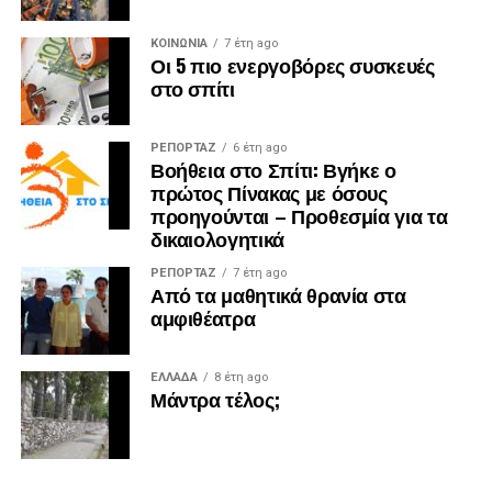
ΚΟΙΝΩΝΙΑ
7 έτη ago
Οι 5 πιο ενεργοβόρες συσκευές
στο σπίτι
ΡΕΠΟΡΤΑΖ
6 έτη ago
Βοήθεια στο Σπίτι: Βγήκε ο
πρώτος Πίνακας με όσους
προηγούνται – Προθεσμία για τα
δικαιολογητικά
ΡΕΠΟΡΤΑΖ
7 έτη ago
Από τα μαθητικά θρανία στα
αμφιθέατρα
ΕΛΛΑΔΑ
8 έτη ago
Μάντρα τέλος;