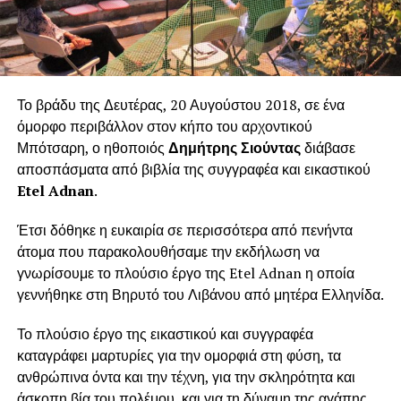
Το βράδυ της Δευτέρας, 20 Αυγούστου 2018, σε ένα
όμορφο περιβάλλον στον κήπο του αρχοντικού
Μπότσαρη, ο ηθοποιός
Δημήτρης Σιούντας
διάβασε
αποσπάσματα από βιβλία της συγγραφέα και εικαστικού
Etel Adnan
.
Έτσι δόθηκε η ευκαιρία σε περισσότερα από πενήντα
άτομα που παρακολουθήσαμε την εκδήλωση να
γνωρίσουμε το πλούσιο έργο της Etel Adnan η οποία
γεννήθηκε στη Βηρυτό του Λιβάνου από μητέρα Ελληνίδα.
Το πλούσιο έργο της εικαστικού και συγγραφέα
καταγράφει μαρτυρίες για την ομορφιά στη φύση, τα
ανθρώπινα όντα και την τέχνη, για την σκληρότητα και
άσκοπη βία του πολέμου, και για τη δύναμη της αγάπης