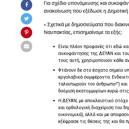
Για σχέδιο υπονόμευσης και συκοφάντ
ανακοίνωση που εξέδωσε η Δημοτική 
« Σχετικά με δημοσιεύματα που διακιν
Ναυπακτίας, επισημαίνομε τα εξής:
Είναι πλέον προφανές ότι εδώ κα
συκοφάντησης της ΔΕΥΑΝ και του
τους αυτή, χρησιμοποιούν κάθε α
Φτάνουν δε στο έσχατο σημείο υ
εργολαβικά συμφέροντα. Ενδεικτι
ταλαιπωρούν τον άνθρωπο!″) και 
δυόμιση εκατομμυρίων ευρώ στις
Η ΔΕΥΑΝ, με αποκλειστικό στόχο
και ορθολογική διαχείριση του δ
οικονομικά), αλλά και με αποφασι
εξέφρασε τις θέσεις της και θα 