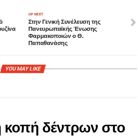
UP NEXT
ό
Στην Γενική Συνέλευση της
ουζίνα
Πανευρωπαϊκής Ένωσης
Φαρμακοποιών ο Θ.
Παπαθανάσης
YOU MAY LIKE
η κοπή δέντρων στο