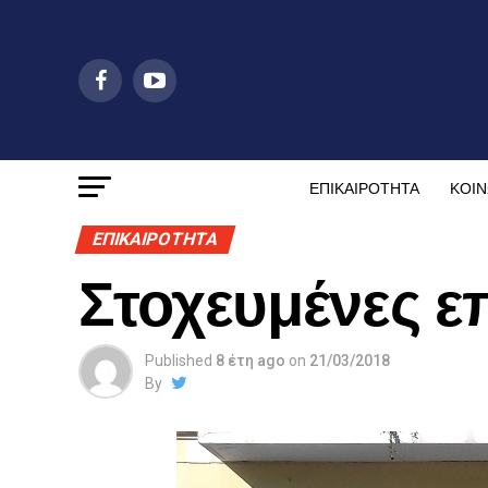
ΕΠΙΚΑΙΡΟΤΗΤΑ
ΚΟΙΝ
ΕΠΙΚΑΙΡΟΤΗΤΑ
Στοχευμένες ε
Published
8 έτη ago
on
21/03/2018
By