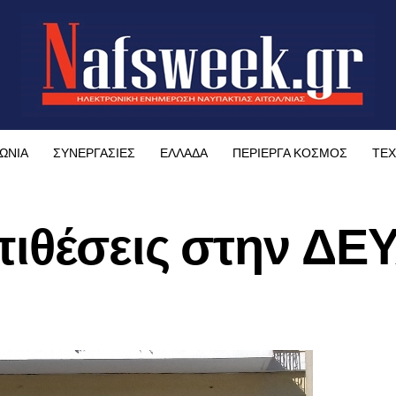
ΩΝΙΑ
ΣΥΝΕΡΓΑΣΙΕΣ
ΕΛΛΑΔΑ
ΠΕΡΙΕΡΓΑ ΚΟΣΜΟΣ
ΤΕΧ
πιθέσεις στην ΔΕ