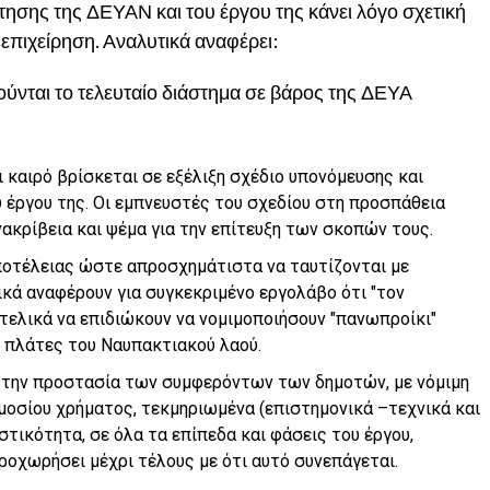
ησης της ΔΕΥΑΝ και του έργου της κάνει λόγο σχετική
επιχείρηση. Αναλυτικά αναφέρει:
ούνται το τελευταίο διάστημα σε βάρος της ΔΕΥΑ
ι καιρό βρίσκεται σε εξέλιξη σχέδιο υπονόμευσης και
 έργου της. Οι εμπνευστές του σχεδίου στη προσπάθεια
νακρίβεια και ψέμα για την επίτευξη των σκοπών τους.
ποτέλειας ώστε απροσχημάτιστα να ταυτίζονται με
κά αναφέρουν για συγκεκριμένο εργολάβο ότι ″τον
τελικά να επιδιώκουν να νομιμοποιήσουν ″πανωπροίκι″
 πλάτες του Ναυπακτιακού λαού.
 την προστασία των συμφερόντων των δημοτών, με νόμιμη
ημοσίου χρήματος, τεκμηριωμένα (επιστημονικά –τεχνικά και
στικότητα, σε όλα τα επίπεδα και φάσεις του έργου,
προχωρήσει μέχρι τέλους με ότι αυτό συνεπάγεται.