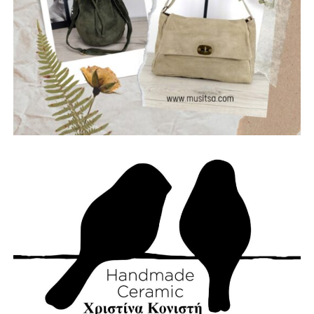
Θωμάς – Μπάσο, Μηλιώνης Γρηγόρης – Τύμπανα.