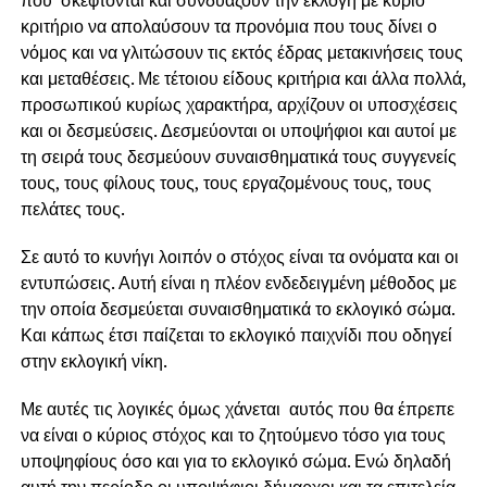
κριτήριο να απολαύσουν τα προνόμια που τους δίνει ο
νόμος και να γλιτώσουν τις εκτός έδρας μετακινήσεις τους
και μεταθέσεις. Με τέτοιου είδους κριτήρια και άλλα πολλά,
προσωπικού κυρίως χαρακτήρα, αρχίζουν οι υποσχέσεις
και οι δεσμεύσεις. Δεσμεύονται οι υποψήφιοι και αυτοί με
τη σειρά τους δεσμεύουν συναισθηματικά τους συγγενείς
τους, τους φίλους τους, τους εργαζομένους τους, τους
πελάτες τους.
Σε αυτό το κυνήγι λοιπόν ο στόχος είναι τα ονόματα και οι
εντυπώσεις. Αυτή είναι η πλέον ενδεδειγμένη μέθοδος με
την οποία δεσμεύεται συναισθηματικά το εκλογικό σώμα.
Και κάπως έτσι παίζεται το εκλογικό παιχνίδι που οδηγεί
στην εκλογική νίκη.
Με αυτές τις λογικές όμως χάνεται αυτός που θα έπρεπε
να είναι ο κύριος στόχος και το ζητούμενο τόσο για τους
υποψηφίους όσο και για το εκλογικό σώμα. Ενώ δηλαδή
αυτή την περίοδο οι υποψήφιοι δήμαρχοι και τα επιτελεία