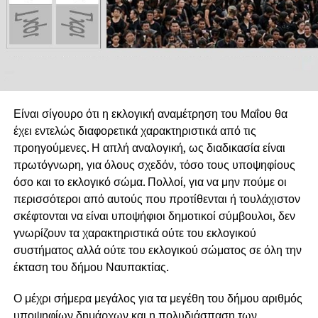
Είναι σίγουρο ότι η εκλογική αναμέτρηση του Μαΐου θα
έχει εντελώς διαφορετικά χαρακτηριστικά από τις
προηγούμενες. Η απλή αναλογική, ως διαδικασία είναι
πρωτόγνωρη, για όλους σχεδόν, τόσο τους υποψηφίους
όσο και το εκλογικό σώμα. Πολλοί, για να μην πούμε οι
περισσότεροι από αυτούς που προτίθενται ή τουλάχιστον
σκέφτονται να είναι υποψήφιοι δημοτικοί σύμβουλοι, δεν
γνωρίζουν τα χαρακτηριστικά ούτε του εκλογικού
συστήματος αλλά ούτε του εκλογικού σώματος σε όλη την
έκταση του δήμου Ναυπακτίας.
Ο μέχρι σήμερα μεγάλος για τα μεγέθη του δήμου αριθμός
υποψηφίων δημάρχων και η πολυδιάσπαση των