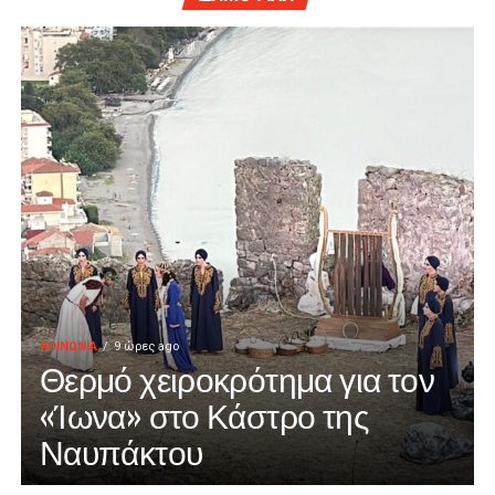
ΚΟΙΝΩΝΙΑ
9 ώρες ago
Θερμό χειροκρότημα για τον
«Ίωνα» στο Κάστρο της
Ναυπάκτου