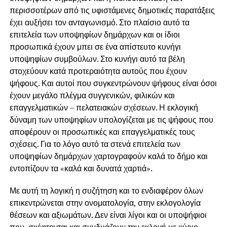
περισσοτέρων από τις υφιστάμενες δημοτικές παρατάξεις
έχει αυξήσει τον ανταγωνισμό. Στο πλαίσιο αυτό τα
επιτελεία των υποψηφίων δημάρχων και οι ίδιοι
προσωπικά έχουν μπει σε ένα απίστευτο κυνήγι
υποψηφίων συμβούλων. Στο κυνήγι αυτό τα βέλη
στοχεύουν κατά προτεραιότητα αυτούς που έχουν
ψήφους. Και αυτοί που συγκεντρώνουν ψήφους είναι όσοι
έχουν μεγάλο πλέγμα συγγενικών, φιλικών και
επαγγελματικών – πελατειακών σχέσεων. Η εκλογική
δύναμη των υποψηφίων υπολογίζεται με τις ψήφους που
αποφέρουν οι προσωπικές και επαγγελματικές τους
σχέσεις. Για το λόγο αυτό τα στενά επιτελεία των
υποψηφίων δημάρχων χαρτογραφούν καλά το δήμο και
εντοπίζουν τα «καλά και δυνατά χαρτιά».
Με αυτή τη λογική η συζήτηση και το ενδιαφέρον όλων
επικεντρώνεται στην ονοματολογία, στην εκλογολογία
θέσεων και αξιωμάτων. Δεν είναι λίγοι και οι υποψήφιοι
που σκέφτονται και συνδυάζουν την εκλογή με κύριο