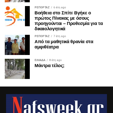
ΡΕΠΟΡΤΑΖ
6 έτη ago
Βοήθεια στο Σπίτι: Βγήκε ο
πρώτος Πίνακας με όσους
προηγούνται – Προθεσμία για τα
δικαιολογητικά
ΡΕΠΟΡΤΑΖ
7 έτη ago
Από τα μαθητικά θρανία στα
αμφιθέατρα
ΕΛΛΑΔΑ
8 έτη ago
Μάντρα τέλος;