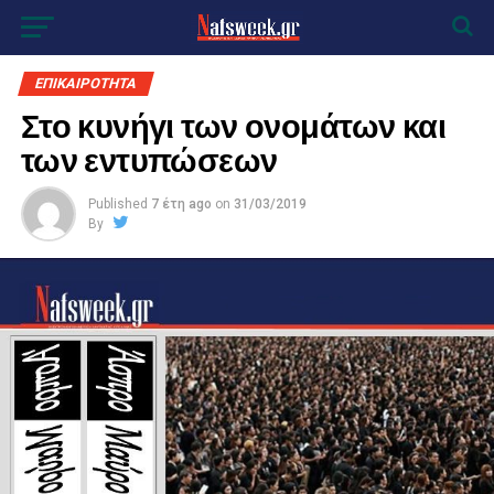
ΕΠΙΚΑΙΡΟΤΗΤΑ
Στο κυνήγι των ονομάτων και
των εντυπώσεων
Published
7 έτη ago
on
31/03/2019
By