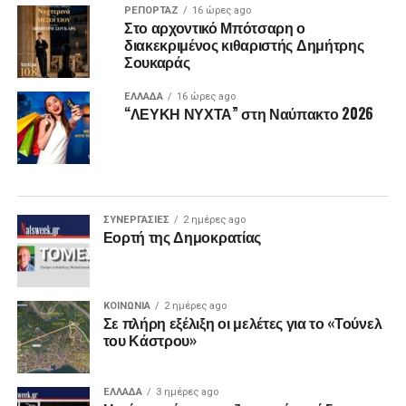
ΡΕΠΟΡΤΑΖ
16 ώρες ago
Στο αρχοντικό Μπότσαρη ο
διακεκριμένος κιθαριστής Δημήτρης
Σουκαράς
ΕΛΛΑΔΑ
16 ώρες ago
“ΛΕΥΚΗ ΝΥΧΤΑ” στη Ναύπακτο 2026
ΣΥΝΕΡΓΑΣΙΕΣ
2 ημέρες ago
Εορτή της Δημοκρατίας
ΚΟΙΝΩΝΙΑ
2 ημέρες ago
Σε πλήρη εξέλιξη οι μελέτες για το «Τούνελ
του Κάστρου»
ΕΛΛΑΔΑ
3 ημέρες ago