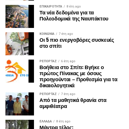
ΕΠΙΚΑΙΡΟΤΗΤΑ
8 έτη ago
Τα νέα δεδομένα για τα
Πολεοδομικά της Ναυπάκτου
ΚΟΙΝΩΝΙΑ
7 έτη ago
Οι 5 πιο ενεργοβόρες συσκευές
στο σπίτι
ΡΕΠΟΡΤΑΖ
6 έτη ago
Βοήθεια στο Σπίτι: Βγήκε ο
πρώτος Πίνακας με όσους
προηγούνται – Προθεσμία για τα
δικαιολογητικά
ΡΕΠΟΡΤΑΖ
7 έτη ago
Από τα μαθητικά θρανία στα
αμφιθέατρα
ΕΛΛΑΔΑ
8 έτη ago
Μάντρα τέλος;