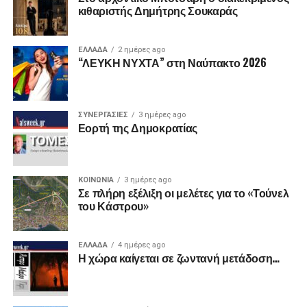
κιθαριστής Δημήτρης Σουκαράς
ΕΛΛΑΔΑ
2 ημέρες ago
“ΛΕΥΚΗ ΝΥΧΤΑ” στη Ναύπακτο 2026
ΣΥΝΕΡΓΑΣΙΕΣ
3 ημέρες ago
Εορτή της Δημοκρατίας
ΚΟΙΝΩΝΙΑ
3 ημέρες ago
Σε πλήρη εξέλιξη οι μελέτες για το «Τούνελ
του Κάστρου»
ΕΛΛΑΔΑ
4 ημέρες ago
Η χώρα καίγεται σε ζωντανή μετάδοση…