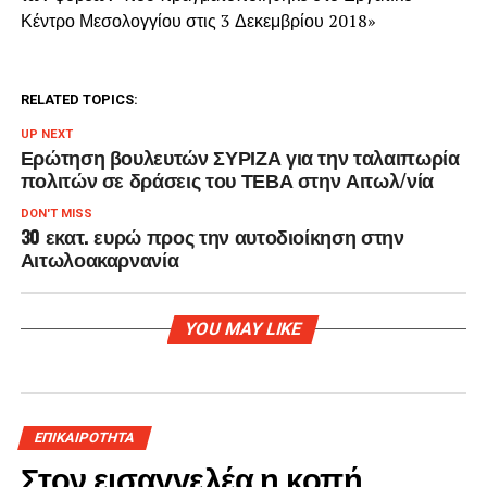
Κέντρο Μεσολογγίου στις 3 Δεκεμβρίου 2018»
RELATED TOPICS:
UP NEXT
Ερώτηση βουλευτών ΣΥΡΙΖΑ για την ταλαιπωρία
πολιτών σε δράσεις του ΤΕΒΑ στην Αιτωλ/νία
DON'T MISS
30 εκατ. ευρώ προς την αυτοδιοίκηση στην
Αιτωλοακαρνανία
YOU MAY LIKE
ΕΠΙΚΑΙΡΟΤΗΤΑ
Στον εισαγγελέα η κοπή