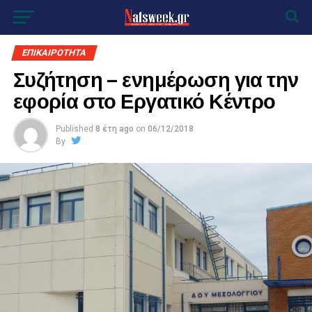
ΕΠΙΚΑΙΡΟΤΗΤΑ
Συζήτηση – ενημέρωση για την
εφορία στο Εργατικό Κέντρο
Published
8 έτη ago
on
06/12/2018
By