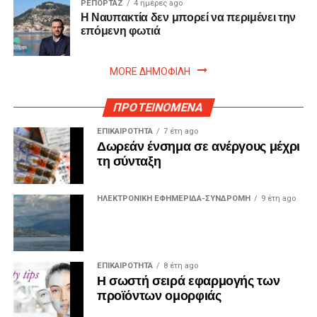
ΡΕΠΟΡΤΑΖ
4 ημέρες ago
Η Ναυπακτία δεν μπορεί να περιμένει την
επόμενη φωτιά
MORE ΔΗΜΟΦΙΛΗ
ΠΡΟΤΕΙΝΟΜΕΝΑ
ΕΠΙΚΑΙΡΟΤΗΤΑ
7 έτη ago
Δωρεάν ένσημα σε ανέργους μέχρι
τη σύνταξη
ΗΛΕΚΤΡΟΝΙΚΗ ΕΦΗΜΕΡΙΔΑ-ΣΥΝΔΡΟΜΗ
9 έτη ago
ΕΠΙΚΑΙΡΟΤΗΤΑ
8 έτη ago
Η σωστή σειρά εφαρμογής των
προϊόντων ομορφιάς