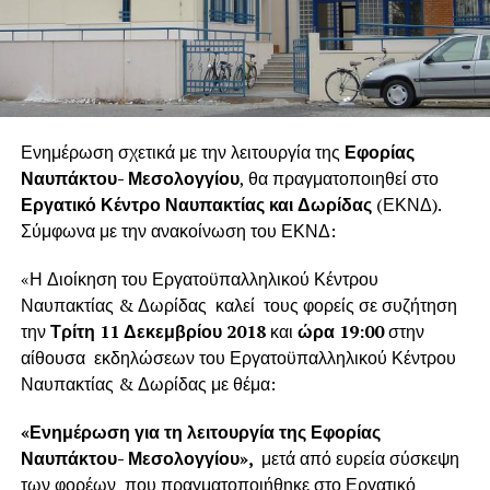
Ενημέρωση σχετικά με την λειτουργία της
Εφορίας
Ναυπάκτου- Μεσολογγίου
, θα πραγματοποιηθεί στο
Εργατικό Κέντρο Ναυπακτίας και Δωρίδας
(ΕΚΝΔ).
Σύμφωνα με την ανακοίνωση του ΕΚΝΔ:
«Η Διοίκηση του Εργατοϋπαλληλικού Κέντρου
Ναυπακτίας & Δωρίδας καλεί τους φορείς σε συζήτηση
την
Τρίτη 11 Δεκεμβρίου 2018
και
ώρα 19:00
στην
αίθουσα εκδηλώσεων του Εργατοϋπαλληλικού Κέντρου
Ναυπακτίας & Δωρίδας με θέμα:
«Ενημέρωση για τη λειτουργία
της Εφορίας
Ναυπάκτου- Μεσολογγίου»,
μετά από ευρεία σύσκεψη
των φορέων που πραγματοποιήθηκε στο Εργατικό