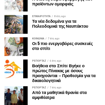
προϊόντων ομορφιάς
ΕΠΙΚΑΙΡΟΤΗΤΑ
8 έτη ago
Τα νέα δεδομένα για τα
Πολεοδομικά της Ναυπάκτου
ΚΟΙΝΩΝΙΑ
7 έτη ago
Οι 5 πιο ενεργοβόρες συσκευές
στο σπίτι
ΡΕΠΟΡΤΑΖ
6 έτη ago
Βοήθεια στο Σπίτι: Βγήκε ο
πρώτος Πίνακας με όσους
προηγούνται – Προθεσμία για τα
δικαιολογητικά
ΡΕΠΟΡΤΑΖ
7 έτη ago
Από τα μαθητικά θρανία στα
αμφιθέατρα