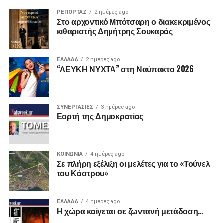
ΡΕΠΟΡΤΑΖ
2 ημέρες ago
Στο αρχοντικό Μπότσαρη ο διακεκριμένος
κιθαριστής Δημήτρης Σουκαράς
ΕΛΛΑΔΑ
2 ημέρες ago
“ΛΕΥΚΗ ΝΥΧΤΑ” στη Ναύπακτο 2026
ΣΥΝΕΡΓΑΣΙΕΣ
3 ημέρες ago
Εορτή της Δημοκρατίας
ΚΟΙΝΩΝΙΑ
4 ημέρες ago
Σε πλήρη εξέλιξη οι μελέτες για το «Τούνελ
του Κάστρου»
ΕΛΛΑΔΑ
4 ημέρες ago
Η χώρα καίγεται σε ζωντανή μετάδοση…