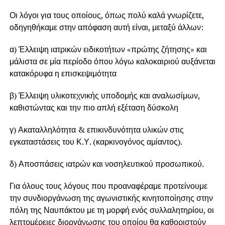
Οι λόγοι για τους οποίους, όπως πολύ καλά γνωρίζετε,
οδηγηθήκαμε στην απόφαση αυτή είναι, μεταξύ άλλων:
α) Έλλειψη ιατρικών ειδικοτήτων «πρώτης ζήτησης» και
μάλιστα σε μία περίοδο όπου λόγω καλοκαιριού αυξάνεται
κατακόρυφα η επισκεψιμότητα
β) Έλλειψη υλικοτεχνικής υποδομής και αναλωσίμων,
καθιστώντας και την πιο απλή εξέταση δύσκολη
γ) Ακαταλληλότητα & επικινδυνότητα υλικών στις
εγκαταστάσεις του Κ.Υ. (καρκινογόνος αμίαντος).
δ) Αποσπάσεις ιατρών και νοσηλευτικού προσωπικού.
Για όλους τους λόγους που προαναφέραμε προτείνουμε
την συνδιοργάνωση της αγωνιστικής κινητοποίησης στην
πόλη της Ναυπάκτου με τη μορφή ενός συλλαλητηρίου, οι
λεπτομέρειες διοργάνωσης του οποίου θα καθοριστούν