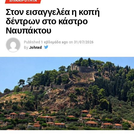
ΕΠΙΚΑΙΡΟΤΗΤΑ
Στον εισαγγελέα η κοπή
δέντρων στο κάστρο
Ναυπάκτου
Published
1 εβδομάδα ago
on
31/07/2026
By
Johnxd