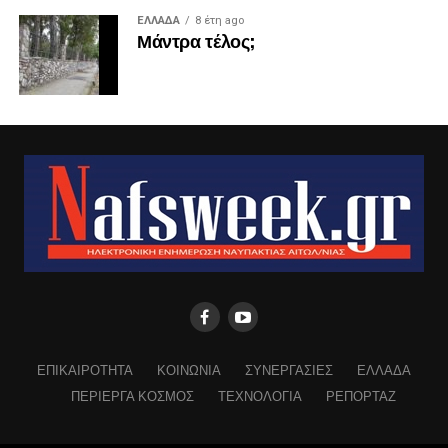
ΕΛΛΑΔΑ
8 έτη ago
Μάντρα τέλος;
ΕΠΙΚΑΙΡΟΤΗΤΑ
ΚΟΙΝΩΝΙΑ
ΣΥΝΕΡΓΑΣΙΕΣ
ΕΛΛΑΔΑ
ΠΕΡΙΕΡΓΑ ΚΟΣΜΟΣ
ΤΕΧΝΟΛΟΓΙΑ
ΡΕΠΟΡΤΑΖ