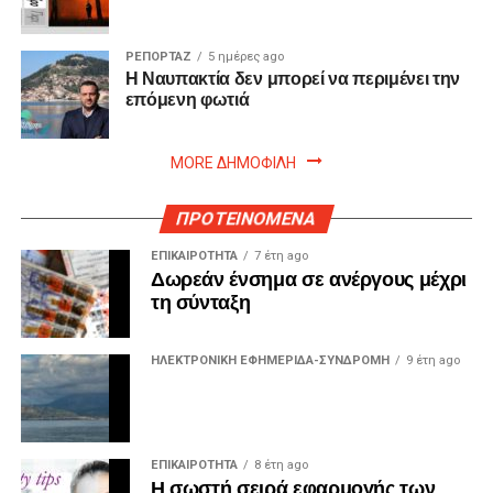
ΡΕΠΟΡΤΑΖ
5 ημέρες ago
Η Ναυπακτία δεν μπορεί να περιμένει την
επόμενη φωτιά
MORE ΔΗΜΟΦΙΛΗ
ΠΡΟΤΕΙΝΟΜΕΝΑ
ΕΠΙΚΑΙΡΟΤΗΤΑ
7 έτη ago
Δωρεάν ένσημα σε ανέργους μέχρι
τη σύνταξη
ΗΛΕΚΤΡΟΝΙΚΗ ΕΦΗΜΕΡΙΔΑ-ΣΥΝΔΡΟΜΗ
9 έτη ago
ΕΠΙΚΑΙΡΟΤΗΤΑ
8 έτη ago
Η σωστή σειρά εφαρμογής των