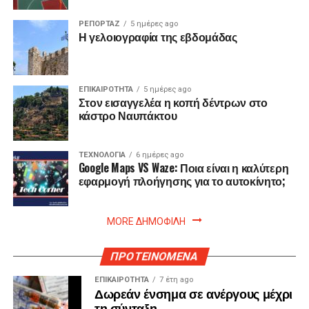
ΡΕΠΟΡΤΑΖ
5 ημέρες ago
Η γελοιογραφία της εβδομάδας
ΕΠΙΚΑΙΡΟΤΗΤΑ
5 ημέρες ago
Στον εισαγγελέα η κοπή δέντρων στο
κάστρο Ναυπάκτου
ΤΕΧΝΟΛΟΓΙΑ
6 ημέρες ago
Google Maps VS Waze: Ποια είναι η καλύτερη
εφαρμογή πλοήγησης για το αυτοκίνητο;
MORE ΔΗΜΟΦΙΛΗ
ΠΡΟΤΕΙΝΟΜΕΝΑ
ΕΠΙΚΑΙΡΟΤΗΤΑ
7 έτη ago
Δωρεάν ένσημα σε ανέργους μέχρι
τη σύνταξη