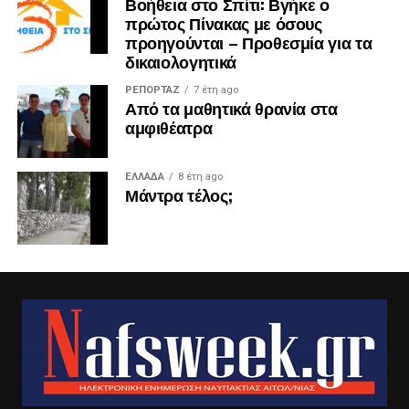
Βοήθεια στο Σπίτι: Βγήκε ο
πρώτος Πίνακας με όσους
προηγούνται – Προθεσμία για τα
δικαιολογητικά
ΡΕΠΟΡΤΑΖ
7 έτη ago
Από τα μαθητικά θρανία στα
αμφιθέατρα
ΕΛΛΑΔΑ
8 έτη ago
Μάντρα τέλος;