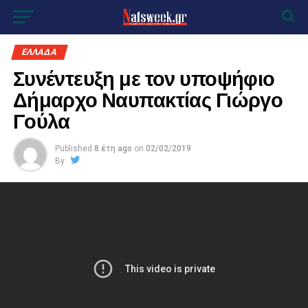
ΕΛΛΑΔΑ
Συνέντευξη με τον υποψήφιο
Δήμαρχο Ναυπακτίας Γιώργο
Γούλα
Published
8 έτη ago
on
02/02/2019
By