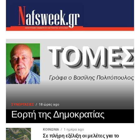
ΣΥΝΕΡΓΑΣΙΕΣ
18 ώρες ago
Εορτή της Δημοκρατίας
ΚΟΙΝΩΝΙΑ
1 ημέρα ago
Σε πλήρη εξέλιξη οι μελέτες για το