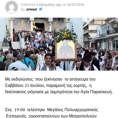
Published
2 εβδομάδες ago
on
25/07/2026
By
Johnxd
Με εκδηλώσεις που ξεκίνησαν το απόγευμα του
Σαββάτου 25 Ιουλίου, παραμονή της εορτής, η
Ναύπακτος γιόρτασε με λαμπρότητα την Αγία Παρασκευή.
Στις 19:00 τελέστηκε Μεγάλος Πολυαρχιερατικὸς
Εσπερινός, χοροστατούντων των Μητροπολιτών