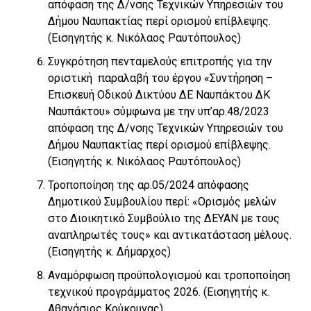
απόφαση της Δ/νσης Τεχνικών Υπηρεσιών του
Δήμου Ναυπακτίας περί ορισμού επίβλεψης.
(Εισηγητής κ. Νικόλαος Ραυτόπουλος)
Συγκρότηση πενταμελούς επιτροπής για την
οριστική παραλαβή του έργου «Συντήρηση –
Επισκευή Οδικού Δικτύου ΔΕ Ναυπάκτου ΔΚ
Ναυπάκτου» σύμφωνα με την υπ’αρ.48/2023
απόφαση της Δ/νσης Τεχνικών Υπηρεσιών του
Δήμου Ναυπακτίας περί ορισμού επίβλεψης.
(Εισηγητής κ. Νικόλαος Ραυτόπουλος)
Τροποποίηση της αρ.05/2024 απόφασης
Δημοτικού Συμβουλίου περί: «Ορισμός μελών
στο Διοικητικό Συμβούλιο της ΔΕΥΑΝ με τους
αναπληρωτές τους» και αντικατάσταση μέλους.
(Εισηγητής κ. Δήμαρχος)
Αναμόρφωση προϋπολογισμού και τροποποίηση
τεχνικού προγράμματος 2026. (Εισηγητής κ.
Αθανάσιος Κούκουνας)