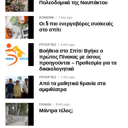
Πολεοδομικά της Ναυπάκτου
ΚΟΙΝΩΝΙΑ
7 έτη ago
Οι 5 πιο ενεργοβόρες συσκευές
στο σπίτι
ΡΕΠΟΡΤΑΖ
6 έτη ago
Βοήθεια στο Σπίτι: Βγήκε ο
πρώτος Πίνακας με όσους
προηγούνται – Προθεσμία για τα
δικαιολογητικά
ΡΕΠΟΡΤΑΖ
7 έτη ago
Από τα μαθητικά θρανία στα
αμφιθέατρα
ΕΛΛΑΔΑ
8 έτη ago
Μάντρα τέλος;