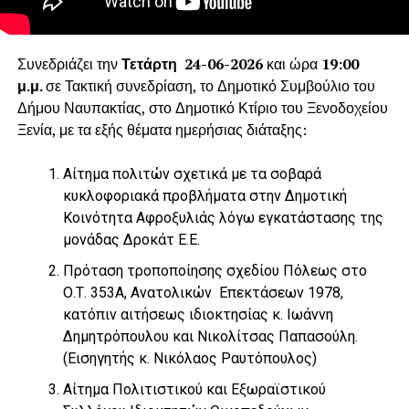
Συνεδριάζει την
Τετάρτη 24-06-2026
και ώρα
19:00
μ.μ.
σε Τακτική συνεδρίαση, το Δημοτικό Συμβούλιο του
Δήμου Ναυπακτίας, στο Δημοτικό Κτίριο του Ξενοδοχείου
Ξενία, με τα εξής θέματα ημερήσιας διάταξης:
Αίτημα πολιτών σχετικά με τα σοβαρά
κυκλοφοριακά προβλήματα στην Δημοτική
Κοινότητα Αφροξυλιάς λόγω εγκατάστασης της
μονάδας Δροκάτ Ε.Ε.
Πρόταση τροποποίησης σχεδίου Πόλεως στο
Ο.Τ. 353A, Ανατολικών Επεκτάσεων 1978,
κατόπιν αιτήσεως ιδιοκτησίας κ. Ιωάννη
Δημητρόπουλου και Νικολίτσας Παπασούλη.
(Εισηγητής κ. Νικόλαος Ραυτόπουλος)
Αίτημα Πολιτιστικού και Εξωραϊστικού