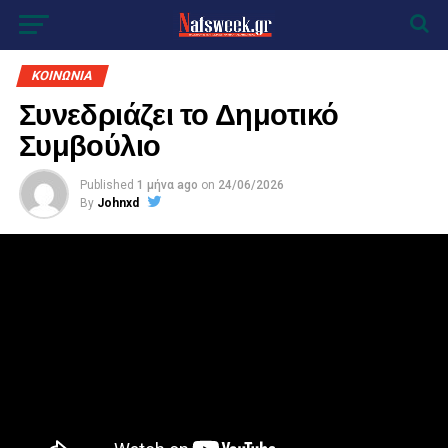
ΚΟΙΝΩΝΙΑ
Συνεδριάζει το Δημοτικό
Συμβούλιο
Published
1 μήνα ago
on
24/06/2026
By
Johnxd