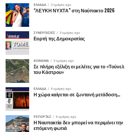
ΕΛΛΑΔΑ
2 ημέρες ago
“ΛΕΥΚΗ ΝΥΧΤΑ” στη Ναύπακτο 2026
ΣΥΝΕΡΓΑΣΙΕΣ
3 ημέρες ago
Εορτή της Δημοκρατίας
ΚΟΙΝΩΝΙΑ
3 ημέρες ago
Σε πλήρη εξέλιξη οι μελέτες για το «Τούνελ
του Κάστρου»
ΕΛΛΑΔΑ
4 ημέρες ago
Η χώρα καίγεται σε ζωντανή μετάδοση…
ΡΕΠΟΡΤΑΖ
4 ημέρες ago
Η Ναυπακτία δεν μπορεί να περιμένει την
επόμενη φωτιά