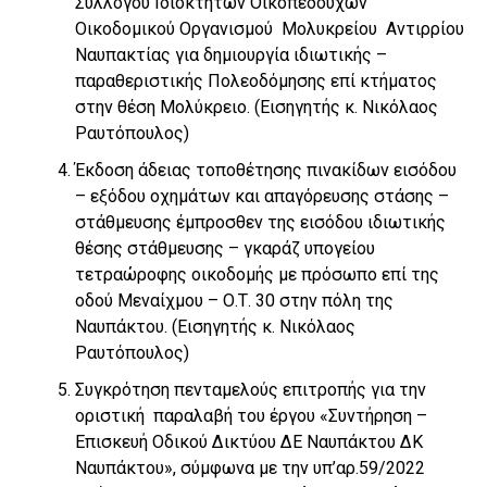
Συλλόγου Ιδιοκτητών Οικοπεδούχων
Οικοδομικού Οργανισμού Μολυκρείου Αντιρρίου
Ναυπακτίας για δημιουργία ιδιωτικής –
παραθεριστικής Πολεοδόμησης επί κτήματος
στην θέση Μολύκρειο. (Εισηγητής κ. Νικόλαος
Ραυτόπουλος)
Έκδοση άδειας τοποθέτησης πινακίδων εισόδου
– εξόδου οχημάτων και απαγόρευσης στάσης –
στάθμευσης έμπροσθεν της εισόδου ιδιωτικής
θέσης στάθμευσης – γκαράζ υπογείου
τετραώροφης οικοδομής με πρόσωπο επί της
οδού Μεναίχμου – Ο.Τ. 30 στην πόλη της
Ναυπάκτου. (Εισηγητής κ. Νικόλαος
Ραυτόπουλος)
Συγκρότηση πενταμελούς επιτροπής για την
οριστική παραλαβή του έργου «Συντήρηση –
Επισκευή Οδικού Δικτύου ΔΕ Ναυπάκτου ΔΚ
Ναυπάκτου», σύμφωνα με την υπ’αρ.59/2022