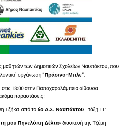
ις μαθητών των Δημοτικών Σχολείων Ναυπάκτου, που
λοντική οργάνωση “
Πράσινο+Μπλε
“.
υ στις 18:00 στην Παπαχαραλάμπειο αίθουσα
ακόμα παραστάσεις:
ννη Τζήκα από το
6ο Δ.Σ. Ναυπάκτου
– τάξη Γ1’
ώτη μου Πηνελόπη Δέλτα
» διασκευή της Τζέμη