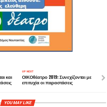
UP NEXT
αι και
ΟΙΚΟθέατρο 2019: Συνεχίζονται με
τάσεις
επιτυχία οι παραστάσεις
YOU MAY LIKE