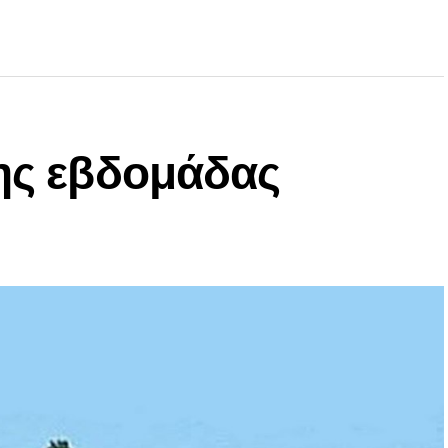
ης εβδομάδας