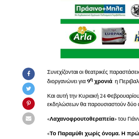
Συνεχίζοντα
ι
οι θεατρικές παραστάσε
η
διοργανώνει για
9
χρονιά
η Περιβαλ
Και αυτή την Κυριακή 24 Φεβρουαρίο
εκδηλώσεων θα παρουσιαστούν δύο 
«
Λαχανοφρουτοθεραπεία
» του Γιά
«
Το Παραμύθι χωρίς όνομα. Η πρ