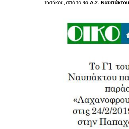
Τασάκου, από το
3ο Δ.Σ. Ναυπάκτου