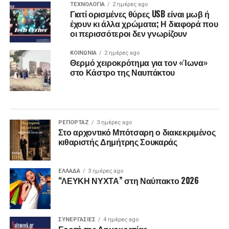
ΤΕΧΝΟΛΟΓΙΑ
2 ημέρες ago
Γιατί ορισμένες θύρες USB είναι μωβ ή
έχουν κι άλλα χρώματα; Η διαφορά που
οι περισσότεροι δεν γνωρίζουν
ΚΟΙΝΩΝΙΑ
2 ημέρες ago
Θερμό χειροκρότημα για τον «Ίωνα»
στο Κάστρο της Ναυπάκτου
ΡΕΠΟΡΤΑΖ
3 ημέρες ago
Στο αρχοντικό Μπότσαρη ο διακεκριμένος
κιθαριστής Δημήτρης Σουκαράς
ΕΛΛΑΔΑ
3 ημέρες ago
“ΛΕΥΚΗ ΝΥΧΤΑ” στη Ναύπακτο 2026
ΣΥΝΕΡΓΑΣΙΕΣ
4 ημέρες ago