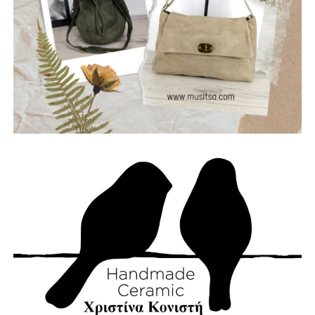
Θωμάς – Μπάσο, Μηλιώνης Γρηγόρης – Τύμπανα.