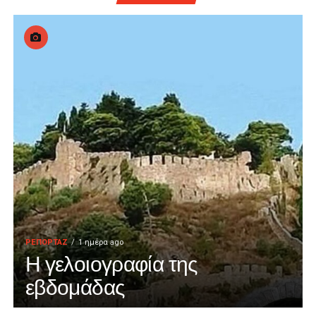
ΡΕΠΟΡΤΑΖ
1 ημέρα ago
Η γελοιογραφία της
εβδομάδας