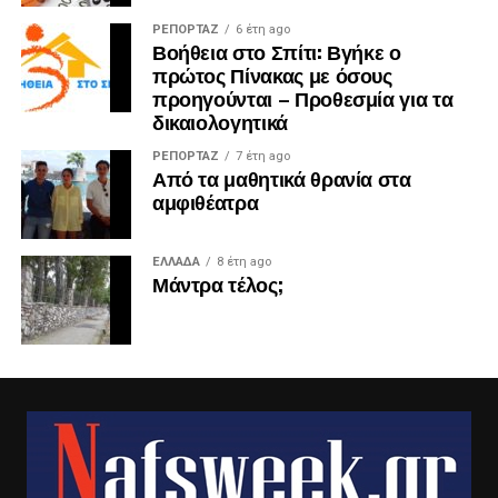
ΡΕΠΟΡΤΑΖ
6 έτη ago
Βοήθεια στο Σπίτι: Βγήκε ο
πρώτος Πίνακας με όσους
προηγούνται – Προθεσμία για τα
δικαιολογητικά
ΡΕΠΟΡΤΑΖ
7 έτη ago
Από τα μαθητικά θρανία στα
αμφιθέατρα
ΕΛΛΑΔΑ
8 έτη ago
Μάντρα τέλος;