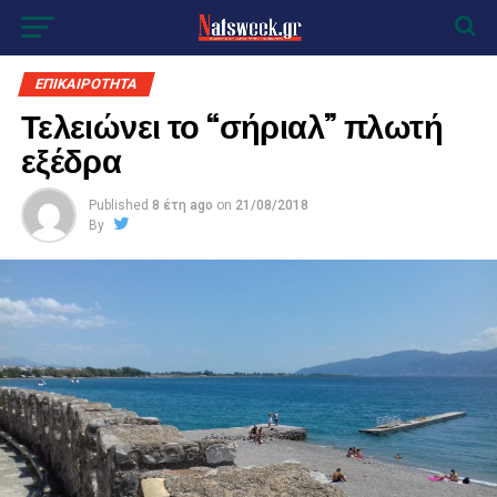
ΕΠΙΚΑΙΡΟΤΗΤΑ
Τελειώνει το “σήριαλ” πλωτή
εξέδρα
Published
8 έτη ago
on
21/08/2018
By