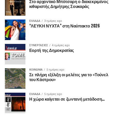
Στο αρχοντικό Μπότσαρη ο διακεκριμένος
κιθαριστής Δημήτρης Σουκαράς
ΕΛΛΑΔΑ
3 ημέρες ago
“ΛΕΥΚΗ ΝΥΧΤΑ” στη Ναύπακτο 2026
ΣΥΝΕΡΓΑΣΙΕΣ
4 ημέρες ago
Εορτή της Δημοκρατίας
ΚΟΙΝΩΝΙΑ
5 ημέρες ago
Σε πλήρη εξέλιξη οι μελέτες για το «Τούνελ
του Κάστρου»
ΕΛΛΑΔΑ
5 ημέρες ago
Η χώρα καίγεται σε ζωντανή μετάδοση…