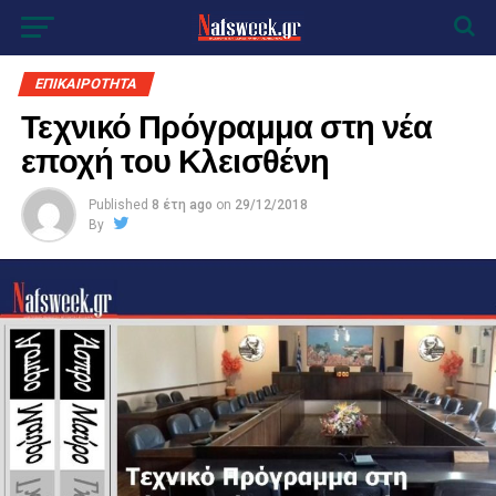
ΕΠΙΚΑΙΡΟΤΗΤΑ
Τεχνικό Πρόγραμμα στη νέα
εποχή του Κλεισθένη
Published
8 έτη ago
on
29/12/2018
By