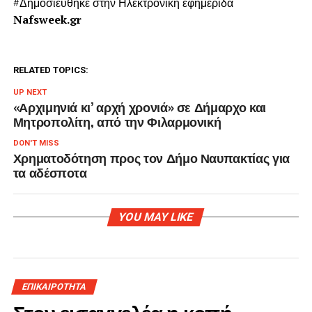
#Δημοσιεύθηκε στην Ηλεκτρονική εφημερίδα
Nafsweek.gr
RELATED TOPICS:
UP NEXT
«Αρχιμηνιά κι’ αρχή χρονιά» σε Δήμαρχο και
Μητροπολίτη, από την Φιλαρμονική
DON'T MISS
Χρηματοδότηση προς τον Δήμο Ναυπακτίας για
τα αδέσποτα
YOU MAY LIKE
ΕΠΙΚΑΙΡΟΤΗΤΑ
Στον εισαγγελέα η κοπή