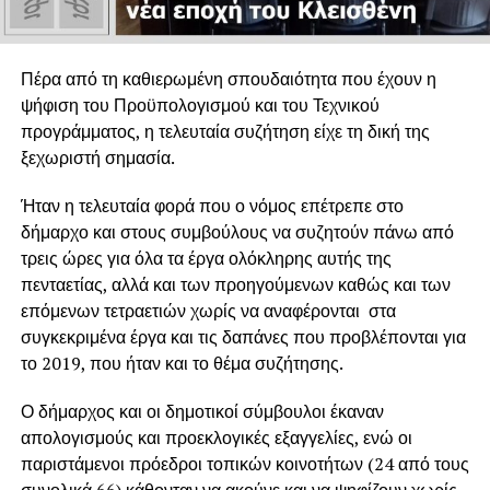
Πέρα από τη καθιερωμένη σπουδαιότητα που έχουν η
ψήφιση του Προϋπολογισμού και του Τεχνικού
προγράμματος, η τελευταία συζήτηση είχε τη δική της
ξεχωριστή σημασία.
Ήταν η τελευταία φορά που ο νόμος επέτρεπε στο
δήμαρχο και στους συμβούλους να συζητούν πάνω από
τρεις ώρες για όλα τα έργα ολόκληρης αυτής της
πενταετίας, αλλά και των προηγούμενων καθώς και των
επόμενων τετραετιών χωρίς να αναφέρονται στα
συγκεκριμένα έργα και τις δαπάνες που προβλέπονται για
το 2019, που ήταν και το θέμα συζήτησης.
Ο δήμαρχος και οι δημοτικοί σύμβουλοι έκαναν
απολογισμούς και προεκλογικές εξαγγελίες, ενώ οι
παριστάμενοι πρόεδροι τοπικών κοινοτήτων (24 από τους
συνολικά 66) κάθονταν να ακούνε και να ψηφίζουν χωρίς