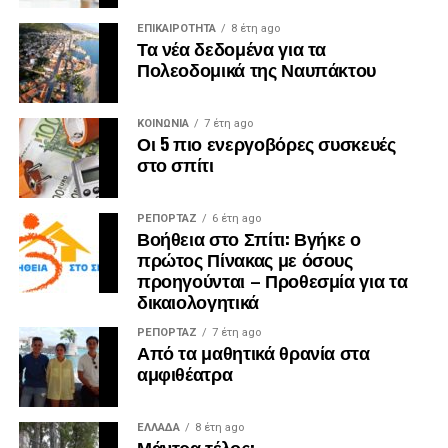
ΕΠΙΚΑΙΡΟΤΗΤΑ
8 έτη ago
Τα νέα δεδομένα για τα
Πολεοδομικά της Ναυπάκτου
ΚΟΙΝΩΝΙΑ
7 έτη ago
Οι 5 πιο ενεργοβόρες συσκευές
στο σπίτι
ΡΕΠΟΡΤΑΖ
6 έτη ago
Βοήθεια στο Σπίτι: Βγήκε ο
πρώτος Πίνακας με όσους
προηγούνται – Προθεσμία για τα
δικαιολογητικά
ΡΕΠΟΡΤΑΖ
7 έτη ago
Από τα μαθητικά θρανία στα
αμφιθέατρα
ΕΛΛΑΔΑ
8 έτη ago
Μάντρα τέλος;