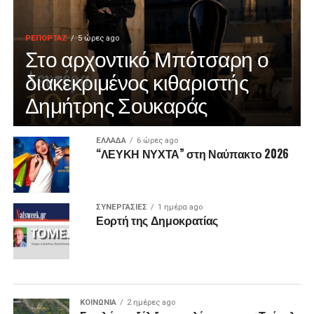
ΡΕΠΟΡΤΑΖ
5 ώρες ago
Στο αρχοντικό Μπότσαρη ο
διακεκριμένος κιθαριστής
Δημήτρης Σουκαράς
ΕΛΛΑΔΑ
6 ώρες ago
“ΛΕΥΚΗ ΝΥΧΤΑ” στη Ναύπακτο 2026
ΣΥΝΕΡΓΑΣΙΕΣ
1 ημέρα ago
Εορτή της Δημοκρατίας
ΚΟΙΝΩΝΙΑ
2 ημέρες ago