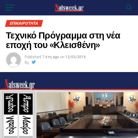
ΕΠΙΚΑΙΡΟΤΗΤΑ
Τεχνικό Πρόγραμμα στη νέα
εποχή του «Κλεισθένη»
Published
7 έτη ago
on
12/03/2019
By