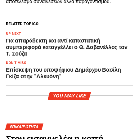
αποτέλεσμα συναινέσεων αλλά παραγοντισμού.
RELATED TOPICS:
UP NEXT
Για απαράδεκτη και αντί καταστατική
συμπεριφορά καταγγέλλει ο Θ. Δαβανέλλος τον
Τ. Σούζα
DON'T MISS
Επίσκεψη του υποψήφιου Δημάρχου Βασίλη
Γκίζα στην “Αλκυόνη”
YOU MAY LIKE
ΕΠΙΚΑΙΡΟΤΗΤΑ
Στον εισαγγελέα η κοπή