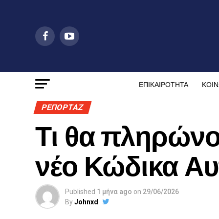
ΕΠΙΚΑΙΡΟΤΗΤΑ
ΚΟΙΝ
ΡΕΠΟΡΤΑΖ
Τι θα πληρώνο
νέο Κώδικα Αυ
Published
1 μήνα ago
on
29/06/2026
By
Johnxd