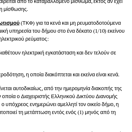
αιρείται από το καταβαλλόμενο μίσθωμα, εκτός αν έχει
η μίσθωσης.
Φωτισμού
(ΤΚΦ) για τα κενά και μη ρευματοδοτούμενα
μική υπηρεσία του δήμου στο ένα δέκατο (1/10) εκείνου
ηλεκτρικού ρεύματος:
ιαθέτουν ηλεκτρική εγκατάσταση και δεν τελούν σε
ροδότηση, η οποία διακόπτεται και εκείνα είναι κενά.
ίνεται αυτοδικαίως, από την ημερομηνία διακοπής της
ν οποία ο Διαχειριστής Ελληνικού Δικτύου Διανομής
ή ο υπόχρεος ενημερώνει αμελλητί τον οικείο δήμο, η
οποιεί τη μετάπτωση εντός ενός (1) μηνός από τη