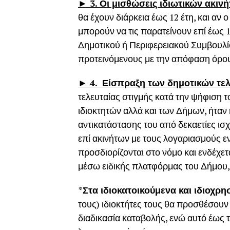
► 3. Οι μισθώσεις ιδιωτικών ακινή
θα έχουν διάρκεια έως 12 έτη, και αν 
μπορούν να τις παρατείνουν επί έως
Δημοτικού ή Περιφερειακού Συμβουλίο
προτεινόμενους με την απόφαση όρο
► 4. Είσπραξη των δημοτικών τελ
τελευταίας στιγμής κατά την ψήφιση 
ιδιοκτητών αλλά και των Δήμων, ήταν
αντικατάστασης του από δεκαετίες ι
επί ακινήτων με τους λογαριασμούς ε
προσδιορίζονται στο νόμο και ενδέχε
μέσω ειδικής πλατφόρμας του Δήμου, 
*
Στα ιδιοκατοικούμενα και ιδιοχρ
τους) ιδιοκτήτες τους θα προσθέσουν
διαδικασία καταβολής, ενώ αυτό έως