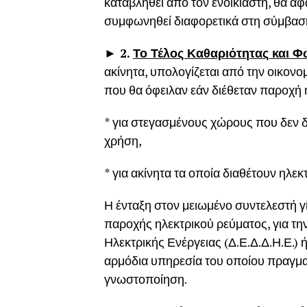
καταβληθεί από τον ενοικιαστή, θα αφ
συμφωνηθεί διαφορετικά στη σύμβασ
► 2.
Το Τέλος Καθαριότητας και 
ακίνητα, υπολογίζεται από την οικονο
που θα όφειλαν εάν διέθεταν παροχή 
* για στεγασμένους χώρους που δεν δ
χρήση,
* για ακίνητα τα οποία διαθέτουν ηλεκτ
Η ένταξη στον μειωμένο συντελεστή γ
παροχής ηλεκτρικού ρεύματος, για τη
Ηλεκτρικής Ενέργειας (Δ.Ε.Δ.Δ.Η.Ε.) 
αρμόδια υπηρεσία του οποίου πραγματ
γνωστοποίηση.