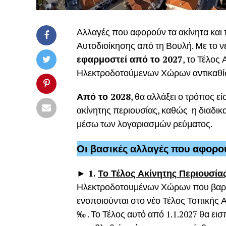
Αλλαγές που αφορούν τα ακίνητα και τ
Αυτοδιοίκησης από τη Βουλή. Με το 
εφαρμοστεί από το 2027
, το Τέλος
Ηλεκτροδοτούμενων Χώρων αντικαθίσ
Από το 2028
, θα αλλάξει ο τρόπος 
ακίνητης περιουσίας, καθώς η διαδικ
μέσω των λογαριασμών ρεύματος.
Οι βασικές αλλαγές που αφορούν
► 1.
Το Τέλος Ακίνητης Περιουσία
Ηλεκτροδοτουμένων Χώρων που βαρύνε
ενοποιούνται στο νέο Τέλος Τοπικής Α
‰ . Το Τέλος αυτό από 1.1.2027 θα ει