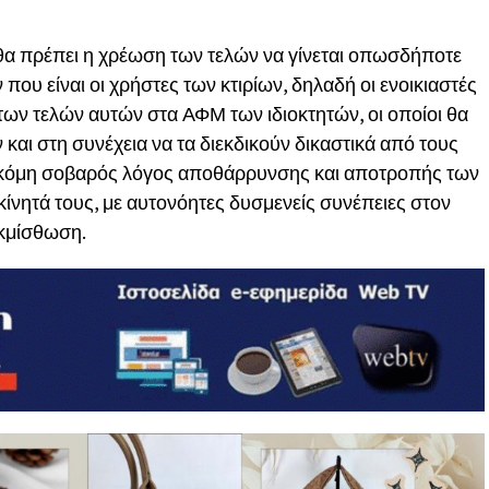
α πρέπει η χρέωση των τελών να γίνεται οπωσδήποτε
ου είναι οι χρήστες των κτιρίων, δηλαδή οι ενοικιαστές
η των τελών αυτών στα ΑΦΜ των ιδιοκτητών, οι οποίοι θα
 και στη συνέχεια να τα διεκδικούν δικαστικά από τους
ς ακόμη σοβαρός λόγος αποθάρρυνσης και αποτροπής των
ακίνητά τους, με αυτονόητες δυσμενείς συνέπειες στον
εκμίσθωση.