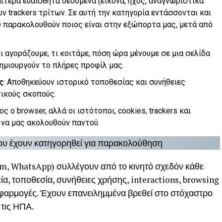
ιαίτερα ευαίσθητα δεδομένα (εικόνα, ήχος, αναγνωριστικά
ν trackers τρίτων. Σε αυτή την κατηγορία εντάσσονται και
ου παρακολουθούν ποιος είναι στην εξώπορτα μας, μετά από
ι αγοράζουμε, τι κοιτάμε, πόση ώρα μένουμε σε μια σελίδα
δημιουργούν το πλήρες προφίλ μας.
ς
: Αποθηκεύουν ιστορικό τοποθεσίας και συνήθειες
τικούς σκοπούς.
ος ο browser, αλλά οι ιστότοποι, cookies, trackers και
να μας ακολουθούν παντού.
υ έχουν κατηγορηθεί για παρακολούθηση
am, WhatsApp) συλλέγουν από το κινητό σχεδόν κάθε
α, τοποθεσία, συνήθειες χρήσης, interactions, browsing
εφαρμογές. Έχουν επανειλημμένα βρεθεί στο στόχαστρο
τις ΗΠΑ.