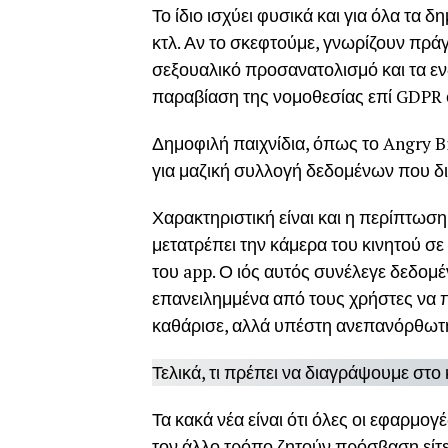
Το ίδιο ισχύει φυσικά και για όλα τα 
κτλ. Αν το σκεφτούμε, γνωρίζουν πράγ
σεξουαλικό προσανατολισμό και τα ενδ
παραβίαση της νομοθεσίας επί GDPR
Δημοφιλή παιχνίδια, όπως το Angry B
για μαζική συλλογή δεδομένων που δι
Χαρακτηριστική είναι και η περίπτωσ
μετατρέπει την κάμερα του κινητού σε
του app. Ο ιός αυτός συνέλεγε δεδομέ
επανειλημμένα από τους χρήστες να 
καθάρισε, αλλά υπέστη ανεπανόρθωτη
Τελικά, τι πρέπει να διαγράψουμε στο 
Τα κακά νέα είναι ότι όλες οι εφαρμο
τον άλλο τρόπο ζητούν πρόσβαση είτε