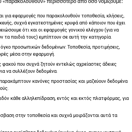
υ «παρακολουθούν» περισσότερο από όσο νομίζουμε:
ται για εφαρμογές που παρακολουθούν τοποθεσία, κλήσεις,
κευής, συχνά εγκατεστημένες κρυφά από κάποιον που έχει
ειώσουμε ότι και οι εφαρμογές γονικού ελέγχου (για να
ν τα παιδιά τους) εμπίπτουν σε αυτή την κατηγορία.
ο όγκο προσωπικών δεδομένων: Τοποθεσία, προτιμήσεις,
ορές μέσα στην εφαρμογή.
ς φακού που συχνά ζητούν εντελώς αχρείαστες άδειες
για να συλλέξουν δεδομένα.
 παρακάμπτουν κανόνες προστασίας και μαζεύουν δεδομένα
ούς.
εδόν κάθε αλληλεπίδραση, εντός και εκτός πλατφόρμας, για
όσβαση στην τοποθεσία και συχνά μοιράζονται αυτά τα