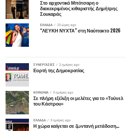
Στο αρχοντικό Μπότσαρη ο
διακεκριμένος κιθαριστής Δημήτρης
Σουκαράς
ΕΛΛΑΔΑ
23 ώρες ago
“ΛΕΥΚΗ ΝΥΧΤΑ” στη Ναύπακτο 2026
ΣΥΝΕΡΓΑΣΙΕΣ
2 ημέρες ago
Εορτή της Δημοκρατίας
ΚΟΙΝΩΝΙΑ
3 ημέρες ago
Σε πλήρη εξέλιξη οι μελέτες για το «Τούνελ
του Κάστρου»
ΕΛΛΑΔΑ
3 ημέρες ago
Η χώρα καίγεται σε ζωντανή μετάδοση…