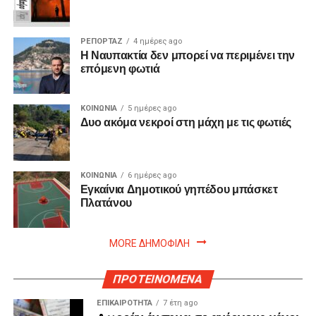
ΡΕΠΟΡΤΑΖ
4 ημέρες ago
Η Ναυπακτία δεν μπορεί να περιμένει την
επόμενη φωτιά
ΚΟΙΝΩΝΙΑ
5 ημέρες ago
Δυο ακόμα νεκροί στη μάχη με τις φωτιές
ΚΟΙΝΩΝΙΑ
6 ημέρες ago
Εγκαίνια Δημοτικού γηπέδου μπάσκετ
Πλατάνου
MORE ΔΗΜΟΦΙΛΗ
ΠΡΟΤΕΙΝΟΜΕΝΑ
ΕΠΙΚΑΙΡΟΤΗΤΑ
7 έτη ago