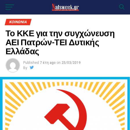
ΚΟΙΝΩΝΙΑ
Το ΚΚΕ για την συγχώνευση
ΑΕΙ Πατρών-ΤΕΙ Δυτικής
Ελλάδας
Published
7 έτη ago
on
25/03/2019
By