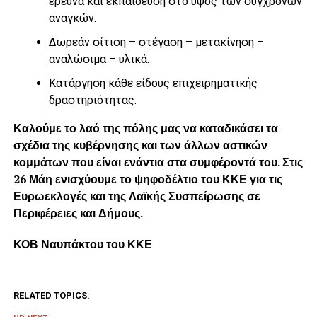
έρευνα και εκπαίδευση στο ύψος των σύγχρονων
αναγκών.
Δωρεάν σίτιση – στέγαση – μετακίνηση –
αναλώσιμα – υλικά.
Κατάργηση κάθε είδους επιχειρηματικής
δραστηριότητας.
Καλούμε το λαό της πόλης μας να καταδικάσει τα
σχέδια της κυβέρνησης και των άλλων αστικών
κομμάτων που είναι ενάντια στα συμφέροντά του. Στις
26 Μάη ενισχύουμε το ψηφοδέλτιο του ΚΚΕ για τις
Ευρωεκλογές και της Λαϊκής Συσπείρωσης σε
Περιφέρειες και Δήμους.
ΚΟΒ Ναυπάκτου του ΚΚΕ
RELATED TOPICS: