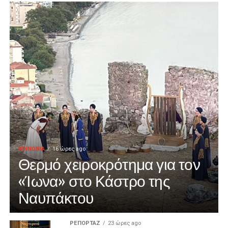
ΚΟΙΝΩΝΙΑ
16 ώρες ago
Θερμό χειροκρότημα για τον
«Ίωνα» στο Κάστρο της
Ναυπάκτου
ΡΕΠΟΡΤΑΖ
23 ώρες ago