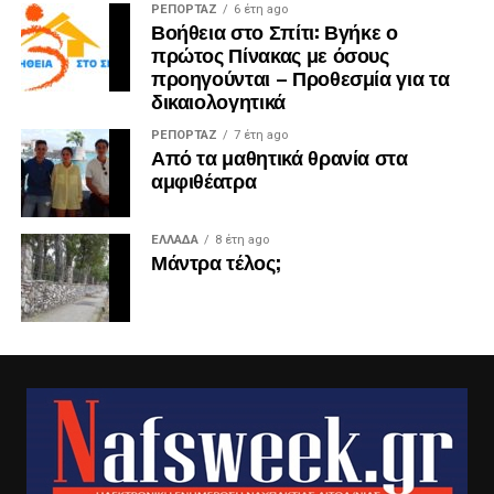
ΡΕΠΟΡΤΑΖ
6 έτη ago
Βοήθεια στο Σπίτι: Βγήκε ο
πρώτος Πίνακας με όσους
προηγούνται – Προθεσμία για τα
δικαιολογητικά
ΡΕΠΟΡΤΑΖ
7 έτη ago
Από τα μαθητικά θρανία στα
αμφιθέατρα
ΕΛΛΑΔΑ
8 έτη ago
Μάντρα τέλος;