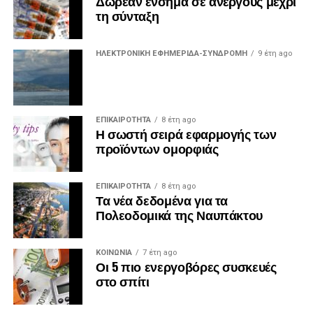
Δωρεάν ένσημα σε ανέργους μέχρι
τη σύνταξη
ΗΛΕΚΤΡΟΝΙΚΗ ΕΦΗΜΕΡΙΔΑ-ΣΥΝΔΡΟΜΗ
9 έτη ago
ΕΠΙΚΑΙΡΟΤΗΤΑ
8 έτη ago
Η σωστή σειρά εφαρμογής των
προϊόντων ομορφιάς
ΕΠΙΚΑΙΡΟΤΗΤΑ
8 έτη ago
Τα νέα δεδομένα για τα
Πολεοδομικά της Ναυπάκτου
ΚΟΙΝΩΝΙΑ
7 έτη ago
Οι 5 πιο ενεργοβόρες συσκευές
στο σπίτι