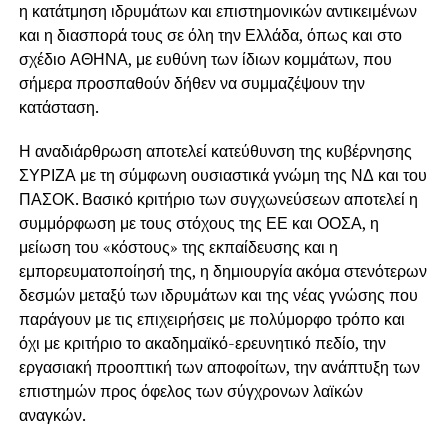
η κατάτμηση ιδρυμάτων και επιστημονικών αντικειμένων
και η διασπορά τους σε όλη την Ελλάδα, όπως και στο
σχέδιο ΑΘΗΝΑ, με ευθύνη των ίδιων κομμάτων, που
σήμερα προσπαθούν δήθεν να συμμαζέψουν την
κατάσταση.
Η αναδιάρθρωση αποτελεί κατεύθυνση της κυβέρνησης
ΣΥΡΙΖΑ με τη σύμφωνη ουσιαστικά γνώμη της ΝΔ και του
ΠΑΣΟΚ. Βασικό κριτήριο των συγχωνεύσεων αποτελεί η
συμμόρφωση με τους στόχους της ΕΕ και ΟΟΣΑ, η
μείωση του «κόστους» της εκπαίδευσης και η
εμπορευματοποίησή της, η δημιουργία ακόμα στενότερων
δεσμών μεταξύ των ιδρυμάτων και της νέας γνώσης που
παράγουν με τις επιχειρήσεις με πολύμορφο τρόπο και
όχι με κριτήριο το ακαδημαϊκό-ερευνητικό πεδίο, την
εργασιακή προοπτική των αποφοίτων, την ανάπτυξη των
επιστημών προς όφελος των σύγχρονων λαϊκών
αναγκών.