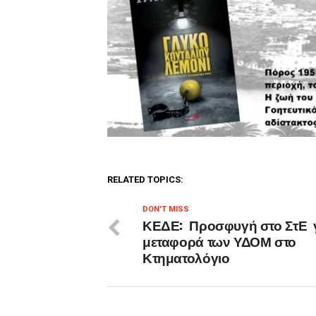
RELATED TOPICS:
DON'T MISS
ΚΕΔΕ: Προσφυγή στο ΣτΕ γ
μεταφορά των ΥΔΟΜ στο
Κτηματολόγιο