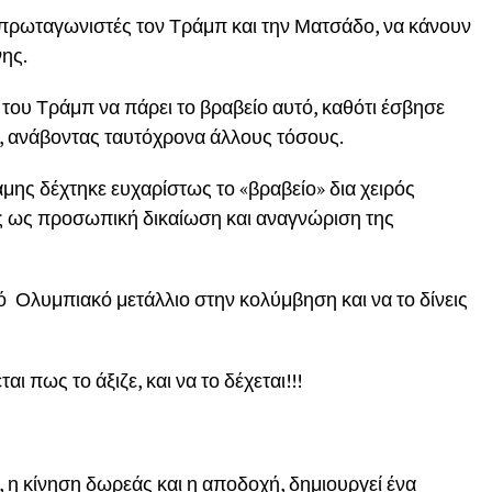
 πρωταγωνιστές τον Τράμπ και την Ματσάδο, να κάνουν
νης.
ου Τράμπ να πάρει το βραβείο αυτό, καθότι έσβησε
ς, ανάβοντας ταυτόχρονα άλλους τόσους.
ης δέχτηκε ευχαρίστως το «βραβείο» δια χειρός
ς ως προσωπική δικαίωση και αναγνώριση της
σό Ολυμπιακό μετάλλιο στην κολύμβηση και να το δίνεις
ται πως το άξιζε, και να το δέχεται!!!
 η κίνηση δωρεάς και η αποδοχή, δημιουργεί ένα