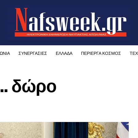
ΩΝΙΑ
ΣΥΝΕΡΓΑΣΙΕΣ
ΕΛΛΑΔΑ
ΠΕΡΙΕΡΓΑ ΚΟΣΜΟΣ
ΤΕΧ
… δώρο