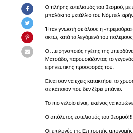
Ο πλήρης ευτελισμός του θεσμού, με
μπαλάκι το μετάλλιο του Νόμπελ ειρή
Ήταν γνωστή σε όλους η «πρεμούρα» τ
οκτώ, κατά τα λεγόμενά του πολέμου
Ο …ειρηνοποιός ηγέτης της υπερδύναμ
Ματσάδο, παρουσιάζοντας το γεγονό
ειρηνευτικής προσφοράς του.
Είναι σαν να έχεις κατακτήσει το χρυ
σε κάποιον που δεν ξέρει μπάνιο.
Το πιο γελοίο είναι, εκείνος να καμώνε
Ο απόλυτος ευτελισμός του θεσμού!!!
Οι επιλογές της Επιτροπής απονομής,