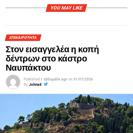
YOU MAY LIKE
ΕΠΙΚΑΙΡΟΤΗΤΑ
Στον εισαγγελέα η κοπή
δέντρων στο κάστρο
Ναυπάκτου
Published
1 εβδομάδα ago
on
31/07/2026
By
Johnxd