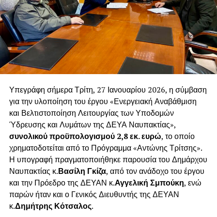
Υπεγράφη σήμερα Τρίτη, 27 Ιανουαρίου 2026, η σύμβαση
για την υλοποίηση του έργου «Ενεργειακή Αναβάθμιση
και Βελτιστοποίηση Λειτουργίας των Υποδομών
Ύδρευσης και Λυμάτων της ΔΕΥΑ Ναυπακτίας»,
συνολικού προϋπολογισμού 2,8 εκ. ευρώ
, το οποίο
χρηματοδοτείται από το Πρόγραμμα «Αντώνης Τρίτσης».
Η υπογραφή πραγματοποιήθηκε παρουσία του Δημάρχου
Ναυπακτίας κ.
Βασίλη Γκίζα
, από τον ανάδοχο του έργου
και την Πρόεδρο της ΔΕΥΑΝ κ.
Αγγελική Σμπούκη
, ενώ
παρών ήταν και ο Γενικός Διευθυντής της ΔΕΥΑΝ
κ.
Δημήτρης Κότσαλος
.