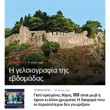
ΡΕΠΟΡΤΑΖ
11 ώρες ago
Η γελοιογραφία της
εβδομάδας
ΤΕΧΝΟΛΟΓΙΑ
20 ώρες ago
Γιατί ορισμένες θύρες USB είναι μωβ ή
έχουν κι άλλα χρώματα; Η διαφορά που
οι περισσότεροι δεν γνωρίζουν