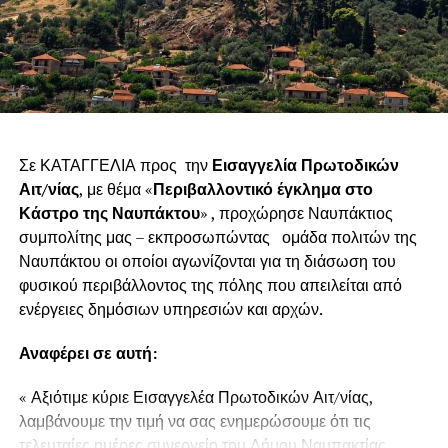
Σε ΚΑΤΑΓΓΕΛΙΑ προς την
Εισαγγελία Πρωτοδικών
Αιτ/νίας
, με θέμα «
Περιβαλλοντικό έγκλημα στο
Κάστρο της Ναυπάκτου
» , προχώρησε Ναυπάκτιος
συμπολίτης μας – εκπροσωπώντας ομάδα πολιτών της
Ναυπάκτου οι οποίοι αγωνίζονται για τη διάσωση του
φυσικού περιβάλλοντος της πόλης που απειλείται από
ενέργειες δημόσιων υπηρεσιών και αρχών.
Αναφέρει σε αυτή:
« Αξιότιμε κύριε Εισαγγελέα Πρωτοδικών Αιτ/νίας,
λαμβάνουμε την τιμή να σας ενημερώσουμε ότι τις
τελευταίες ημέρες συνεργείο του Δήμου Ναυπακτίας