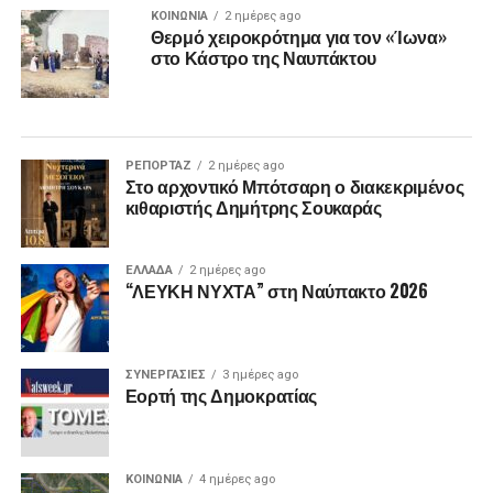
ΚΟΙΝΩΝΙΑ
2 ημέρες ago
Θερμό χειροκρότημα για τον «Ίωνα»
στο Κάστρο της Ναυπάκτου
ΡΕΠΟΡΤΑΖ
2 ημέρες ago
Στο αρχοντικό Μπότσαρη ο διακεκριμένος
κιθαριστής Δημήτρης Σουκαράς
ΕΛΛΑΔΑ
2 ημέρες ago
“ΛΕΥΚΗ ΝΥΧΤΑ” στη Ναύπακτο 2026
ΣΥΝΕΡΓΑΣΙΕΣ
3 ημέρες ago
Εορτή της Δημοκρατίας
ΚΟΙΝΩΝΙΑ
4 ημέρες ago