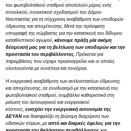
του φωτοβολταϊκού σταθμού αποτελούν μέρος ενός
συνολικού, συνεκτικού σχεδιασμού του Δήμου
Ναυπακτίας για τη σύγχρονη αναβάθμιση των υποδομών
ύδρευσης και αποχέτευσης. Μετά την πρόσφατη
υπογραφή της σύμβασης για την κατασκευή του δίδυμου
καταθλιπτικού αγωγού,
κάνουμε πράξη μία ακόμη
δέσμευσή μας για τη βελτίωση των υποδομών και την
προστασία του περιβάλλοντος
. Πρόκειται για
παρεμβάσεις που είχαμε προαναγγείλει και οι οποίες
υλοποιούνται με συνέπεια και συνέχεια.
Η ενεργειακή αναβάθμιση των αντλιοστασίων ύδρευσης
και αποχέτευσης, σε συνδυασμό με την κατασκευή του
φωτοβολταϊκού σταθμού, συμβάλλει καθοριστικά στη
μείωση του λειτουργικού και ενεργειακού
κόστους,
ενισχύει την ενεργειακή αυτονομία της
ΔΕΥΑΝ
και διασφαλίζει τη βιώσιμη διαχείριση των
υδατικών πόρων, με
απτό και διαρκές όφελος για την
προστασία του θαλάσσιου περιβάλλοντος
και