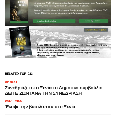
RELATED TOPICS:
UP NEXT
Συνεδριάζει στο Ξενία το Δημοτικό συμβούλιο –
ΔΕΙΤΕ ΖΩΝΤΑΝΑ ΤΗΝ ΣΥΝΕΔΡΙΑΣΗ
DON'T MISS
Έκοψε την βασιλόπιτα στο Ξενία