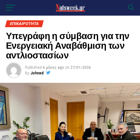
ΕΠΙΚΑΙΡΟΤΗΤΑ
Υπεγράφη η σύμβαση για την
Ενεργειακή Αναβάθμιση των
αντλιοστασίων
Published
6 μήνες ago
on
27/01/2026
By
Johnxd