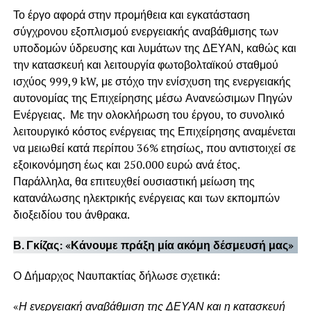
Το έργο αφορά στην προμήθεια και εγκατάσταση
σύγχρονου εξοπλισμού ενεργειακής αναβάθμισης των
υποδομών ύδρευσης και λυμάτων της ΔΕΥΑΝ, καθώς και
την κατασκευή και λειτουργία φωτοβολταϊκού σταθμού
ισχύος 999,9 kW, με στόχο την ενίσχυση της ενεργειακής
αυτονομίας της Επιχείρησης μέσω Ανανεώσιμων Πηγών
Ενέργειας. Με την ολοκλήρωση του έργου, το συνολικό
λειτουργικό κόστος ενέργειας της Επιχείρησης αναμένεται
να μειωθεί κατά περίπου 36% ετησίως, που αντιστοιχεί σε
εξοικονόμηση έως και 250.000 ευρώ ανά έτος.
Παράλληλα, θα επιτευχθεί ουσιαστική μείωση της
κατανάλωσης ηλεκτρικής ενέργειας και των εκπομπών
διοξειδίου του άνθρακα.
Β. Γκίζας: «Κάνουμε πράξη μία ακόμη δέσμευσή μας»
Ο Δήμαρχος Ναυπακτίας δήλωσε σχετικά:
«
Η ενεργειακή αναβάθμιση της ΔΕΥΑΝ και η κατασκευή