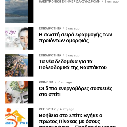
ΗΛΕΚΤΡΟΝΙΚΗ ΕΦΗΜΕΡΙΔΑ-ΣΥΝΔΡΟΜΗ
9 έτη ago
ΕΠΙΚΑΙΡΟΤΗΤΑ
8 έτη ago
Η σωστή σειρά εφαρμογής των
προϊόντων ομορφιάς
ΕΠΙΚΑΙΡΟΤΗΤΑ
8 έτη ago
Τα νέα δεδομένα για τα
Πολεοδομικά της Ναυπάκτου
ΚΟΙΝΩΝΙΑ
7 έτη ago
Οι 5 πιο ενεργοβόρες συσκευές
στο σπίτι
ΡΕΠΟΡΤΑΖ
6 έτη ago
Βοήθεια στο Σπίτι: Βγήκε ο
πρώτος Πίνακας με όσους
προηγούνται – Προθεσμία για τα