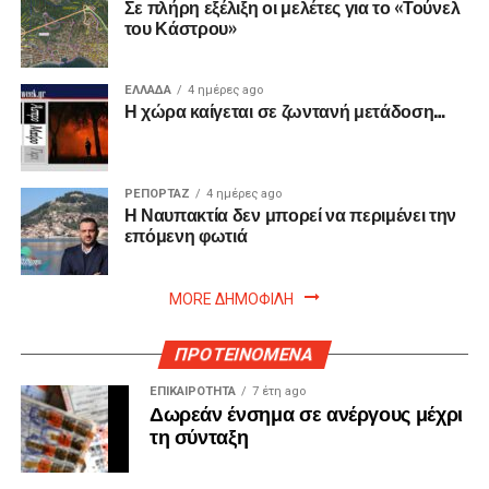
Σε πλήρη εξέλιξη οι μελέτες για το «Τούνελ
του Κάστρου»
ΕΛΛΑΔΑ
4 ημέρες ago
Η χώρα καίγεται σε ζωντανή μετάδοση…
ΡΕΠΟΡΤΑΖ
4 ημέρες ago
Η Ναυπακτία δεν μπορεί να περιμένει την
επόμενη φωτιά
MORE ΔΗΜΟΦΙΛΗ
ΠΡΟΤΕΙΝΟΜΕΝΑ
ΕΠΙΚΑΙΡΟΤΗΤΑ
7 έτη ago
Δωρεάν ένσημα σε ανέργους μέχρι
τη σύνταξη