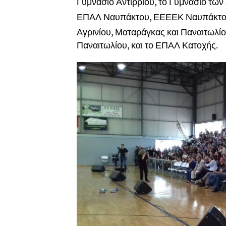
Γυμνάσιο Αντιρρίου, το Γυμνάσιο των
ΕΠΑΛ Ναυπάκτου, ΕΕΕΕΚ Ναυπάκτου,
Αγρινίου, Ματαράγκας και Παναιτωλίο
Παναιτωλίου, και το ΕΠΑΛ Κατοχής.