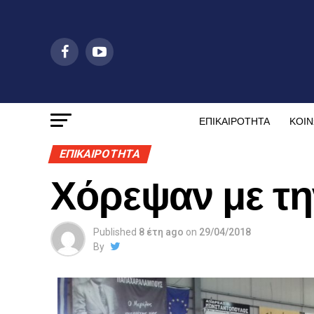
ΕΠΙΚΑΙΡΟΤΗΤΑ
ΚΟΙΝ
ΕΠΙΚΑΙΡΟΤΗΤΑ
Χόρεψαν με τη
Published
8 έτη ago
on
29/04/2018
By