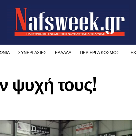
ΩΝΙΑ
ΣΥΝΕΡΓΑΣΙΕΣ
ΕΛΛΑΔΑ
ΠΕΡΙΕΡΓΑ ΚΟΣΜΟΣ
ΤΕΧ
ν ψυχή τους!