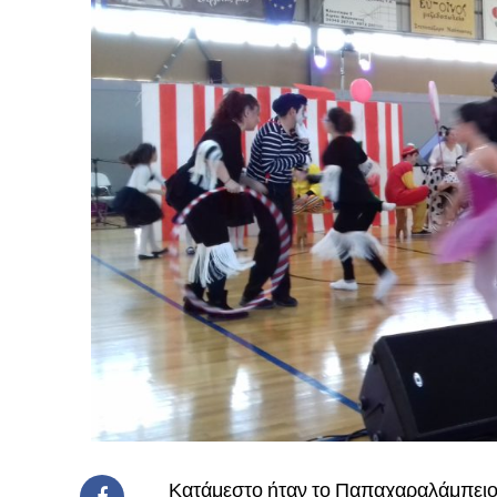
Κατάμεστο ήταν το Παπαχαραλάμπειο