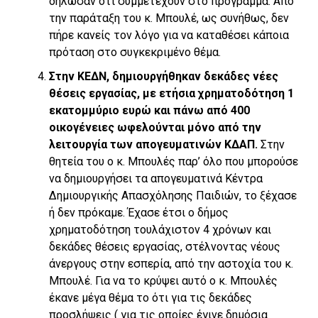
δήλωσαν ότι συμμετέχουν στο πρόγραμμα. Από
την παράταξη του κ. Μπουλέ, ως συνήθως, δεν
πήρε κανείς τον λόγο για να καταθέσει κάποια
πρόταση στο συγκεκριμένο θέμα.
Στην ΚΕΔΝ, δημιουργήθηκαν δεκάδες νέες
θέσεις εργασίας, με ετήσια χρηματοδότηση 1
εκατομμύριο ευρώ και πάνω από 400
οικογένειες ωφελούνται μόνο από την
λειτουργία των απογευματινών ΚΔΑΠ.
Στην
θητεία του ο κ. Μπουλές παρ’ όλο που μπορούσε
να δημιουργήσει τα απογευματινά Κέντρα
Δημιουργικής Απασχόλησης Παιδιών, το ξέχασε
ή δεν πρόκαμε. Έχασε έτσι ο δήμος
χρηματοδότηση τουλάχιστον 4 χρόνων και
δεκάδες θέσεις εργασίας, στέλνοντας νέους
άνεργους στην εσπερία, από την αστοχία του κ.
Μπουλέ. Για να το κρύψει αυτό ο κ. Μπουλές
έκανε μέγα θέμα το ότι για τις δεκάδες
προσλήψεις ( για τις οποίες έγινε δημόσια