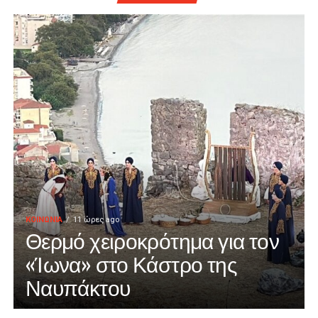
ΚΟΙΝΩΝΙΑ
11 ώρες ago
Θερμό χειροκρότημα για τον
«Ίωνα» στο Κάστρο της
Ναυπάκτου