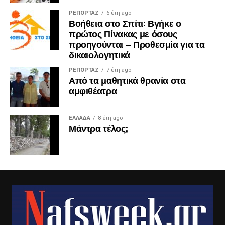
ΡΕΠΟΡΤΑΖ
6 έτη ago
Βοήθεια στο Σπίτι: Βγήκε ο
πρώτος Πίνακας με όσους
προηγούνται – Προθεσμία για τα
δικαιολογητικά
ΡΕΠΟΡΤΑΖ
7 έτη ago
Από τα μαθητικά θρανία στα
αμφιθέατρα
ΕΛΛΑΔΑ
8 έτη ago
Μάντρα τέλος;