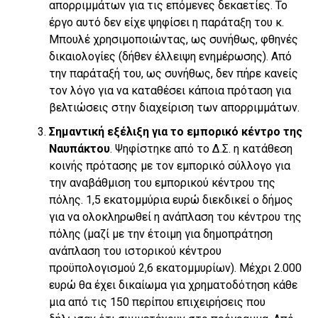
απορριμμάτων για τις επόμενες δεκαετίες. Το
έργο αυτό δεν είχε ψηφίσει η παράταξη του κ.
Μπουλέ χρησιμοποιώντας, ως συνήθως, φθηνές
δικαιολογίες (δήθεν έλλειψη ενημέρωσης). Από
την παράταξή του, ως συνήθως, δεν πήρε κανείς
τον λόγο για να καταθέσει κάποια πρόταση για
βελτιώσεις στην διαχείριση των απορριμμάτων.
Σημαντική εξέλιξη για το εμπορικό κέντρο της
Ναυπάκτου
. Ψηφίστηκε από το Δ.Σ. η κατάθεση
κοινής πρότασης με τον εμπορικό σύλλογο για
την αναβάθμιση του εμπορικού κέντρου της
πόλης. 1,5 εκατομμύρια ευρώ διεκδικεί ο δήμος
για να ολοκληρωθεί η ανάπλαση του κέντρου της
πόλης (μαζί με την έτοιμη για δημοπράτηση
ανάπλαση του ιστορικού κέντρου
προϋπολογισμού 2,6 εκατομμυρίων). Μέχρι 2.000
ευρώ θα έχει δικαίωμα για χρηματοδότηση κάθε
μια από τις 150 περίπου επιχειρήσεις που