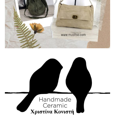
Θωμάς – Μπάσο, Μηλιώνης Γρηγόρης – Τύμπανα.