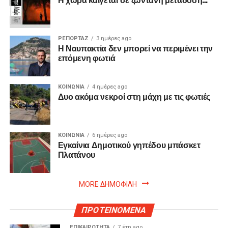
ΡΕΠΟΡΤΑΖ
3 ημέρες ago
Η Ναυπακτία δεν μπορεί να περιμένει την
επόμενη φωτιά
ΚΟΙΝΩΝΙΑ
4 ημέρες ago
Δυο ακόμα νεκροί στη μάχη με τις φωτιές
ΚΟΙΝΩΝΙΑ
6 ημέρες ago
Εγκαίνια Δημοτικού γηπέδου μπάσκετ
Πλατάνου
MORE ΔΗΜΟΦΙΛΗ
ΠΡΟΤΕΙΝΟΜΕΝΑ
ΕΠΙΚΑΙΡΟΤΗΤΑ
7 έτη ago