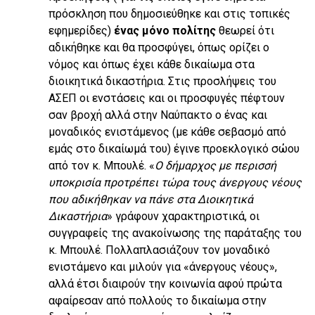
πρόσκληση που δημοσιεύθηκε και στις τοπικές
εφημερίδες)
ένας μόνο πολίτης
θεωρεί ότι
αδικήθηκε και θα προσφύγει, όπως ορίζει ο
νόμος και όπως έχει κάθε δικαίωμα στα
διοικητικά δικαστήρια. Στις προσλήψεις του
ΑΣΕΠ οι ενστάσεις και οι προσφυγές πέφτουν
σαν βροχή αλλά στην Ναύπακτο ο ένας και
μοναδικός ενιστάμενος (με κάθε σεβασμό από
εμάς στο δικαίωμά του) έγινε προεκλογικό σώου
από τον κ. Μπουλέ. «
Ο δήμαρχος με περισσή
υποκρισία προτρέπει τώρα τους άνεργους νέους
που αδικήθηκαν να πάνε στα Διοικητικά
Δικαστήρια
» γράφουν χαρακτηριστικά, οι
συγγραφείς της ανακοίνωσης της παράταξης του
κ. Μπουλέ. Πολλαπλασιάζουν τον μοναδικό
ενιστάμενο και μιλούν για «άνεργους νέους»,
αλλά έτσι διαιρούν την κοινωνία αφού πρώτα
αφαίρεσαν από πολλούς το δικαίωμα στην