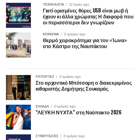
ΤΕΧΝΟΛΟΓΙΑ
22 ώρες ago
Γιατί ορισμένες θύρες USB είναι μωβ ή
έχουν κι άλλα χρώματα; Η διαφορά που
οι περισσότεροι δεν γνωρίζουν
ΚΟΙΝΩΝΙΑ
2 ημέρες ago
Θερμό χειροκρότημα για τον «Ίωνα»
στο Κάστρο της Ναυπάκτου
ΡΕΠΟΡΤΑΖ
2 ημέρες ago
Στο αρχοντικό Μπότσαρη ο διακεκριμένος
κιθαριστής Δημήτρης Σουκαράς
ΕΛΛΑΔΑ
2 ημέρες ago
“ΛΕΥΚΗ ΝΥΧΤΑ” στη Ναύπακτο 2026
ΣΥΝΕΡΓΑΣΙΕΣ
3 ημέρες ago