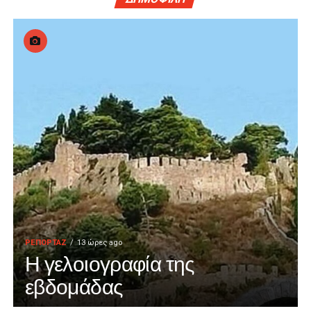
ΡΕΠΟΡΤΑΖ
13 ώρες ago
Η γελοιογραφία της
εβδομάδας