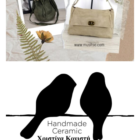
Θωμάς – Μπάσο, Μηλιώνης Γρηγόρης – Τύμπανα.