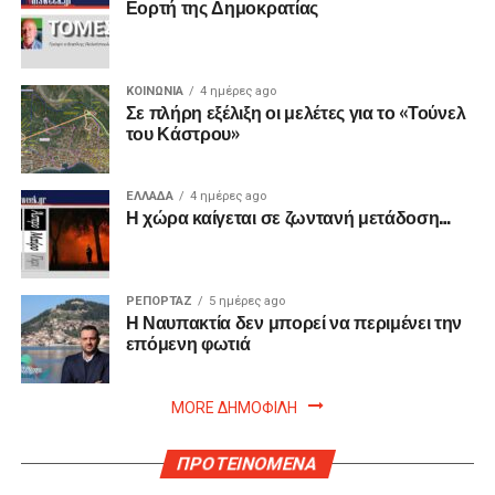
Εορτή της Δημοκρατίας
ΚΟΙΝΩΝΙΑ
4 ημέρες ago
Σε πλήρη εξέλιξη οι μελέτες για το «Τούνελ
του Κάστρου»
ΕΛΛΑΔΑ
4 ημέρες ago
Η χώρα καίγεται σε ζωντανή μετάδοση…
ΡΕΠΟΡΤΑΖ
5 ημέρες ago
Η Ναυπακτία δεν μπορεί να περιμένει την
επόμενη φωτιά
MORE ΔΗΜΟΦΙΛΗ
ΠΡΟΤΕΙΝΟΜΕΝΑ