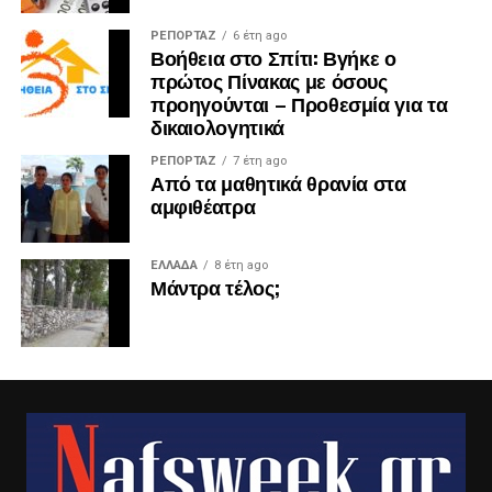
ΡΕΠΟΡΤΑΖ
6 έτη ago
Βοήθεια στο Σπίτι: Βγήκε ο
πρώτος Πίνακας με όσους
προηγούνται – Προθεσμία για τα
δικαιολογητικά
ΡΕΠΟΡΤΑΖ
7 έτη ago
Από τα μαθητικά θρανία στα
αμφιθέατρα
ΕΛΛΑΔΑ
8 έτη ago
Μάντρα τέλος;