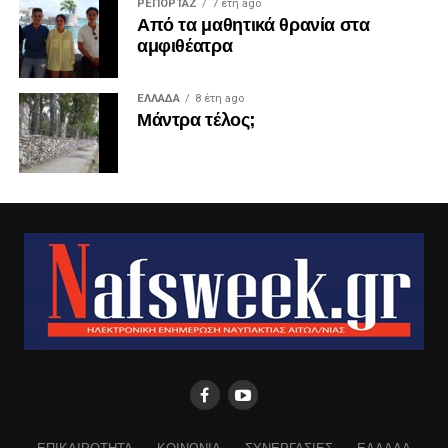
ΡΕΠΟΡΤΑΖ
7 έτη ago
Από τα μαθητικά θρανία στα
αμφιθέατρα
ΕΛΛΑΔΑ
8 έτη ago
Μάντρα τέλος;
ΕΠΙΚΑΙΡΟΤΗΤΑ
ΚΟΙΝΩΝΙΑ
ΣΥΝΕΡΓΑΣΙΕΣ
ΕΛΛΑΔΑ