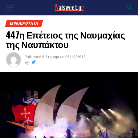
ΕΠΙΚΑΙΡΟΤΗΤΑ
447η Επέτειος της Ναυμαχίας
της Ναυπάκτου
Published
8 έτη ago
on
06/10/2018
By