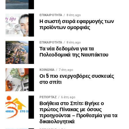
ΕΠΙΚΑΙΡΟΤΗΤΑ
8 έτη ago
Η σωστή σειρά εφαρμογής των
προϊόντων ομορφιάς
ΕΠΙΚΑΙΡΟΤΗΤΑ
8 έτη ago
Τα νέα δεδομένα για τα
Πολεοδομικά της Ναυπάκτου
ΚΟΙΝΩΝΙΑ
7 έτη ago
Οι 5 πιο ενεργοβόρες συσκευές
στο σπίτι
ΡΕΠΟΡΤΑΖ
6 έτη ago
Βοήθεια στο Σπίτι: Βγήκε ο
πρώτος Πίνακας με όσους
προηγούνται – Προθεσμία για τα
δικαιολογητικά