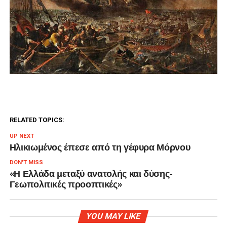
RELATED TOPICS:
UP NEXT
Ηλικιωμένος έπεσε από τη γέφυρα Μόρνου
DON'T MISS
«Η Ελλάδα μεταξύ ανατολής και δύσης-
Γεωπολιτικές προοπτικές»
YOU MAY LIKE