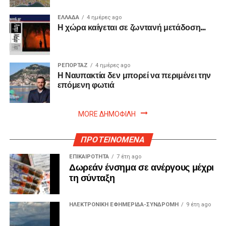
ΕΛΛΑΔΑ
4 ημέρες ago
Η χώρα καίγεται σε ζωντανή μετάδοση…
ΡΕΠΟΡΤΑΖ
4 ημέρες ago
Η Ναυπακτία δεν μπορεί να περιμένει την
επόμενη φωτιά
MORE ΔΗΜΟΦΙΛΗ
ΠΡΟΤΕΙΝΟΜΕΝΑ
ΕΠΙΚΑΙΡΟΤΗΤΑ
7 έτη ago
Δωρεάν ένσημα σε ανέργους μέχρι
τη σύνταξη
ΗΛΕΚΤΡΟΝΙΚΗ ΕΦΗΜΕΡΙΔΑ-ΣΥΝΔΡΟΜΗ
9 έτη ago