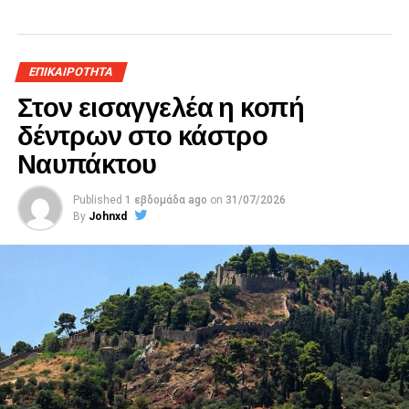
ΕΠΙΚΑΙΡΟΤΗΤΑ
Στον εισαγγελέα η κοπή
δέντρων στο κάστρο
Ναυπάκτου
Published
1 εβδομάδα ago
on
31/07/2026
By
Johnxd