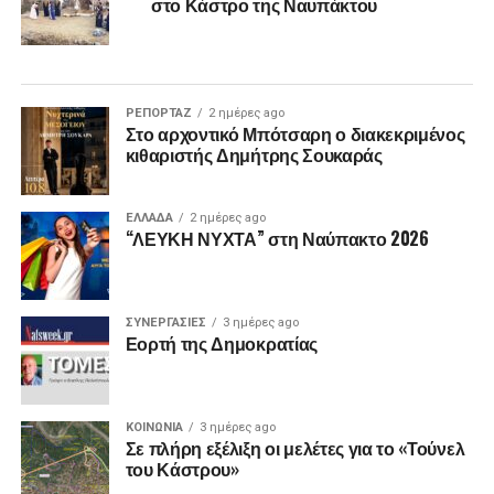
στο Κάστρο της Ναυπάκτου
ΡΕΠΟΡΤΑΖ
2 ημέρες ago
Στο αρχοντικό Μπότσαρη ο διακεκριμένος
κιθαριστής Δημήτρης Σουκαράς
ΕΛΛΑΔΑ
2 ημέρες ago
“ΛΕΥΚΗ ΝΥΧΤΑ” στη Ναύπακτο 2026
ΣΥΝΕΡΓΑΣΙΕΣ
3 ημέρες ago
Εορτή της Δημοκρατίας
ΚΟΙΝΩΝΙΑ
3 ημέρες ago
Σε πλήρη εξέλιξη οι μελέτες για το «Τούνελ
του Κάστρου»