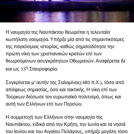
Η ναυμαχία της Ναυπάκτου θεωρείται η τελευταία
κωπήλατη ναυμαχία. Υπήρξε μία από τις σημαντικότερες
της παγκόσμιας ιστορίας, καθώς σηματοδότησε την
πρώτη νίκη των χριστιανικών κρατών επί των
θεωρούμενων ασυγκράτητων Οθωμανών. Αναφέρεται δε
η
και ως 13
Σταυροφορία.
Συγκρίνεται μ’ αυτήν της Σαλαμίνας(480 π.Χ.), τόσο από
απόψεως σημασίας, όσο και τακτικής. Η νίκη επί των
Τούρκων διέσωσε τον ευρωπαϊκό πολιτισμό, όπως και
αυτή των Ελλήνων επί των Περσών.
Η συμμετοχή των Ελλήνων στην ναυμαχία της
Ναυπάκτου, ειδικά από την Κρήτη, την Ιωνία και τα νησιά
του Ιονίου και του Αιγαίου Πελάγους, υπήρξε μεγάλη τόσο