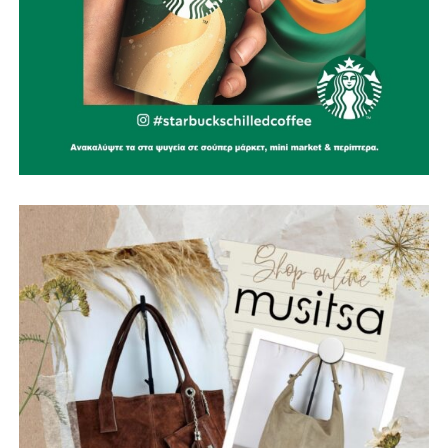
συνέπεια και αποφασιστικότητα, όμως, συνεχίζουμε να
κάνουμε όλα τα αναγκαία βήματα για να γίνει
πραγματικότητα
».