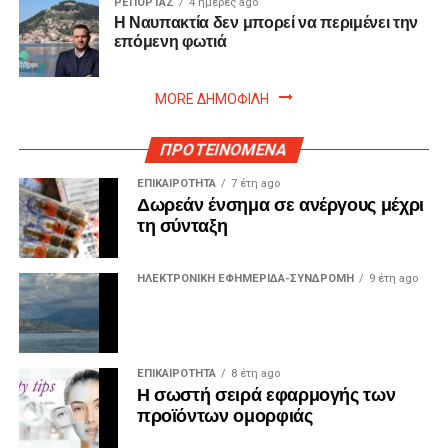
ΡΕΠΟΡΤΑΖ
4 ημέρες ago
Η Ναυπακτία δεν μπορεί να περιμένει την
επόμενη φωτιά
MORE ΔΗΜΟΦΙΛΗ
ΠΡΟΤΕΙΝΟΜΕΝΑ
ΕΠΙΚΑΙΡΟΤΗΤΑ
7 έτη ago
Δωρεάν ένσημα σε ανέργους μέχρι
τη σύνταξη
ΗΛΕΚΤΡΟΝΙΚΗ ΕΦΗΜΕΡΙΔΑ-ΣΥΝΔΡΟΜΗ
9 έτη ago
ΕΠΙΚΑΙΡΟΤΗΤΑ
8 έτη ago
Η σωστή σειρά εφαρμογής των
προϊόντων ομορφιάς