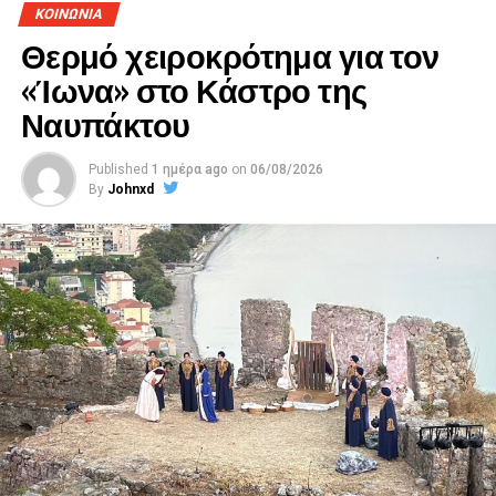
ΚΟΙΝΩΝΙΑ
Θερμό χειροκρότημα για τον
«Ίωνα» στο Κάστρο της
Ναυπάκτου
Published
1 ημέρα ago
on
06/08/2026
By
Johnxd