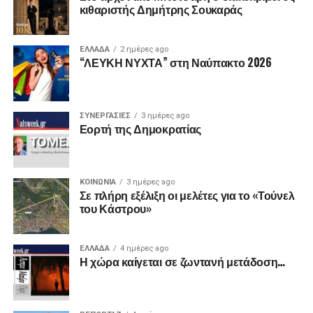
κιθαριστής Δημήτρης Σουκαράς
ΕΛΛΑΔΑ
2 ημέρες ago
“ΛΕΥΚΗ ΝΥΧΤΑ” στη Ναύπακτο 2026
ΣΥΝΕΡΓΑΣΙΕΣ
3 ημέρες ago
Εορτή της Δημοκρατίας
ΚΟΙΝΩΝΙΑ
3 ημέρες ago
Σε πλήρη εξέλιξη οι μελέτες για το «Τούνελ
του Κάστρου»
ΕΛΛΑΔΑ
4 ημέρες ago
Η χώρα καίγεται σε ζωντανή μετάδοση…