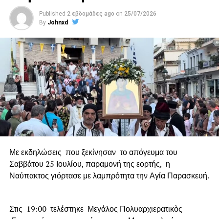
Published
2 εβδομάδες ago
on
25/07/2026
By
Johnxd
Με εκδηλώσεις που ξεκίνησαν το απόγευμα του
Σαββάτου 25 Ιουλίου, παραμονή της εορτής, η
Ναύπακτος γιόρτασε με λαμπρότητα την Αγία Παρασκευή.
Στις 19:00 τελέστηκε Μεγάλος Πολυαρχιερατικὸς