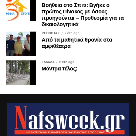
Βοήθεια στο Σπίτι: Βγήκε ο
πρώτος Πίνακας με όσους
προηγούνται – Προθεσμία για τα
δικαιολογητικά
ΡΕΠΟΡΤΑΖ
7 έτη ago
Από τα μαθητικά θρανία στα
αμφιθέατρα
ΕΛΛΑΔΑ
8 έτη ago
Μάντρα τέλος;