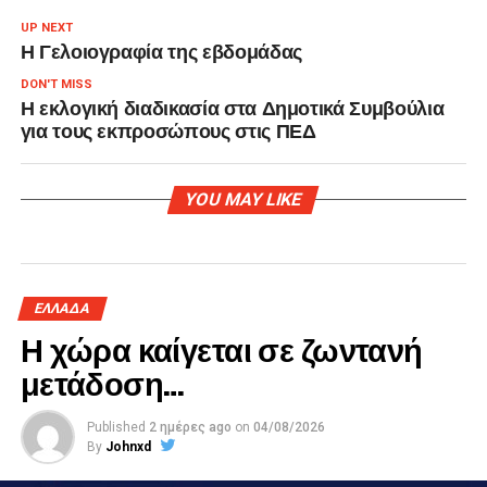
UP NEXT
Η Γελοιογραφία της εβδομάδας
DON'T MISS
Η εκλογική διαδικασία στα Δημοτικά Συμβούλια
για τους εκπροσώπους στις ΠΕΔ
YOU MAY LIKE
ΕΛΛΑΔΑ
Η χώρα καίγεται σε ζωντανή
μετάδοση…
Published
2 ημέρες ago
on
04/08/2026
By
Johnxd