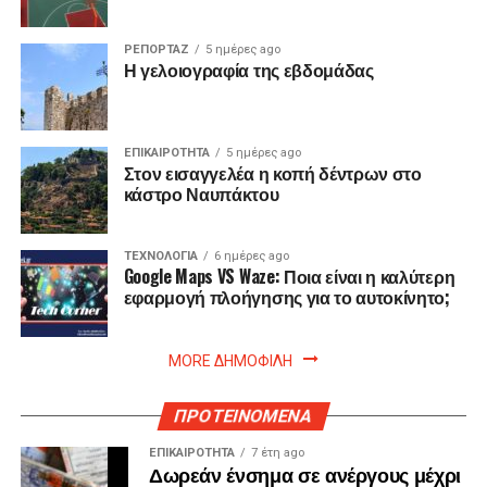
ΡΕΠΟΡΤΑΖ
5 ημέρες ago
Η γελοιογραφία της εβδομάδας
ΕΠΙΚΑΙΡΟΤΗΤΑ
5 ημέρες ago
Στον εισαγγελέα η κοπή δέντρων στο
κάστρο Ναυπάκτου
ΤΕΧΝΟΛΟΓΙΑ
6 ημέρες ago
Google Maps VS Waze: Ποια είναι η καλύτερη
εφαρμογή πλοήγησης για το αυτοκίνητο;
MORE ΔΗΜΟΦΙΛΗ
ΠΡΟΤΕΙΝΟΜΕΝΑ
ΕΠΙΚΑΙΡΟΤΗΤΑ
7 έτη ago
Δωρεάν ένσημα σε ανέργους μέχρι