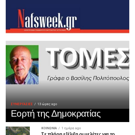
ΣΥΝΕΡΓΑΣΙΕΣ
13 ώρες ago
Εορτή της Δημοκρατίας
ΚΟΙΝΩΝΙΑ
1 ημέρα ago
Σε πλήρη εξέλιξη οι μελέτες για το