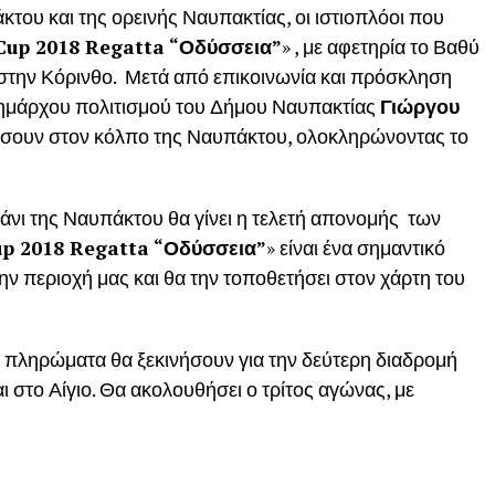
κτου και της ορεινής Ναυπακτίας, οι ιστιοπλόοι που
Cup
2018
Regatta
“Οδύσσεια”
» , με αφετηρία το Βαθύ
στην Κόρινθο. Μετά από επικοινωνία και πρόσκληση
δημάρχου πολιτισμού του Δήμου Ναυπακτίας
Γιώργου
 δέσουν στον κόλπο της Ναυπάκτου, ολοκληρώνοντας το
ιμάνι της Ναυπάκτου θα γίνει η τελετή απονομής των
up
2018
Regatta
“Οδύσσεια”
» είναι ένα σημαντικό
την περιοχή μας και θα την τοποθετήσει στον χάρτη του
 πληρώματα θα ξεκινήσουν για την δεύτερη διαδρομή
ι στο Αίγιο. Θα ακολουθήσει ο τρίτος αγώνας, με