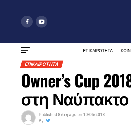
ΕΠΙΚΑΙΡΟΤΗΤΑ
ΚΟΙΝ
ΕΠΙΚΑΙΡΟΤΗΤΑ
Owner’s Cup 20
στη Ναύπακτο
Published
8 έτη ago
on
10/05/2018
By