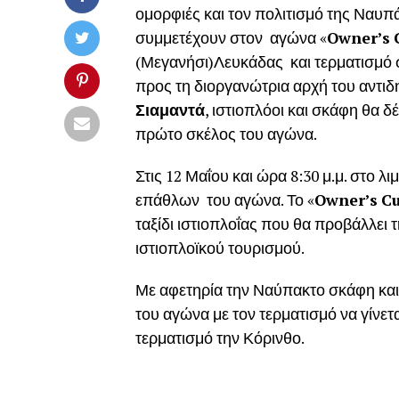
ομορφιές και τον πολιτισμό της Ναυπά
συμμετέχουν στον αγώνα «
Owner
’
s
(Μεγανήσι)Λευκάδας και τερματισμό 
προς τη διοργανώτρια αρχή του αντι
Σιαμαντά
, ιστιοπλόοι και σκάφη θα
πρώτο σκέλος του αγώνα.
Στις 12 Μαΐου και ώρα 8:30 μ.μ. στο λ
επάθλων του αγώνα. Το «
Owner
’
s
C
ταξίδι ιστιοπλοΐας που θα προβάλλει 
ιστιοπλοϊκού τουρισμού.
Με αφετηρία την Ναύπακτο σκάφη και
του αγώνα με τον τερματισμό να γίνετα
τερματισμό την Κόρινθο.