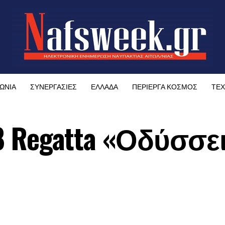
ΩΝΙΑ
ΣΥΝΕΡΓΑΣΙΕΣ
ΕΛΛΑΔΑ
ΠΕΡΙΕΡΓΑ ΚΟΣΜΟΣ
ΤΕΧ
18 Regatta «Οδύσσε