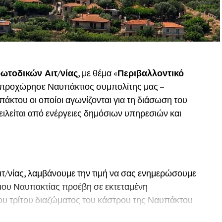
ωτοδικών Αιτ/νίας
, με θέμα «
Περιβαλλοντικό
, προχώρησε Ναυπάκτιος συμπολίτης μας –
του οι οποίοι αγωνίζονται για τη διάσωση του
ιλείται από ενέργειες δημόσιων υπηρεσιών και
ιτ/νίας, λαμβάνουμε την τιμή να σας ενημερώσουμε
Δήμου Ναυπακτίας προέβη σε εκτεταμένη
ου τρίτου διαζώματος του κάστρου της Ναυπάκτου