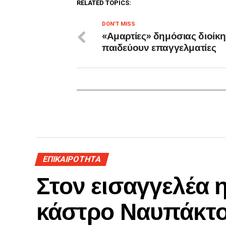
RELATED TOPICS:
DON'T MISS
«Αμαρτίες» δημόσιας διοίκ
παιδεύουν επαγγελματίες
ΕΠΙΚΑΙΡΟΤΗΤΑ
Στον εισαγγελέα 
κάστρο Ναυπάκτ