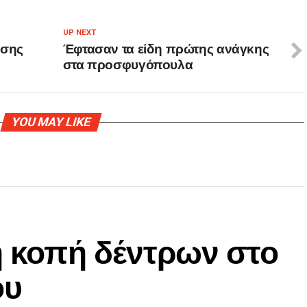
UP NEXT
ησης
Έφτασαν τα είδη πρώτης ανάγκης
στα προσφυγόπουλα
YOU MAY LIKE
η κοπή δέντρων στο
ου