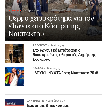
ΚΟΙΝΩΝΙΑ
7 ώρες ago
Θερμό χειροκρότημα για τον
«Ίωνα» στο Κάστρο της
Ναυπάκτου
ΡΕΠΟΡΤΑΖ
14 ώρες ago
Στο αρχοντικό Μπότσαρη ο
διακεκριμένος κιθαριστής Δημήτρης
Σουκαράς
ΕΛΛΑΔΑ
14 ώρες ago
“ΛΕΥΚΗ ΝΥΧΤΑ” στη Ναύπακτο 2026
ΣΥΝΕΡΓΑΣΙΕΣ
2 ημέρες ago
Εορτή της Δημοκρατίας