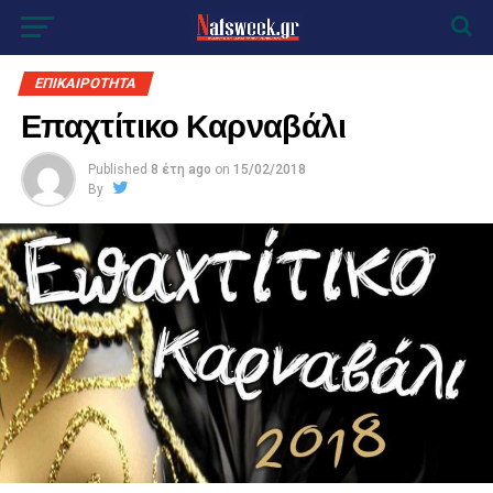
ΕΠΙΚΑΙΡΟΤΗΤΑ
Επαχτίτικο Καρναβάλι
Published
8 έτη ago
on
15/02/2018
By