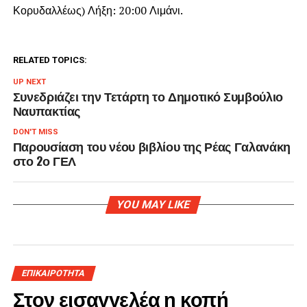
Κορυδαλλέως) Λήξη: 20:00 Λιμάνι.
RELATED TOPICS:
UP NEXT
Συνεδριάζει την Τετάρτη το Δημοτικό Συμβούλιο
Ναυπακτίας
DON'T MISS
Παρουσίαση του νέου βιβλίου της Ρέας Γαλανάκη
στο 2ο ΓΕΛ
YOU MAY LIKE
ΕΠΙΚΑΙΡΟΤΗΤΑ
Στον εισαγγελέα η κοπή