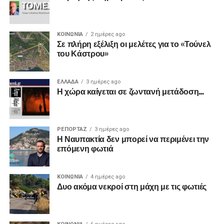
ΚΟΙΝΩΝΙΑ
2 ημέρες ago
Σε πλήρη εξέλιξη οι μελέτες για το «Τούνελ
του Κάστρου»
ΕΛΛΑΔΑ
3 ημέρες ago
Η χώρα καίγεται σε ζωντανή μετάδοση…
ΡΕΠΟΡΤΑΖ
3 ημέρες ago
Η Ναυπακτία δεν μπορεί να περιμένει την
επόμενη φωτιά
ΚΟΙΝΩΝΙΑ
4 ημέρες ago
Δυο ακόμα νεκροί στη μάχη με τις φωτιές