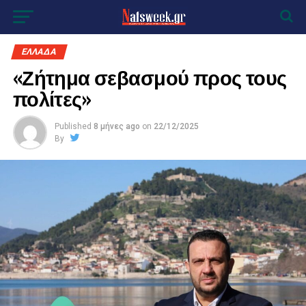
ΕΛΛΑΔΑ
«Ζήτημα σεβασμού προς τους
πολίτες»
Published
8 μήνες ago
on
22/12/2025
By