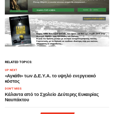
RELATED TOPICS:
UP NEXT
«Αγκάθι» των Δ.Ε.Υ.Α. το υψηλό ενεργειακό
κόστος
DON'T MISS
Κάλαντα από το Σχολείο Δεύτερης Ευκαιρίας
Ναυπάκτου