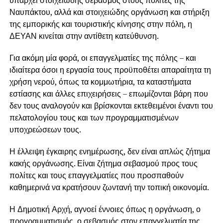
Ναυπάκτου, αλλά και στοιχειώδης οργάνωση και στήριξη
της εμπορικής και τουριστικής κίνησης στην πόλη, η
ΔΕΥΑΝ κινείται στην αντίθετη κατεύθυνση.
Για ακόμη μία φορά, οι επαγγελματίες της πόλης – και
ιδιαίτερα όσοι η εργασία τους προϋποθέτει απαραίτητα τη
χρήση νερού, όπως τα κομμωτήρια, τα καταστήματα
εστίασης και άλλες επιχειρήσεις – επωμίζονται βάρη που
δεν τους αναλογούν και βρίσκονται εκτεθειμένοι έναντι του
πελατολογίου τους και των προγραμματισμένων
υποχρεώσεων τους.
Η έλλειψη έγκαιρης ενημέρωσης, δεν είναι απλώς ζήτημα
κακής οργάνωσης. Είναι ζήτημα σεβασμού προς τους
πολίτες και τους επαγγελματίες που προσπαθούν
καθημερινά να κρατήσουν ζωντανή την τοπική οικονομία.
Η Δημοτική Αρχή, αγνοεί έννοιες όπως η οργάνωση, ο
προγραμματισμός, ο σεβασμός στον επαγγελματία της