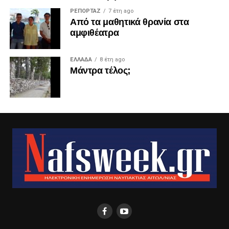
ΡΕΠΟΡΤΑΖ
7 έτη ago
Από τα μαθητικά θρανία στα
αμφιθέατρα
ΕΛΛΑΔΑ
8 έτη ago
Μάντρα τέλος;