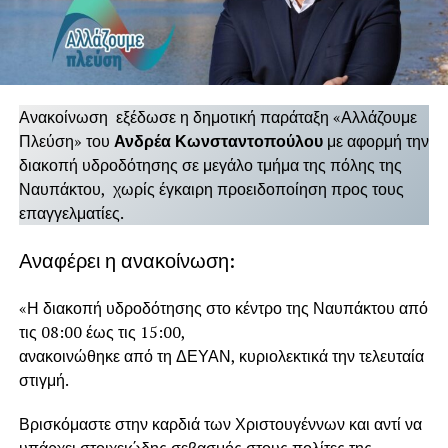
Ανακοίνωση εξέδωσε η δημοτική παράταξη «Αλλάζουμε
Πλεύση» του
Ανδρέα Κωνσταντοπούλου
με αφορμή την
διακοπή υδροδότησης σε μεγάλο τμήμα της πόλης της
Ναυπάκτου, χωρίς έγκαιρη προειδοποίηση προς τους
επαγγελματίες.
Αναφέρει η ανακοίνωση:
«Η διακοπή υδροδότησης στο κέντρο της Ναυπάκτου από
τις 08:00 έως τις 15:00,
ανακοινώθηκε από τη ΔΕΥΑΝ, κυριολεκτικά την τελευταία
στιγμή.
Βρισκόμαστε στην καρδιά των Χριστουγέννων και αντί να
υπάρχει στοιχειώδης σεβασμός στους πολίτες της