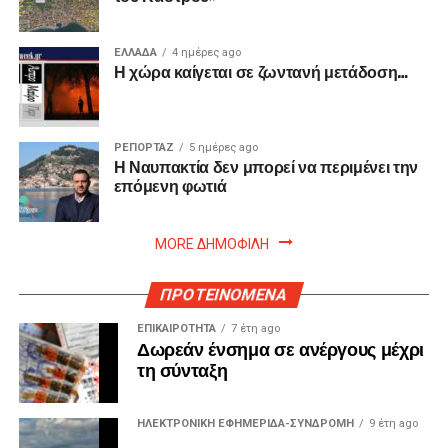
ΕΛΛΑΔΑ
4 ημέρες ago
Η χώρα καίγεται σε ζωντανή μετάδοση…
ΡΕΠΟΡΤΑΖ
5 ημέρες ago
Η Ναυπακτία δεν μπορεί να περιμένει την
επόμενη φωτιά
MORE ΔΗΜΟΦΙΛΗ
ΠΡΟΤΕΙΝΟΜΕΝΑ
ΕΠΙΚΑΙΡΟΤΗΤΑ
7 έτη ago
Δωρεάν ένσημα σε ανέργους μέχρι
τη σύνταξη
ΗΛΕΚΤΡΟΝΙΚΗ ΕΦΗΜΕΡΙΔΑ-ΣΥΝΔΡΟΜΗ
9 έτη ago