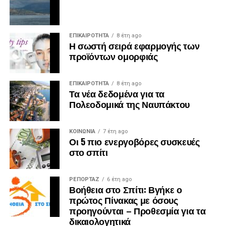
ΕΠΙΚΑΙΡΟΤΗΤΑ
8 έτη ago
Η σωστή σειρά εφαρμογής των
προϊόντων ομορφιάς
ΕΠΙΚΑΙΡΟΤΗΤΑ
8 έτη ago
Τα νέα δεδομένα για τα
Πολεοδομικά της Ναυπάκτου
ΚΟΙΝΩΝΙΑ
7 έτη ago
Οι 5 πιο ενεργοβόρες συσκευές
στο σπίτι
ΡΕΠΟΡΤΑΖ
6 έτη ago
Βοήθεια στο Σπίτι: Βγήκε ο
πρώτος Πίνακας με όσους
προηγούνται – Προθεσμία για τα
δικαιολογητικά