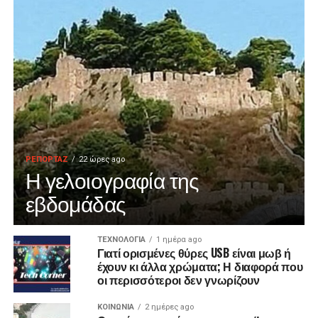
ΡΕΠΟΡΤΑΖ
22 ώρες ago
Η γελοιογραφία της
εβδομάδας
ΤΕΧΝΟΛΟΓΙΑ
1 ημέρα ago
Γιατί ορισμένες θύρες USB είναι μωβ ή
έχουν κι άλλα χρώματα; Η διαφορά που
οι περισσότεροι δεν γνωρίζουν
ΚΟΙΝΩΝΙΑ
2 ημέρες ago