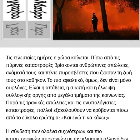
Τις τελευταίες ημέρες η χώρα καίγεται. Πίσω από τις
πύρινες καταστροφές βρίσκονται ανθρώπινες απώλειες,
ανάμεσά τους και πέντε πυροσβέστες που έχασαν τη ζωή
τους στο καθήκον. Το πιο εφιαλτικό, όμως, δεν είναι μόνο
οι φλόγες. Είναι η απάθεια, η σιωπή και η έλλειψη
συλλογικής οργής από μεγάλα τμήματα της κοινωνίας.
Παρά τις τραγικές απώλειες και τις ανυπολόγιστες
καταστροφές, πολλοί εξακολουθούν να κρύβονται πίσω
από το εύκολο ερώτημα: «Και εγώ τι να κάνω;».
Η σύνδεση των ολοένα συχνότερων και πιο
καταστροφικών πυρκαγιών με την κλιματική αλλαγή δεν