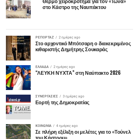
Θερμό χειροκρότημα για τον «Ίωνα»
στο Κάστρο της Ναυπάκτου
ΡΕΠΟΡΤΑΖ
2 ημέρες ago
Στο αρχοντικό Μπότσαρη ο διακεκριμένος
κιθαριστής Δημήτρης Σουκαράς
ΕΛΛΑΔΑ
2 ημέρες ago
“ΛΕΥΚΗ ΝΥΧΤΑ” στη Ναύπακτο 2026
ΣΥΝΕΡΓΑΣΙΕΣ
3 ημέρες ago
Εορτή της Δημοκρατίας
ΚΟΙΝΩΝΙΑ
4 ημέρες ago
Σε πλήρη εξέλιξη οι μελέτες για το «Τούνελ
του Κάστρου»