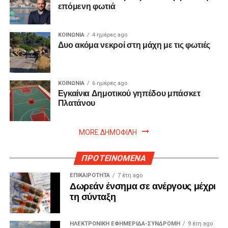
επόμενη φωτιά
ΚΟΙΝΩΝΙΑ
4 ημέρες ago
Δυο ακόμα νεκροί στη μάχη με τις φωτιές
ΚΟΙΝΩΝΙΑ
6 ημέρες ago
Εγκαίνια Δημοτικού γηπέδου μπάσκετ
Πλατάνου
MORE ΔΗΜΟΦΙΛΗ
ΠΡΟΤΕΙΝΟΜΕΝΑ
ΕΠΙΚΑΙΡΟΤΗΤΑ
7 έτη ago
Δωρεάν ένσημα σε ανέργους μέχρι
τη σύνταξη
ΗΛΕΚΤΡΟΝΙΚΗ ΕΦΗΜΕΡΙΔΑ-ΣΥΝΔΡΟΜΗ
9 έτη ago