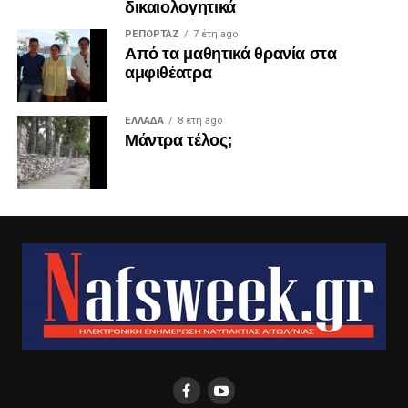
δικαιολογητικά
ΡΕΠΟΡΤΑΖ
7 έτη ago
Από τα μαθητικά θρανία στα
αμφιθέατρα
ΕΛΛΑΔΑ
8 έτη ago
Μάντρα τέλος;