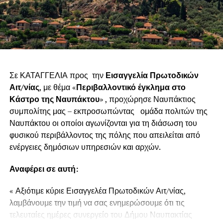
Σε ΚΑΤΑΓΓΕΛΙΑ προς την
Εισαγγελία Πρωτοδικών
Αιτ/νίας
, με θέμα «
Περιβαλλοντικό έγκλημα στο
Κάστρο της Ναυπάκτου
» , προχώρησε Ναυπάκτιος
συμπολίτης μας – εκπροσωπώντας ομάδα πολιτών της
Ναυπάκτου οι οποίοι αγωνίζονται για τη διάσωση του
φυσικού περιβάλλοντος της πόλης που απειλείται από
ενέργειες δημόσιων υπηρεσιών και αρχών.
Αναφέρει σε αυτή:
« Αξιότιμε κύριε Εισαγγελέα Πρωτοδικών Αιτ/νίας,
λαμβάνουμε την τιμή να σας ενημερώσουμε ότι τις
τελευταίες ημέρες συνεργείο του Δήμου Ναυπακτίας