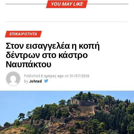
YOU MAY LIKE
ΕΠΙΚΑΙΡΟΤΗΤΑ
Στον εισαγγελέα η κοπή
δέντρων στο κάστρο
Ναυπάκτου
Published
6 ημέρες ago
on
31/07/2026
By
Johnxd