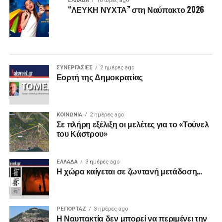
ΕΛΛΑΔΑ
16 ώρες ago
“ΛΕΥΚΗ ΝΥΧΤΑ” στη Ναύπακτο 2026
ΣΥΝΕΡΓΑΣΙΕΣ
2 ημέρες ago
Εορτή της Δημοκρατίας
ΚΟΙΝΩΝΙΑ
2 ημέρες ago
Σε πλήρη εξέλιξη οι μελέτες για το «Τούνελ
του Κάστρου»
ΕΛΛΑΔΑ
3 ημέρες ago
Η χώρα καίγεται σε ζωντανή μετάδοση…
ΡΕΠΟΡΤΑΖ
3 ημέρες ago
Η Ναυπακτία δεν μπορεί να περιμένει την