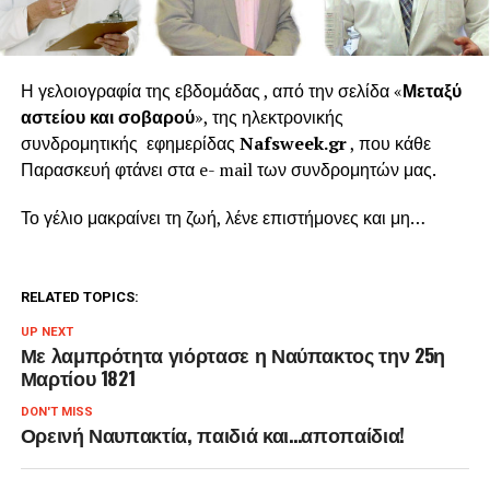
Η γελοιογραφία της εβδομάδας , από την σελίδα «
Μεταξύ
αστείου και σοβαρού
», της ηλεκτρονικής
συνδρομητικής εφημερίδας
Nafsweek.gr
, που κάθε
Παρασκευή φτάνει στα e- mail των συνδρομητών μας.
Το γέλιο μακραίνει τη ζωή, λένε επιστήμονες και μη…
RELATED TOPICS:
UP NEXT
Με λαμπρότητα γιόρτασε η Ναύπακτος την 25η
Μαρτίου 1821
DON'T MISS
Ορεινή Ναυπακτία, παιδιά και…αποπαίδια!