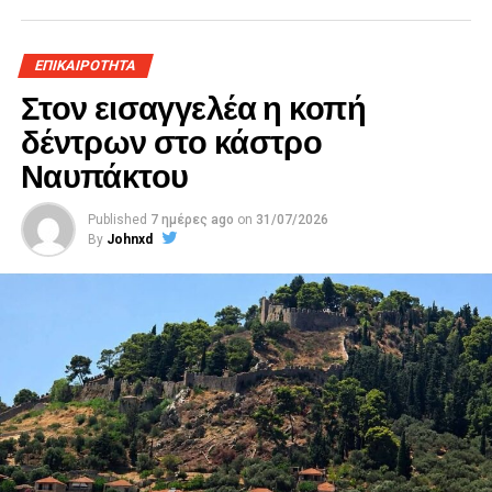
ΕΠΙΚΑΙΡΟΤΗΤΑ
Στον εισαγγελέα η κοπή
δέντρων στο κάστρο
Ναυπάκτου
Published
7 ημέρες ago
on
31/07/2026
By
Johnxd