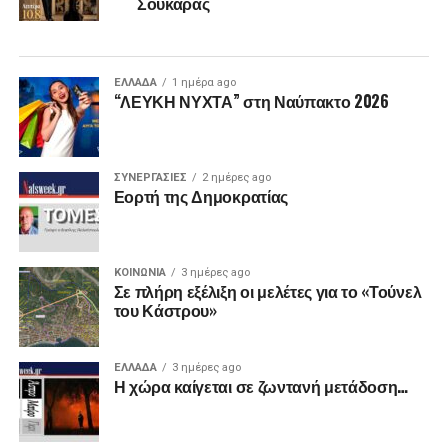
Σουκαράς
ΕΛΛΑΔΑ
1 ημέρα ago
“ΛΕΥΚΗ ΝΥΧΤΑ” στη Ναύπακτο 2026
ΣΥΝΕΡΓΑΣΙΕΣ
2 ημέρες ago
Εορτή της Δημοκρατίας
ΚΟΙΝΩΝΙΑ
3 ημέρες ago
Σε πλήρη εξέλιξη οι μελέτες για το «Τούνελ
του Κάστρου»
ΕΛΛΑΔΑ
3 ημέρες ago
Η χώρα καίγεται σε ζωντανή μετάδοση…