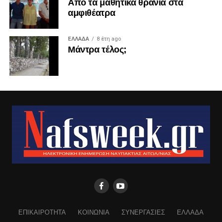
Από τα μαθητικά θρανία στα
αμφιθέατρα
ΕΛΛΑΔΑ
8 έτη ago
Μάντρα τέλος;
ΕΠΙΚΑΙΡΟΤΗΤΑ
ΚΟΙΝΩΝΙΑ
ΣΥΝΕΡΓΑΣΙΕΣ
ΕΛΛΑΔΑ