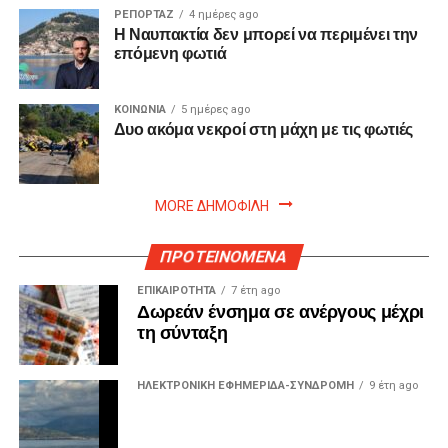
ΡΕΠΟΡΤΑΖ
4 ημέρες ago
Η Ναυπακτία δεν μπορεί να περιμένει την
επόμενη φωτιά
ΚΟΙΝΩΝΙΑ
5 ημέρες ago
Δυο ακόμα νεκροί στη μάχη με τις φωτιές
MORE ΔΗΜΟΦΙΛΗ
ΠΡΟΤΕΙΝΟΜΕΝΑ
ΕΠΙΚΑΙΡΟΤΗΤΑ
7 έτη ago
Δωρεάν ένσημα σε ανέργους μέχρι
τη σύνταξη
ΗΛΕΚΤΡΟΝΙΚΗ ΕΦΗΜΕΡΙΔΑ-ΣΥΝΔΡΟΜΗ
9 έτη ago