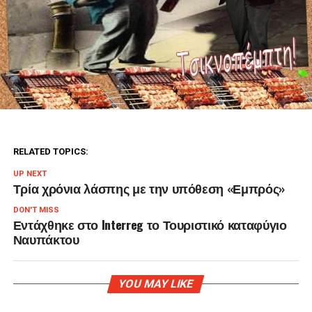
RELATED TOPICS:
UP NEXT
Τρία χρόνια λάσπης με την υπόθεση «Εμπρός»
DON'T MISS
Εντάχθηκε στο Interreg το Τουριστικό καταφύγιο
Ναυπάκτου
YOU MAY LIKE