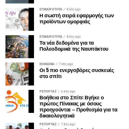
ΕΠΙΚΑΙΡΟΤΗΤΑ
8 έτη ago
Η σωστή σειρά εφαρμογής των
προϊόντων ομορφιάς
ΕΠΙΚΑΙΡΟΤΗΤΑ
8 έτη ago
Τα νέα δεδομένα για τα
Πολεοδομικά της Ναυπάκτου
ΚΟΙΝΩΝΙΑ
7 έτη ago
Οι 5 πιο ενεργοβόρες συσκευές
στο σπίτι
ΡΕΠΟΡΤΑΖ
6 έτη ago
Βοήθεια στο Σπίτι: Βγήκε ο
πρώτος Πίνακας με όσους
προηγούνται – Προθεσμία για τα
δικαιολογητικά
ΡΕΠΟΡΤΑΖ
7 έτη ago