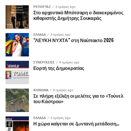
ΡΕΠΟΡΤΑΖ
3 ημέρες ago
Στο αρχοντικό Μπότσαρη ο διακεκριμένος
κιθαριστής Δημήτρης Σουκαράς
ΕΛΛΑΔΑ
3 ημέρες ago
“ΛΕΥΚΗ ΝΥΧΤΑ” στη Ναύπακτο 2026
ΣΥΝΕΡΓΑΣΙΕΣ
4 ημέρες ago
Εορτή της Δημοκρατίας
ΚΟΙΝΩΝΙΑ
4 ημέρες ago
Σε πλήρη εξέλιξη οι μελέτες για το «Τούνελ
του Κάστρου»
ΕΛΛΑΔΑ
5 ημέρες ago
Η χώρα καίγεται σε ζωντανή μετάδοση…