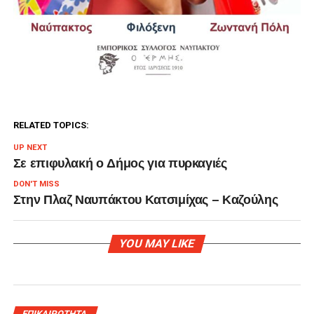
RELATED TOPICS:
UP NEXT
Σε επιφυλακή ο Δήμος για πυρκαγιές
DON'T MISS
Στην Πλαζ Ναυπάκτου Κατσιμίχας – Καζούλης
YOU MAY LIKE
ΕΠΙΚΑΙΡΟΤΗΤΑ