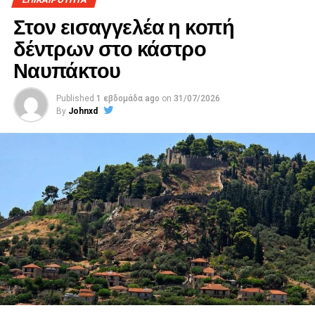
Στον εισαγγελέα η κοπή
δέντρων στο κάστρο
Ναυπάκτου
Published
1 εβδομάδα ago
on
31/07/2026
By
Johnxd