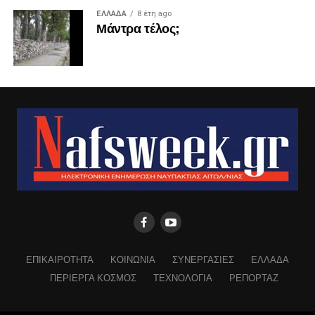
ΕΛΛΑΔΑ
8 έτη ago
Μάντρα τέλος;
ΕΠΙΚΑΙΡΟΤΗΤΑ
ΚΟΙΝΩΝΙΑ
ΣΥΝΕΡΓΑΣΙΕΣ
ΕΛΛΑΔΑ
ΠΕΡΙΕΡΓΑ ΚΟΣΜΟΣ
ΤΕΧΝΟΛΟΓΙΑ
ΡΕΠΟΡΤΑΖ