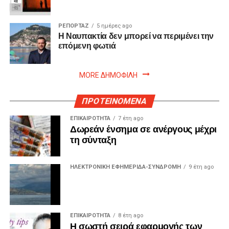
ΡΕΠΟΡΤΑΖ
5 ημέρες ago
Η Ναυπακτία δεν μπορεί να περιμένει την
επόμενη φωτιά
MORE ΔΗΜΟΦΙΛΗ
ΠΡΟΤΕΙΝΟΜΕΝΑ
ΕΠΙΚΑΙΡΟΤΗΤΑ
7 έτη ago
Δωρεάν ένσημα σε ανέργους μέχρι
τη σύνταξη
ΗΛΕΚΤΡΟΝΙΚΗ ΕΦΗΜΕΡΙΔΑ-ΣΥΝΔΡΟΜΗ
9 έτη ago
ΕΠΙΚΑΙΡΟΤΗΤΑ
8 έτη ago
Η σωστή σειρά εφαρμογής των