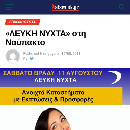
ΕΠΙΚΑΙΡΟΤΗΤΑ
«ΛΕΥΚΗ ΝΥΧΤΑ» στη
Ναύπακτο
Published
8 έτη ago
on
10/08/2018
By