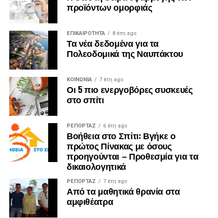
προϊόντων ομορφιάς
ΕΠΙΚΑΙΡΟΤΗΤΑ
8 έτη ago
Τα νέα δεδομένα για τα
Πολεοδομικά της Ναυπάκτου
ΚΟΙΝΩΝΙΑ
7 έτη ago
Οι 5 πιο ενεργοβόρες συσκευές
στο σπίτι
ΡΕΠΟΡΤΑΖ
6 έτη ago
Βοήθεια στο Σπίτι: Βγήκε ο
πρώτος Πίνακας με όσους
προηγούνται – Προθεσμία για τα
δικαιολογητικά
ΡΕΠΟΡΤΑΖ
7 έτη ago
Από τα μαθητικά θρανία στα
αμφιθέατρα