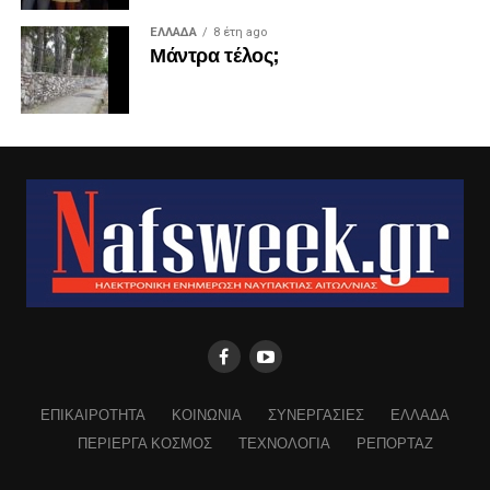
ΕΛΛΑΔΑ
8 έτη ago
Μάντρα τέλος;
ΕΠΙΚΑΙΡΟΤΗΤΑ
ΚΟΙΝΩΝΙΑ
ΣΥΝΕΡΓΑΣΙΕΣ
ΕΛΛΑΔΑ
ΠΕΡΙΕΡΓΑ ΚΟΣΜΟΣ
ΤΕΧΝΟΛΟΓΙΑ
ΡΕΠΟΡΤΑΖ