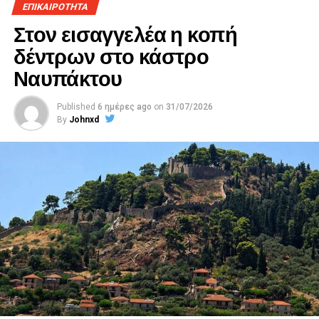
ΕΠΙΚΑΙΡΟΤΗΤΑ
Στον εισαγγελέα η κοπή
δέντρων στο κάστρο
Ναυπάκτου
Published
6 ημέρες ago
on
31/07/2026
By
Johnxd