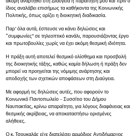
ακόμη αναρτηθεί στη Διαύγεια η παραίτησή μου και πριν ο
ίδιος αναλάβει επισήμως τα καθήκοντα της Κοινωνικής
Πολιτικής, όπως ορίζει η διοικητική διαδικασία.
Παρ’ όλα αυτά, έσπευσε να κάνει δηλώσεις και
“συμφωνίες” σε τηλεοπτικό κανάλι, παρουσιάζοντας έργο
και πρωτοβουλίες χωρίς να έχει ακόμη θεσμική ιδιότητα.
Η πράξη αυτή αποτελεί θεσμικό ολίσθημα και προσβολή
της διοικητικής τάξης, καθώς καμία δήλωση ή πράξη δεν
μπορεί να προηγείται της νόμιμης ανάρτησης και
αποδοχής των σχετικών αποφάσεων στη Διαύγεια.
Με αφορμή τις δηλώσεις αυτές, που αφορούν το
Κοινωνικό Παντοπωλείο – Συσσίτιο του Δήμου
Ναυπακτίας, κρίνω απαραίτητο, για λόγους διαφάνειας και
θεσμικής ακρίβειας, να αποκαταστήσω ορισμένες
αλήθειες.
Ο κ. Τσουκαλάς είχε διατελέσει αρμόδιος Αντιδήμαρχος