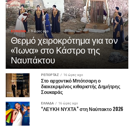
ΚΟΙΝΩΝΙΑ
9 ώρες ago
Θερμό χειροκρότημα για τον
«Ίωνα» στο Κάστρο της
Ναυπάκτου
ΡΕΠΟΡΤΑΖ
16 ώρες ago
Στο αρχοντικό Μπότσαρη ο
διακεκριμένος κιθαριστής Δημήτρης
Σουκαράς
ΕΛΛΑΔΑ
16 ώρες ago
“ΛΕΥΚΗ ΝΥΧΤΑ” στη Ναύπακτο 2026