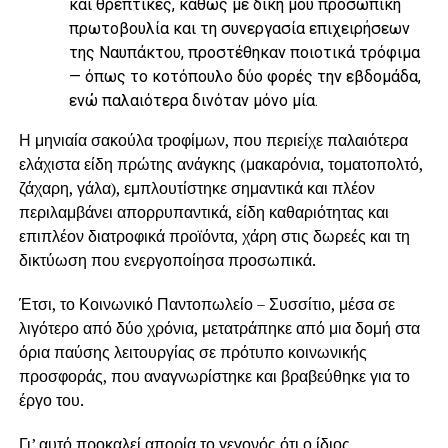
και θρεπτικές, καθώς με δική μου προσωπική
πρωτοβουλία και τη συνεργασία επιχειρήσεων
της Ναυπάκτου, προστέθηκαν ποιοτικά τρόφιμα
— όπως το κοτόπουλο δύο φορές την εβδομάδα,
ενώ παλαιότερα δινόταν μόνο μία.
Η μηνιαία σακούλα τροφίμων, που περιείχε παλαιότερα
ελάχιστα είδη πρώτης ανάγκης (μακαρόνια, τοματοπολτό,
ζάχαρη, γάλα), εμπλουτίστηκε σημαντικά και πλέον
περιλαμβάνει απορρυπαντικά, είδη καθαριότητας και
επιπλέον διατροφικά προϊόντα, χάρη στις δωρεές και τη
δικτύωση που ενεργοποίησα προσωπικά.
Έτσι, το Κοινωνικό Παντοπωλείο – Συσσίτιο, μέσα σε
λιγότερο από δύο χρόνια, μετατράπηκε από μια δομή στα
όρια παύσης λειτουργίας σε πρότυπο κοινωνικής
προσφοράς, που αναγνωρίστηκε και βραβεύθηκε για το
έργο του.
Γι’ αυτό προκαλεί απορία το γεγονός ότι ο ίδιος